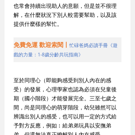
也常會持續出現助人的意願，但是並不很理
解，在什麼狀況下別人較需要幫助，以及該
提供什麼樣的幫忙。
免費免運 歡迎索閱丨
忙碌爸媽必讀手冊《遊
戲的力量：1-8歲分齡共玩指南》
至於同理心（即能夠感受到別人內在的感
受）的發展，心理學家也認為必須在兒童後
期（國小階段）才能發展完全。三至七歲之
間，尚是同理心的萌芽階段，幼兒雖然可以
辨識出別人的感受，也可以用一定的方式給
予對方反應，例如︰給弟弟玩具以安撫弟
弟，但還無法真正瞭解別人內在感受。