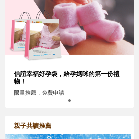
信誼幸福好孕袋，給孕媽咪的第一份禮
物！
限量推薦，免費申請
親子共讀推薦