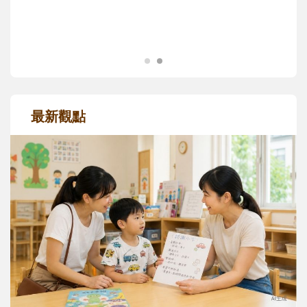
成長歷程。
最新觀點