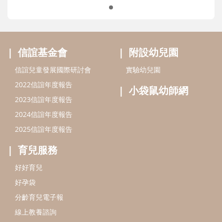
信誼基金會
附設幼兒園
信誼兒童發展國際研討會
實驗幼兒園