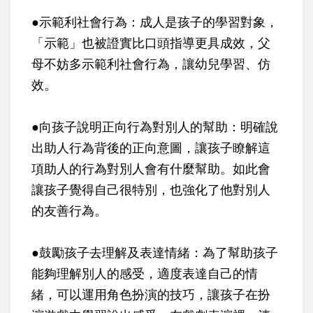
●示範利社會行為：成人是孩子的學習對象，
「示範」也被證實比口頭指導更具成效，父
母不妨多示範利社會行為，讓幼兒學習、仿
效。
●向孩子說明正向行為對別人的幫助：明確說
出助人行為背後的正向意圖，讓孩子瞭解這
項助人的行為對別人會有什麼幫助。如此會
讓孩子覺得自己很特別，也強化了他對別人
的友善行為。
●鼓勵孩子去理解及表達情緒：為了幫助孩子
能夠理解別人的感受，適度表達自己的情
緒，可以運用角色扮演的技巧，讓孩子在扮