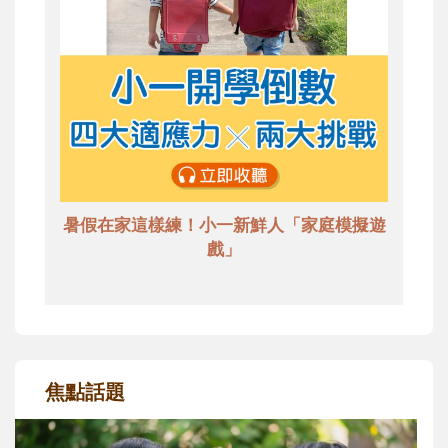
暑假在家這樣練！小一新鮮人「家庭模擬遊
戲」
焦點話題