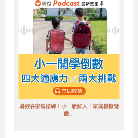
暑假在家這樣練！小一新鮮人「家庭模擬遊
戲」