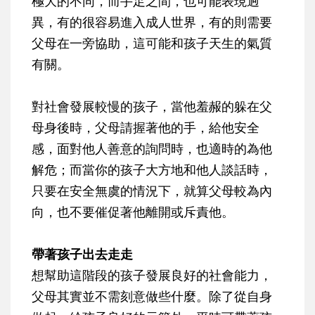
極大的不同，而手足之間，也可能表現迥
異，有的很容易進入成人世界，有的則需要
父母在一旁協助，這可能和孩子天生的氣質
有關。
對社會發展較慢的孩子，當他羞赧的躲在父
母身後時，父母請握著他的手，給他安全
感，面對他人善意的詢問時，也適時的為他
解危；而當你的孩子大方地和他人談話時，
只要在安全無虞的情況下，就算父母較為內
向，也不要催促著他離開或斥責他。
帶著孩子出去走走
想幫助這階段的孩子發展良好的社會能力，
父母其實並不需刻意做些什麼。除了從自身