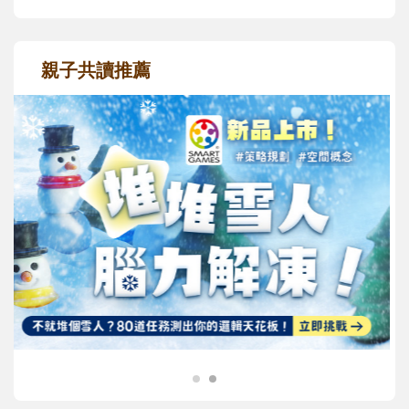
親子共讀推薦
最新活動