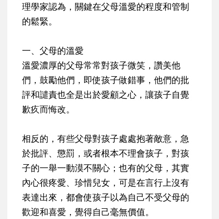
理學家認為，關鍵在父母溫愛的程度和管制
的鬆緊。
一、父母的溫愛
溫愛濃厚的父母常常對孩子微笑，讚美他
們，鼓勵他們，即使孩子做錯事，他們的批
評和譴責也全是出於愛顧之心，讓孩子自覺
歉疚而悔改。
相反的，有些父母對孩子處處抱著敵意，急
於批評、懲罰，或者根本不理會孩子，對孩
子的一舉一動漠不關心；也有的父母，其實
內心很疼愛、珍惜兒女，可是在言行上沒有
表達出來，都會使孩子以為自己不受父母的
歡迎和喜愛，覺得自己毫無價值。