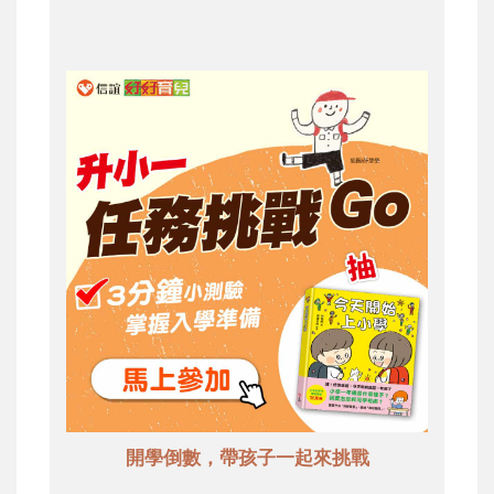
開學倒數，帶孩子一起來挑戰