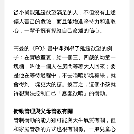
從小就能延緩欲望滿足的人，不但沒有上述
傷人害己的危險，而且能增進堅持力和進取
心，一輩子擁有操縱自己命運的信心。
高曼的《EQ》書中即列舉了延緩欲望的例
子：在實驗室裏，給一個三、四歲的幼童一
塊糖，叫他一個人在房間等著大人回來；要
是他在等待過程中，不去嚐嚐那塊糖果，就
會得到一塊更大的糖。換言之，這個小孩就
得想辦法控制自己「蠢蠢欲嚐」的衝動。
衝動管理與父母管教有關
管制衝動的能力雖可能與天生氣質有關，但
和家庭管教的方式也很有關係。一般兒童心