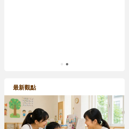
次「前所未有」的體驗中，跟著孩子一起長
大。從給予安全感的肢體遊戲，到獨立自
主、角色認同及解決問題的能力養成。爸爸
正嘗試用不同的模樣，參與孩子每個重要的
成長歷程。
最新觀點