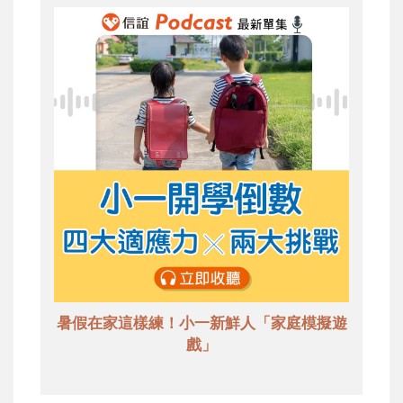
暑假在家這樣練！小一新鮮人「家庭模擬遊
戲」