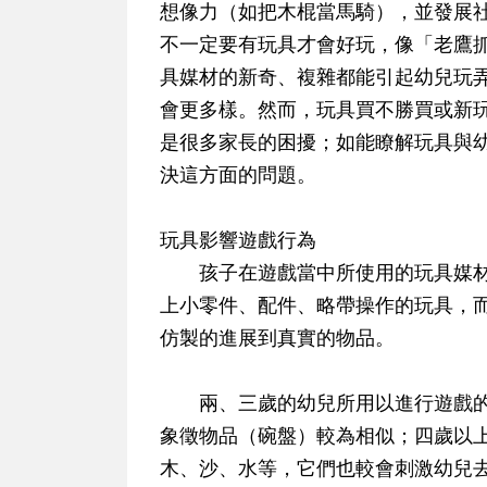
想像力（如把木棍當馬騎），並發展
不一定要有玩具才會好玩，像「老鷹
具媒材的新奇、複雜都能引起幼兒玩
會更多樣。然而，玩具買不勝買或新
是很多家長的困擾；如能瞭解玩具與
決這方面的問題。
玩具影響遊戲行為
孩子在遊戲當中所使用的玩具媒材
上小零件、配件、略帶操作的玩具，
仿製的進展到真實的物品。
兩、三歲的幼兒所用以進行遊戲的
象徵物品（碗盤）較為相似；四歲以
木、沙、水等，它們也較會刺激幼兒