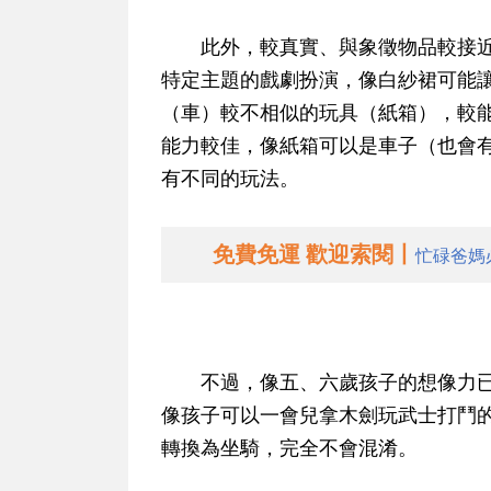
此外，較真實、與象徵物品較接近
特定主題的戲劇扮演，像白紗裙可能
（車）較不相似的玩具（紙箱），較
能力較佳，像紙箱可以是車子（也會
有不同的玩法。
免費免運 歡迎索閱丨
忙碌爸媽
不過，像五、六歲孩子的想像力已
像孩子可以一會兒拿木劍玩武士打鬥
轉換為坐騎，完全不會混淆。