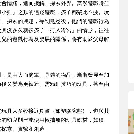
社會情緒，進而接觸、探索外界。當然遊戲時並
抓小雞」之類的追逐遊戲，孩子都樂此不疲。玩
弄、探索的興趣，等到熟悉後，他們的遊戲行為
玩具沒多久就被孩子「打入冷宮」的情形，往往
幼兒的遊戲行為及發展的關係，將有助於父母解
，是由大而簡單、具體的物品，漸漸發展至加
而後又變為更複雜、需精細技巧的玩具，甚至由
玩具大多較接近真實（如塑膠碗盤），也與其
上的幼兒則已能使用較抽象的玩具媒材，如積
去探索、實驗和創造。