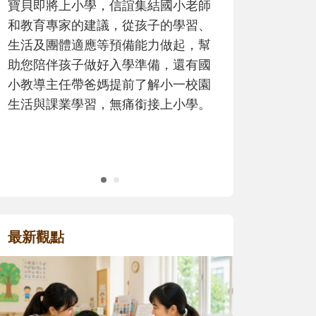
寶貝即將上小學，信誼集結國小老師
歷程。
和教育專家的建議，從孩子的學習、
生活及團體適應等預備能力做起，幫
助您陪伴孩子做好入學準備，還有國
小教導主任帶爸媽提前了解小一校園
生活與課業學習，無痛銜接上小學。
最新觀點