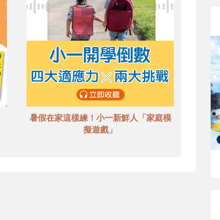
暑假在家這樣練！小一新鮮人「家庭模
擬遊戲」