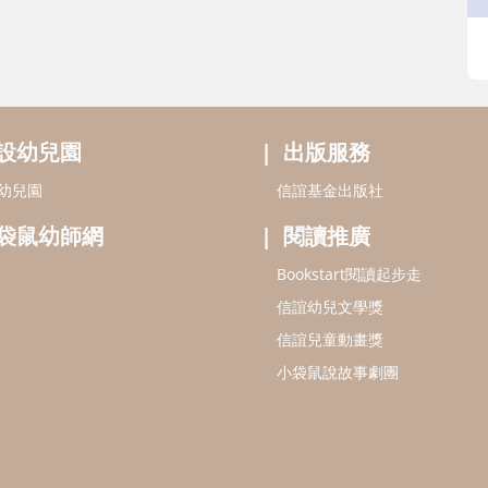
設幼兒園
出版服務
幼兒園
信誼基金出版社
袋鼠幼師網
閱讀推廣
Bookstart閱讀起步走
信誼幼兒文學獎
信誼兒童動畫獎
小袋鼠說故事劇團