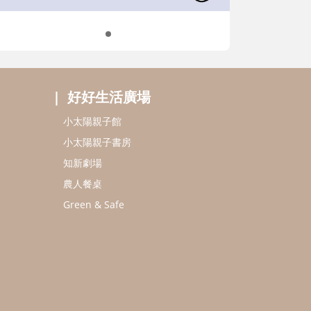
好好生活廣場
小太陽親子館
小太陽親子書房
知新劇場
農人餐桌
Green & Safe