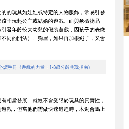
的的玩具如娃娃或特定的人物服飾，常易引發
讓孩子玩起公主或結婚的遊戲。而與象徵物品
能引發年齡較大幼兒的假裝遊戲，因孩子的表徵
有不同的開法）、狗屋，如果再加根繩子，又會
必讀手冊《遊戲的力量：1-8歲分齡共玩指南》
有相當發展，就較不會受限於玩具的真實性，
的遊戲，但當他們需做快速追趕時，木劍會馬上