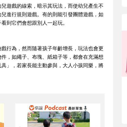
兒遊戲的線索，暗示其玩法，而使幼兒產生不
幼兒進行規則遊戲。有的則能引發團體遊戲，如
子看到它們會想跟別人一起玩。
戲行為，然而隨著孩子年齡增長，玩法也會更
物件，如繩子、布塊、紙箱子等，都會在充滿想
玩具」，若家長能主動參與，大人小孩同樂，將