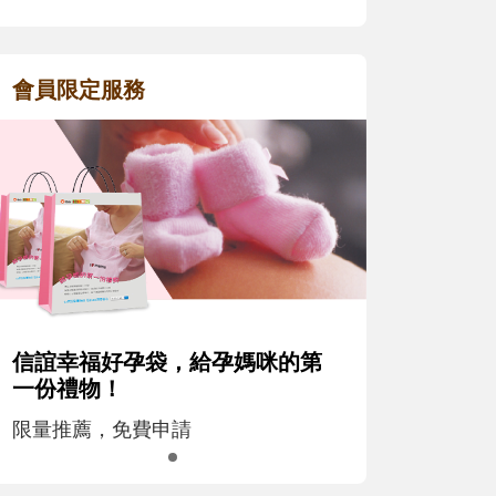
會員限定服務
信誼幸福好孕袋，給孕媽咪的第
一份禮物！
限量推薦，免費申請