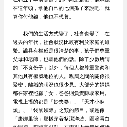
在這年頭，拿他自己的七個孫子來說吧！就
算你付他錢，他也不想養。
我們的生活方式變了，社會也變了。在
過去的年代，社會狀況比較有利於家庭的維
繫。誰具有權威是很清楚的事，孩子們尊重
父母和老師，也聽他們的話。除了少數所謂
的「不良份子」以外，每個人都尊重警察和
其他具有權威地位的人。親屬之間的關係很
緊密，離婚的狀況也很少見。大部分的媽媽
都在家裡照顧子女，爸爸則負責賺取家用。
電視上播的都是「妙夫妻」、「天才小麻
煩」、「袋鼠領隊」之類的節目，或是像
「唐娜里德」那樣穿著整潔洋裝、圍著雪白