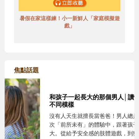
暑假在家這樣練！小一新鮮人「家庭模擬遊
戲」
焦點話題
和孩子一起長大的那個男人│讀懂父親的
不同模樣
沒有人天生就擅長當爸爸！男人總是在一次
次「前所未有」的體驗中，跟著孩子一起長
大。從給予安全感的肢體遊戲，到獨立自