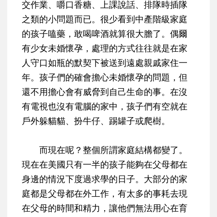
交作業、嚼口香糖、上課說話、排隊時插隊
之類的小問題而已。很少看到中產階級家庭
的孩子嗑藥，敢喝啤酒就算很大膽了。偶爾
有少女未婚懷孕，處理的方式往往就是在家
人守口如瓶的默契下被送到遠處親戚家住一
年。孩子們的確會擔心未婚懷孕的問題，但
還不用擔心會有威脅到自己生命的事。在沒
有電視也沒有電腦的家中，孩子們有空就在
戶外躲貓貓、扮牛仔、踢罐子或爬樹。
而現在呢？整個所謂家庭結構都變了。
現在在美國只有一半的孩子能夠在父母都在
身邊的情況下度過求學的日子。大部分的家
庭都是父母都在外工作，有太多的事耗去現
在父母的時間和精力，讓他們無法用心在育