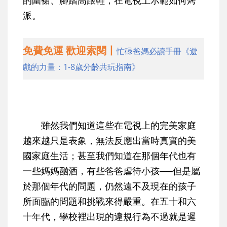
的圍裙、腳踏高跟鞋，在電視上示範如何烤
派。
免費免運 歡迎索閱丨
忙碌爸媽必讀手冊《遊
戲的力量：1-8歲分齡共玩指南》
雖然我們知道這些在電視上的完美家庭
越來越只是表象，無法反應出當時真實的美
國家庭生活；甚至我們知道在那個年代也有
一些媽媽酗酒，有些爸爸虐待小孩──但是屬
於那個年代的問題，仍然遠不及現在的孩子
所面臨的問題和挑戰來得嚴重。在五十和六
十年代，學校裡出現的違規行為不過就是遲