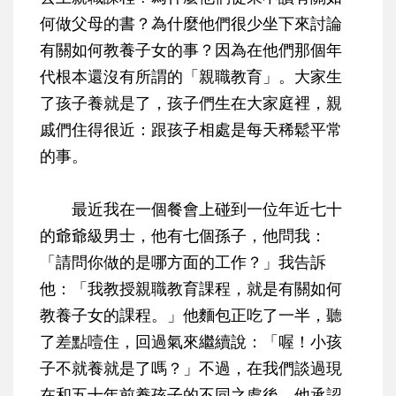
何做父母的書？為什麼他們很少坐下來討論
有關如何教養子女的事？因為在他們那個年
代根本還沒有所謂的「親職教育」。大家生
了孩子養就是了，孩子們生在大家庭裡，親
戚們住得很近：跟孩子相處是每天稀鬆平常
的事。
最近我在一個餐會上碰到一位年近七十
的爺爺級男士，他有七個孫子，他問我：
「請問你做的是哪方面的工作？」我告訴
他：「我教授親職教育課程，就是有關如何
教養子女的課程。」他麵包正吃了一半，聽
了差點噎住，回過氣來繼續說：「喔！小孩
子不就養就是了嗎？」不過，在我們談過現
在和五十年前養孩子的不同之處後，他承認