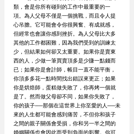
類，會是你所有碰到的工作中最重要的一
項。為人父母不僅是一個挑戰，而且令人提
心吊膽。它可能會令你很興奮、有成就感，
但經常也會讓你感到挫折。為人父母比大多
其他的工作都困難，因為我們受到的訓練太
少，但結果如何卻又太重要。如果你是賣東
西的人，少做一筆買賣頂多是少賺一點錢而
已；如果你是會計師，帳目一直不能平衡，
你頂多多花一點時間找出錯誤來更正；如果
你是烘焙師，蛋糕做失敗了，你再烤一個就
是了。然而做父母卻不同，如果你失敗了，
你的孩子──那個在這世界上你至愛的人──未
來的人生都可能會感到痛苦，不但你和孩子
之間的親子關係會受損，你和另一半之間的
婚姻關係也會因此而受到負面的影響。你可