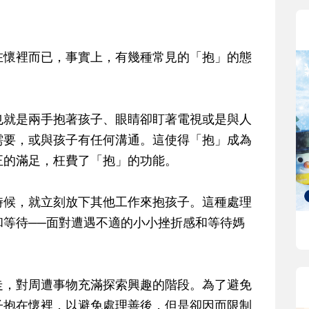
在懷裡而已，事實上，有幾種常見的「抱」的態
也就是兩手抱著孩子、眼睛卻盯著電視或是與人
需要，或與孩子有任何溝通。這使得「抱」成為
正的滿足，枉費了「抱」的功能。
時候，就立刻放下其他工作來抱孩子。這種處理
和等待──面對遭遇不適的小小挫折感和等待媽
走，對周遭事物充滿探索興趣的階段。為了避免
子抱在懷裡，以避免處理善後，但是卻因而限制