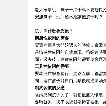
老人家常說，孩子一哭千萬不要趕快
安撫孩子，到底應不應該抱孩子呢？
孩子為什麼要您抱？
情感性依附的需要
寶寶六個月大開始認人的時候，會因
是情感性依附的自然表現。爸媽這時
間）過去後，這種依附的需要便會逐
工具性依附的需要
嬰幼兒在學會爬行、走路以前，都需
間，這在孩子能自由活動後就逐漸消
制約習慣的反應
爸媽聽到孩子哭了，就把他擁入懷裏
要時就哭；哭了以後就期待著被抱。如