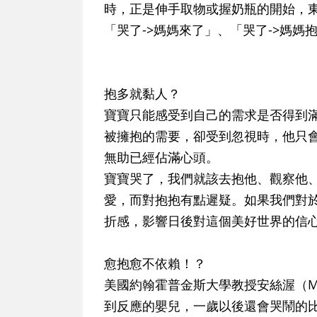
時，正是伸手取物或握奶瓶的開始，
「哭了->媽媽來了」、「哭了->媽媽
抱多就黏人？
寶寶只能感受到自己的需求是否得到
被擁抱的需要，卻受到忽視時，他只
無助已經佔滿心頭。
寶寶哭了，我們就該去抱他、觀察他
愛，而對抱抱有點遲疑。如果我們對
折感，影響日後對這個美好世界的信
愈抱愈不依賴！？
美國約翰霍普金斯大學教授安絲渥（Mary
到反應的嬰兒，一歲以後還會哭鬧的