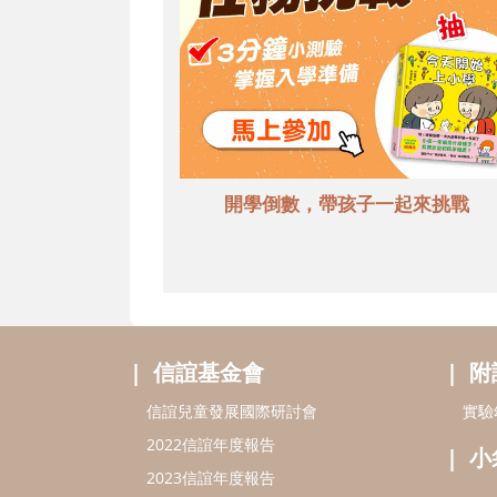
開學倒數，帶孩子一起來挑戰
信誼基金會
附
信誼兒童發展國際研討會
實驗
2022信誼年度報告
小
2023信誼年度報告