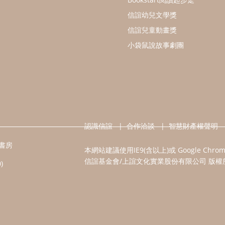
信誼幼兒文學獎
信誼兒童動畫獎
小袋鼠說故事劇團
認識信誼
合作洽談
智慧財產權聲明
書房
本網站建議使用IE9(含以上)或 Google Chr
信誼基金會/上誼文化實業股份有限公司 版權
)