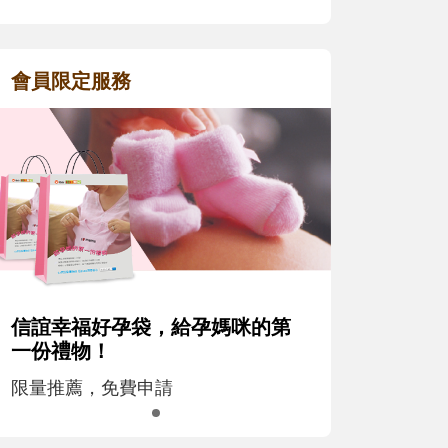
會員限定服務
信誼幸福好孕袋，給孕媽咪的第
一份禮物！
限量推薦，免費申請