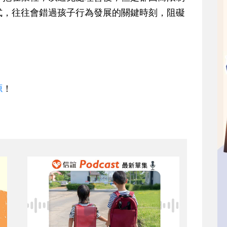
式，往往會錯過孩子行為發展的關鍵時刻，阻礙
源
！