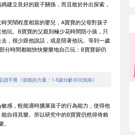
媽媽建立良好的親子關係，而且敢於外出探索，
大時哭鬧程度相當的嬰兒，A寶寶的父母對孩子
逗他玩。B寶寶的父親則極少花時間陪小孩，只
走去，很少跟他說話，或是陪著他玩。等到一歲
部分時間都能快快樂樂地自己玩：B寶寶卻仍
必讀手冊《遊戲的力量：1-8歲分齡共玩指南》
為敏感，較能適時擴展孩子的行為能力，使得他
，能自得其樂。所以研究中的B寶寶仍然得倚賴
樂。