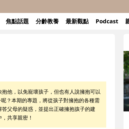
焦點話題
分齡教養
最新觀點
Podcast
快抱他，以免寵壞孩子，但也有人說擁抱可以
孩子呢？本期的專題，將從孩子對擁抱的各種需
解答父母的疑惑，並提出正確擁抱孩子的建
中，共享親密！
升小一開學前預備備