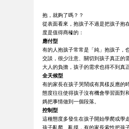
抱，就夠了嗎？？
從表面看來，抱孩子不過是把孩子抱
度是值得商榷的：
應付型
有的人抱孩子常常是「純」抱孩子，
交談，很少注意、關切到孩子真正的
大人的負擔，孩子的需求也得不到真
全天候型
有的家長在孩子哭鬧或有異樣反應的
態度往往使得孩子沒有機會學習面對
媽把事情做到一個段落。
控制型
這種態度多發生在孩子開始學爬或學
孩子亂爬、亂摸，有的家長索性把孩