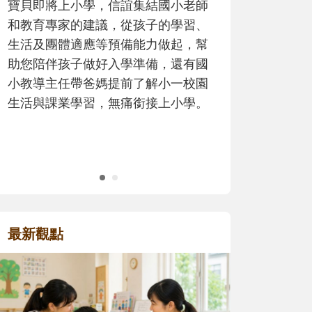
歷程。
最新觀點