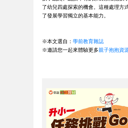
了幼兒四處探索的機會。這種處理方
了發展學習獨立的基本能力。
※本文選自：
學前教育雜誌
※邀請您一起來體驗更多
親子抱抱資