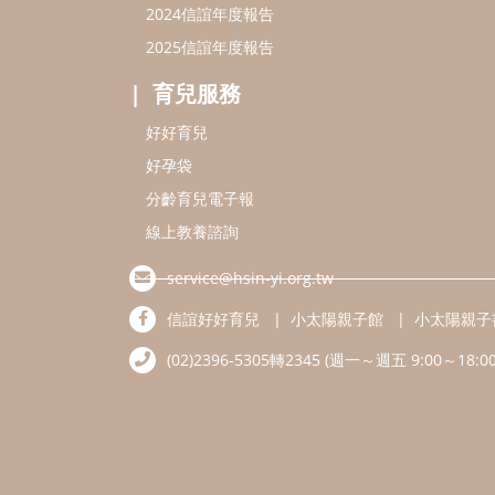
2024信誼年度報告
2025信誼年度報告
育兒服務
好好育兒
好孕袋
分齡育兒電子報
線上教養諮詢
service@hsin-yi.org.tw
信誼好好育兒
小太陽親子館
小太陽親子
(02)2396-5305轉2345 (週一～週五 9:00～18:00