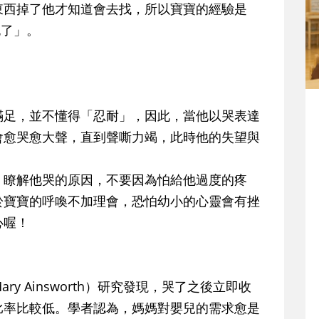
東西掉了他才知道會去找，所以寶寶的經驗是
抱了」。
滿足，並不懂得「忍耐」，因此，當他以哭表達
會愈哭愈大聲，直到聲嘶力竭，此時他的失望與
、瞭解他哭的原因，不要因為怕給他過度的疼
於寶寶的呼喚不加理會，恐怕幼小的心靈會有挫
心喔！
 Ainsworth）研究發現，
哭了之後立即收
比率比較低。學者認為，媽媽對嬰兒的需求愈是