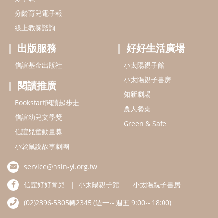
Green & Safe
信誼兒童動畫獎
小袋鼠說故事劇團
service@hsin-yi.org.tw
信誼好好育兒
小太陽親子館
小太陽親子書房
(02)2396-5305轉2345 (週一～週五 9:00～18:00)
認識信誼
合作洽談
智慧財產權聲明
本網站建議使用IE9(含以上)或 Google Chrome 版本瀏覽器
信誼基金會/上誼文化實業股份有限公司 版權所有 ©