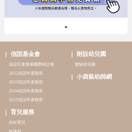
小袋鼠幼師網
2023信誼年度報告
2024信誼年度報告
2025信誼年度報告
育兒服務
好好育兒
好孕袋
分齡育兒電子報
線上教養諮詢
出版服務
好好生活廣場
信誼基金出版社
小太陽親子館
小太陽親子書房
閱讀推廣
知新劇場
Bookstart閱讀起步走
農人餐桌
信誼幼兒文學獎