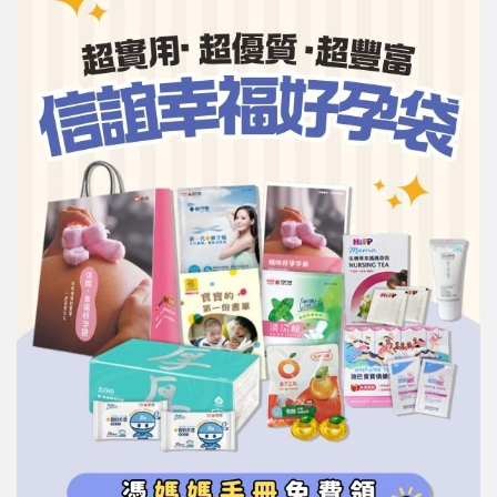
信誼基金會
附設幼兒園
信誼兒童發展國際研討會
實驗幼兒園
2022信誼年度報告