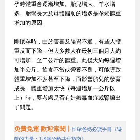
孕時體重會逐漸增加。胎兒增大、羊水增
多、胎盤長大及母體脂肪的增多是孕婦體重
增加的原因。
剛懷孕時，由於害喜及腸胃不適，有些人體
重反而下降，但大多數人在最初三個月大約
可增加一至二公斤的體重。此後大約每週增
加半公斤。飲食不當或營養不良，可能導致
體重增加不多甚至下降，而影響胎兒的發育
成長。體重增加太快（每週增加一公斤以
上）時，要考慮是否有妊娠毒血症或腎臟出
了問題。
免費免運 歡迎索閱丨
忙碌爸媽必讀手冊《遊
戲的力量：1-8歲分齡共玩指南》