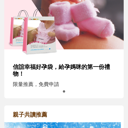
信誼幸福好孕袋，給孕媽咪的第一份禮
物！
限量推薦，免費申請
親子共讀推薦