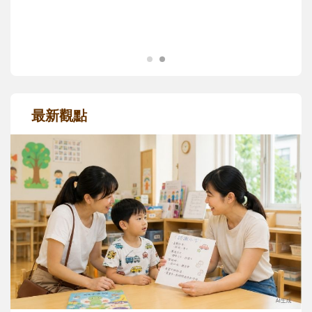
成長歷程。
最新觀點