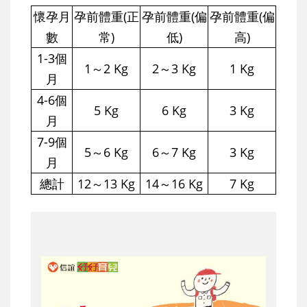
懷孕月
孕前體重(正
孕前體重(偏
孕前體重(偏
數
常)
低)
高)
1-3個
1～2 Kg
2～3 Kg
1 Kg
月
4-6個
5 Kg
6 Kg
3 Kg
月
7-9個
5～6 Kg
6～7 Kg
3 Kg
月
總計
12～13 Kg
14～16 Kg
7 Kg