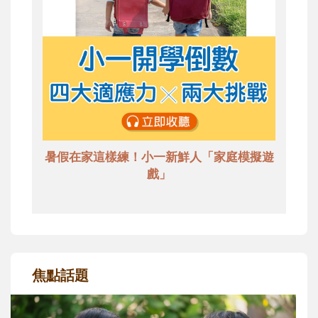
暑假在家這樣練！小一新鮮人「家庭模擬遊
戲」
焦點話題