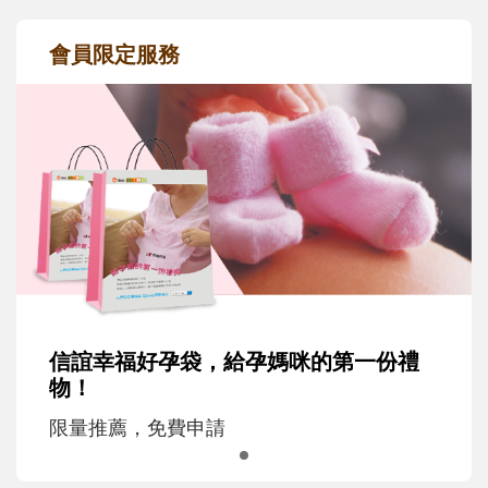
會員限定服務
信誼幸福好孕袋，給孕媽咪的第一份禮
物！
限量推薦，免費申請