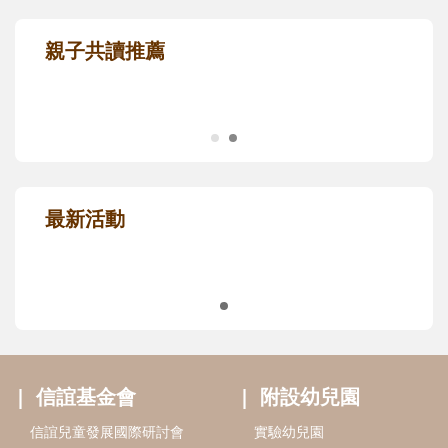
親子共讀推薦
最新活動
信誼基金會
附設幼兒園
信誼兒童發展國際研討會
實驗幼兒園