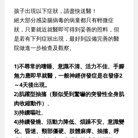
孩子出現以下症狀，請盡快送醫！
絕大部分感染腸病毒的病童都只有輕微症
狀，只要就近就醫即可得到妥善的照料，但
是若有下列症狀出現，最好到設備完善的醫
院做進一步檢查及觀察。
1)不尋常的嗜睡、意識不清、活力不佳、手腳
無力應即早就醫，一般神經併發症是在發疹2
～4天後出現。
2)肌躍型抽搐（類似受到驚嚇的突發性全身肌
肉收縮動作）
。
3)持續嘔吐
。
4)持續發燒、活動力降低、煩躁不安、意識變
化、昏迷、頸部僵硬、肢體麻痺、抽搐、呼