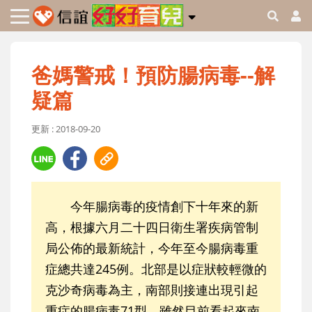
爸媽警戒！預防腸病毒--解
疑篇
更新 : 2018-09-20
今年腸病毒的疫情創下十年來的新
高，根據六月二十四日衛生署疾病管制
局公佈的最新統計，今年至今腸病毒重
症總共達245例。北部是以症狀較輕微的
克沙奇病毒為主，南部則接連出現引起
重症的腸病毒71型，雖然目前看起來南