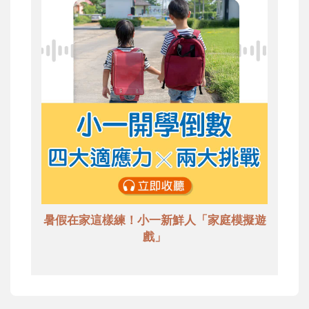
暑假在家這樣練！小一新鮮人「家庭模擬遊
戲」