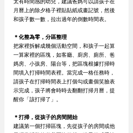
太有時間感的幼兒，建議爸媽可以請孩子在
月曆上的除夕格子裡貼貼紙或畫記號，然後
和孩子數一數，拉出過年的倒數時間表。
＊化整為零，分區整理
把家裡拆解成幾個活動空間，和孩子一起算
一算家裡的區塊，如客廳、廚房、廁所、爸
媽房、小孩房、陽台等，把區塊根據打掃時
間填入打掃時間表裡。當完成一格任務時，
請孩子在打掃時間表上打個勾或畫個笑臉表
示完成，孩子將會時時去翻翻打掃月曆，提
醒你「該打掃了」。
＊打掃，從孩子的房間開始
建議第一個打掃區塊，先從孩子的房間或他