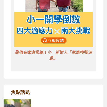
暑假在家這樣練！小一新鮮人「家庭模擬遊
戲」
焦點話題