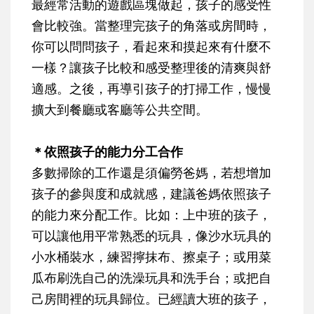
最經常活動的遊戲區塊做起，孩子的感受性
會比較強。當整理完孩子的角落或房間時，
你可以問問孩子，看起來和摸起來有什麼不
一樣？讓孩子比較和感受整理後的清爽與舒
適感。之後，再導引孩子的打掃工作，慢慢
擴大到餐廳或客廳等公共空間。
＊依照孩子的能力分工合作
多數掃除的工作還是須偏勞爸媽，若想增加
孩子的參與度和成就感，建議爸媽依照孩子
的能力來分配工作。比如：上中班的孩子，
可以讓他用平常熟悉的玩具，像沙水玩具的
小水桶裝水，練習擰抹布、擦桌子；或用菜
瓜布刷洗自己的洗澡玩具和洗手台；或把自
己房間裡的玩具歸位。已經讀大班的孩子，