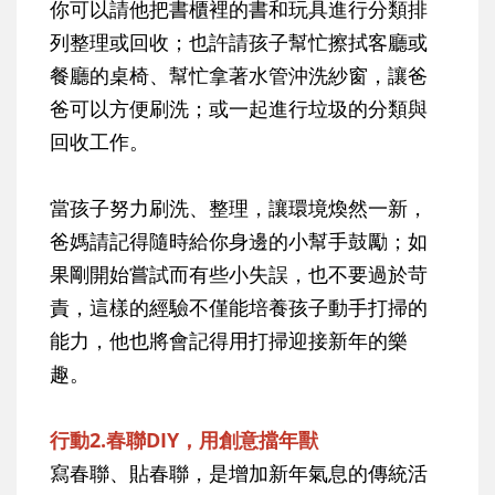
你可以請他把書櫃裡的書和玩具進行分類排
列整理或回收；也許請孩子幫忙擦拭客廳或
餐廳的桌椅、幫忙拿著水管沖洗紗窗，讓爸
爸可以方便刷洗；或一起進行垃圾的分類與
回收工作。
當孩子努力刷洗、整理，讓環境煥然一新，
爸媽請記得隨時給你身邊的小幫手鼓勵；如
果剛開始嘗試而有些小失誤，也不要過於苛
責，這樣的經驗不僅能培養孩子動手打掃的
能力，他也將會記得用打掃迎接新年的樂
趣。
行動2.春聯DIY，用創意擋年獸
寫春聯、貼春聯，是增加新年氣息的傳統活