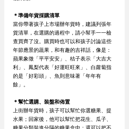
＊準備年貨採購清單
當你帶著孩子上市場辦年貨時，建議列張年
貨清單，在選購的過程中，請小幫手一一檢
查買齊了沒。購買時也可以和孩子討論這些
年節應景的蔬果，和有趣的吉祥話，像是：
蘋果象徵「平平安安」、桔子表示「大吉大
利」、鳳梨代表「好運旺旺來」、白蘿蔔指
的是「好彩頭」、魚則意味著「年年有
餘」。
＊幫忙選購、裝盤和佈置
上街辦年貨時，孩子可以幫忙你選糖果、提
水果；回家後，他可以幫忙把花生、瓜子、
糖果分類裝進分隔的糖果盒中；還可以把不