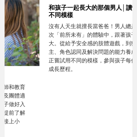
和孩子一起長大的那個男人│讀懂父親的
不同模樣
沒有人天生就擅長當爸爸！男人總是在一次
次「前所未有」的體驗中，跟著孩子一起長
大。從給予安全感的肢體遊戲，到獨立自
主、角色認同及解決問題的能力養成。爸爸
正嘗試用不同的模樣，參與孩子每個重要的
成長歷程。