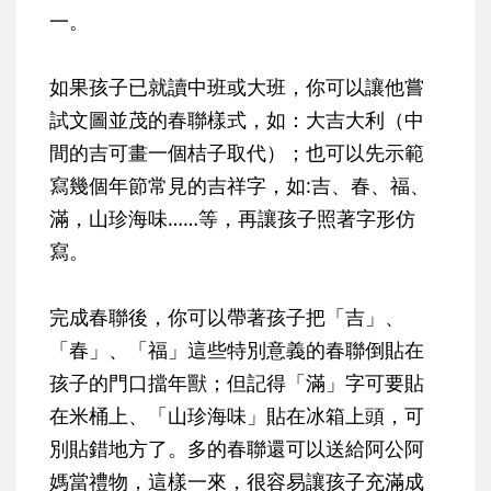
一。
如果孩子已就讀中班或大班，你可以讓他嘗
試文圖並茂的春聯樣式，如：大吉大利（中
間的吉可畫一個桔子取代）；也可以先示範
寫幾個年節常見的吉祥字，如:吉、春、福、
滿，山珍海味……等，再讓孩子照著字形仿
寫。
完成春聯後，你可以帶著孩子把「吉」、
「春」、「福」這些特別意義的春聯倒貼在
孩子的門口擋年獸；但記得「滿」字可要貼
在米桶上、「山珍海味」貼在冰箱上頭，可
別貼錯地方了。多的春聯還可以送給阿公阿
媽當禮物，這樣一來，很容易讓孩子充滿成