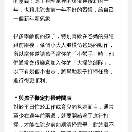
的意義：除了整理家裡的環境迎接新的一
年，也藉此除去前一年不好的習慣，給自己
一個新年新氣象。
很多學齡前的孩子，特別喜歡在爸媽的身邊
跟前跟後，像個小大人般模仿爸媽的動作，
所以當你邀請孩子當你的「小幫手」時，他
們通常會很樂意加入你的「大掃除部隊」。
以下有幾個小撇步，將幫助親子打掃任務，
進行得更順利。
＊與孩子擬定打掃時間表
對於平日忙於工作或育兒的爸媽而言，通常
至少在過年前兩週，就要開始著手進行打
掃，才能在除夕前如期清掃完畢。對於還不