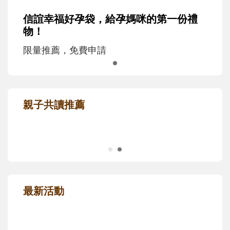
信誼幸福好孕袋，給孕媽咪的第一份禮
物！
限量推薦，免費申請
親子共讀推薦