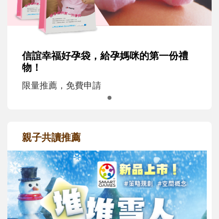
信誼幸福好孕袋，給孕媽咪的第一份禮
物！
限量推薦，免費申請
親子共讀推薦