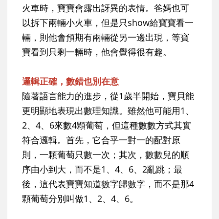
火車時，寶寶會露出訝異的表情。爸媽也可
以拆下兩輛小火車，但是只show給寶寶看一
輛，則他會預期有兩輛從另一邊出現，等寶
寶看到只剩一輛時，他會覺得很有趣。
邏輯正確，數錯也別在意
隨著語言能力的進步，從1歲半開始，寶貝能
更明顯地表現出數理知識。雖然他可能用1、
2、4、6來數4顆葡萄，但這種數數方式其實
符合邏輯。首先，它合乎一對一的配對原
則，一顆葡萄只數一次；其次，數數兒的順
序由小到大，而不是1、4、6、2亂跳；最
後，這代表寶寶知道數字歸數字，而不是那4
顆葡萄分別叫做1、2、4、6。