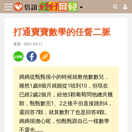
打通寶寶數學的任督二脈
更新 : 2021-03-11
媽媽從甄甄很小的時候就教他數數兒，
雖然1歲8個月就能從1唸到10，但現在
已經2歲2個月，給他5顆葡萄問他總共幾
顆，甄甄數完1、2之後不但直接跳到4，
還回答7顆，就算數對了也是回答8顆。
媽媽很擔心呢，怕甄甄跟自己一樣數學
不靈光……