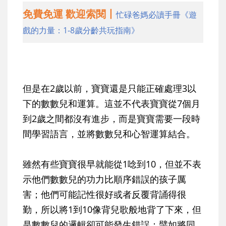
免費免運 歡迎索閱丨
忙碌爸媽必讀手冊《遊
戲的力量：1-8歲分齡共玩指南》
但是在2歲以前，寶寶還是只能正確處理3以
下的數數兒和運算。這並不代表寶寶從7個月
到2歲之間都沒有進步，而是寶寶需要一段時
間學習語言，並將數數兒和心智運算結合。
雖然有些寶寶很早就能從1唸到10，但並不表
示他們數數兒的功力比順序錯誤的孩子厲
害；他們可能記性很好或者反覆背誦得很
勤，所以將1到10像背兒歌般地背了下來，但
是數數兒的邏輯卻可能發生錯誤：譬如將同