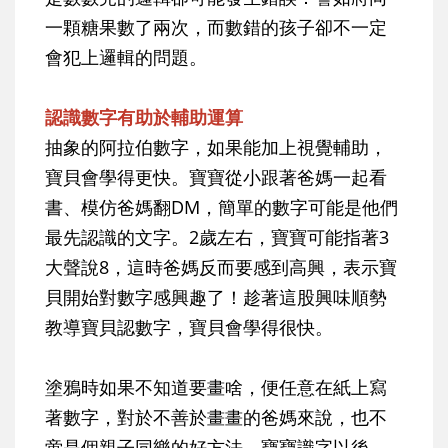
一顆糖果數了兩次，而數錯的孩子卻不一定
會犯上邏輯的問題。
認識數字有助於輔助運算
抽象的阿拉伯數字，如果能加上視覺輔助，
寶貝會學得更快。寶寶從小跟著爸媽一起看
書、模仿爸媽翻DM，簡單的數字可能是他們
最先認識的文字。2歲左右，寶寶可能指著3
大聲說8，這時爸媽反而要感到高興，表示寶
貝開始對數字感興趣了！趁著這股興味順勢
教導寶貝認數字，寶貝會學得很快。
塗鴉時如果不知道要畫啥，便任意在紙上寫
著數字，對於不善於畫畫的爸媽來說，也不
啻是個親子同樂的好方法。寶寶識字以後，