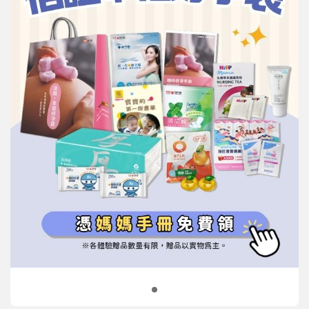
信誼基金會
附設幼兒園
信誼兒童發展國際研討會
實驗幼兒園
2022信誼年度報告
小袋鼠幼師網
2023信誼年度報告
2024信誼年度報告
2025信誼年度報告