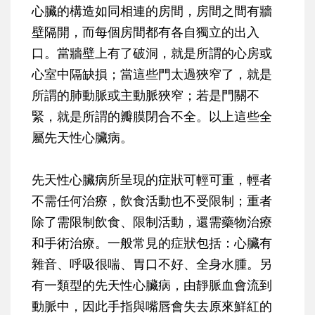
心臟的構造如同相連的房間，房間之間有牆
壁隔開，而每個房間都有各自獨立的出入
口。當牆壁上有了破洞，就是所謂的心房或
心室中隔缺損；當這些門太過狹窄了，就是
所謂的肺動脈或主動脈狹窄；若是門關不
緊，就是所謂的瓣膜閉合不全。以上這些全
屬先天性心臟病。
先天性心臟病所呈現的症狀可輕可重，輕者
不需任何治療，飲食活動也不受限制；重者
除了需限制飲食、限制活動，還需藥物治療
和手術治療。一般常見的症狀包括：心臟有
雜音、呼吸很喘、胃口不好、全身水腫。另
有一類型的先天性心臟病，由靜脈血會流到
動脈中，因此手指與嘴唇會失去原來鮮紅的