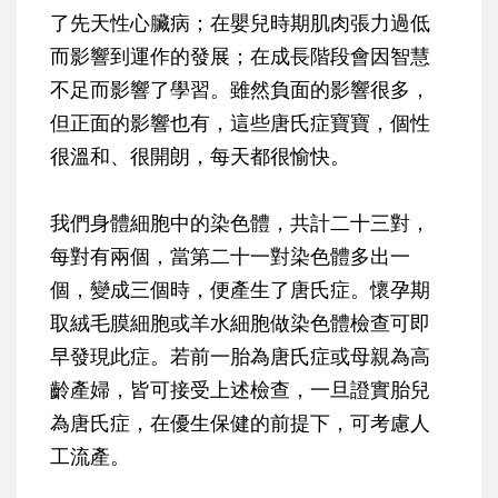
了先天性心臟病；在嬰兒時期肌肉張力過低
而影響到運作的發展；在成長階段會因智慧
不足而影響了學習。雖然負面的影響很多，
但正面的影響也有，這些唐氏症寶寶，個性
很溫和、很開朗，每天都很愉快。
我們身體細胞中的染色體，共計二十三對，
每對有兩個，當
第二十一對染色體多出一
個
，變成三個時，便產生了唐氏症。懷孕期
取絨毛膜細胞或羊水細胞做染色體檢查可即
早發現此症。若前一胎為唐氏症或母親為高
齡產婦，皆可接受上述檢查，一旦證實胎兒
為唐氏症，在優生保健的前提下，可考慮人
工流產。