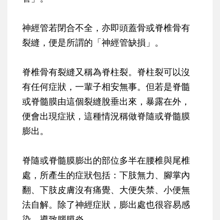
神經管若閉合不全，亦即頭蓋骨或脊椎骨有
裂縫，便是所謂的「
神經管缺損
」。
脊椎骨有裂縫又稱為脊柱裂。脊柱裂可以沒
有任何症狀，一輩子相安無事。但若是脊髓
或脊髓膜由這個裂縫脫垂出來，暴露在外，
便會出現症狀，這種情況稱做
脊隨或脊髓膜
膨出
。
脊隨或脊髓膜膨出的部位多半在腰椎與尾椎
處，所產生的症狀包括：下肢無力、腳掌內
翻、下肢皮膚沒有痛覺、大便失禁、小便無
法自解。除了神經症狀，膨出處也很容易感
染，導致腦膜炎。