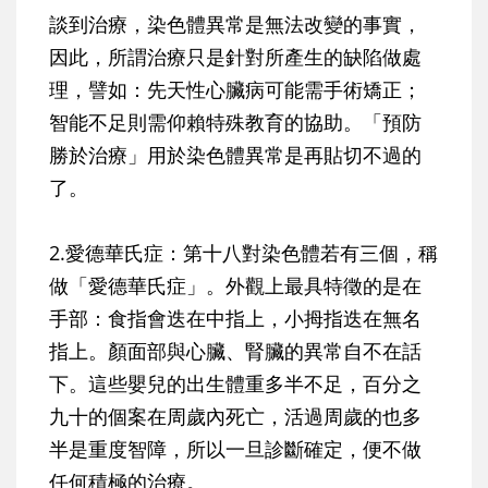
談到治療，染色體異常是無法改變的事實，
因此，所謂治療只是針對所產生的缺陷做處
理，譬如：先天性心臟病可能需手術矯正；
智能不足則需仰賴特殊教育的協助。「
預防
勝於治療
」用於染色體異常是再貼切不過的
了。
2.愛德華氏症：第十八對染色體
若有三個，稱
做「愛德華氏症」。外觀上最具特徵的是在
手部：食指會迭在中指上，小拇指迭在無名
指上。顏面部與心臟、腎臟的異常自不在話
下。這些嬰兒的出生體重多半不足，百分之
九十的個案在周歲內死亡，活過周歲的也多
半是重度智障，所以一旦診斷確定，便不做
任何積極的治療。