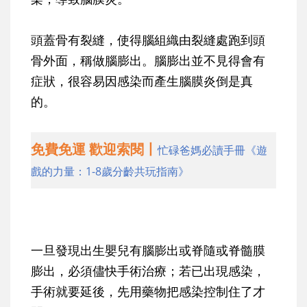
頭蓋骨有裂縫，使得腦組織由裂縫處跑到頭
骨外面，稱做
腦膨出
。腦膨出並不見得會有
症狀，很容易因感染而產生腦膜炎倒是真
的。
免費免運 歡迎索閱丨
忙碌爸媽必讀手冊《遊
戲的力量：1-8歲分齡共玩指南》
一旦發現出生嬰兒有腦膨出或脊隨或脊髓膜
膨出，必須儘快手術治療；若已出現感染，
手術就要延後，先用藥物把感染控制住了才