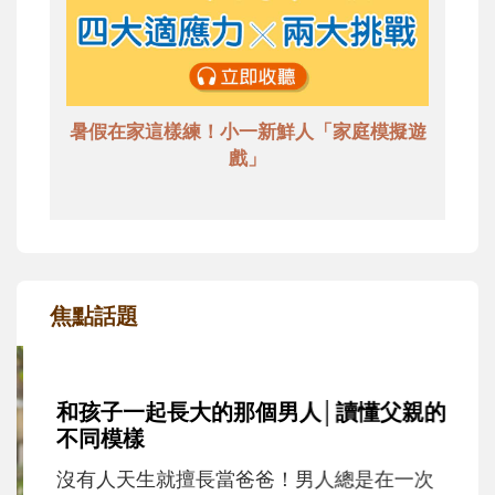
暑假在家這樣練！小一新鮮人「家庭模擬遊
戲」
焦點話題
和孩子一起長大的那個男人│讀懂父親的
不同模樣
沒有人天生就擅長當爸爸！男人總是在一次