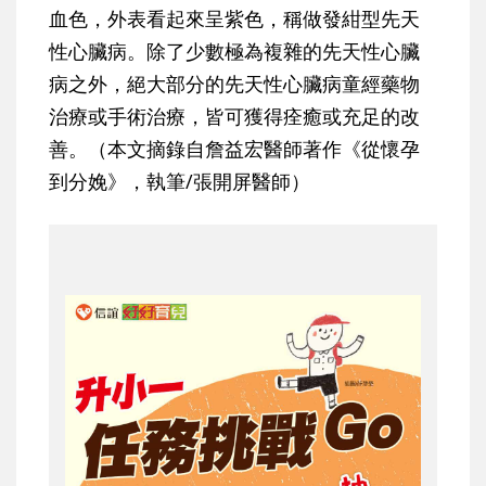
血色，外表看起來呈紫色，稱做發紺型先天
性心臟病。除了少數極為複雜的先天性心臟
病之外，絕大部分的先天性心臟病童經藥物
治療或手術治療，皆可獲得痊癒或充足的改
善。（本文摘錄自詹益宏醫師著作《從懷孕
到分娩》，執筆/張開屏醫師）