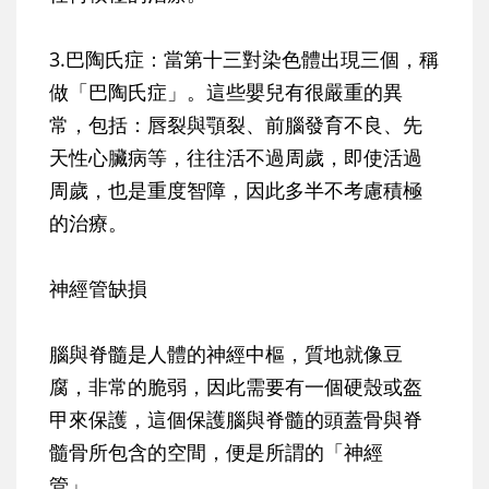
3.巴陶氏症：當第十三對染色體
出現三個，稱
做「巴陶氏症」。這些嬰兒有很嚴重的異
常，包括：唇裂與顎裂、前腦發育不良、先
天性心臟病等，往往活不過周歲，即使活過
周歲，也是重度智障，因此多半不考慮積極
的治療。
神經管缺損
腦與脊髓是人體的神經中樞，質地就像豆
腐，非常的脆弱，因此需要有一個硬殼或盔
甲來保護，這個保護腦與脊髓的頭蓋骨與脊
髓骨所包含的空間，便是所謂的「神經
管」。