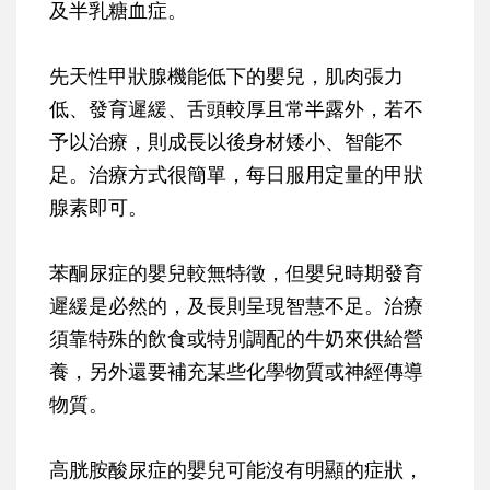
及半乳糖血症
。
先天性甲狀腺機能低下的嬰兒，肌肉張力
低、發育遲緩、舌頭較厚且常半露外，若不
予以治療，則成長以後身材矮小、智能不
足。治療方式很簡單，每日服用定量的甲狀
腺素即可。
苯酮尿症的嬰兒較無特徵，但嬰兒時期發育
遲緩是必然的，及長則呈現智慧不足。治療
須靠特殊的飲食或特別調配的牛奶來供給營
養，另外還要補充某些化學物質或神經傳導
物質。
高胱胺酸尿症的嬰兒可能沒有明顯的症狀，