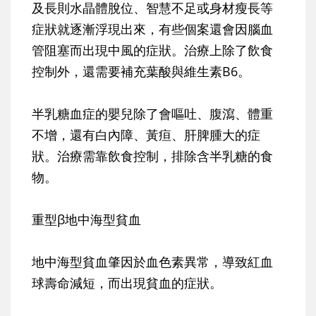
及長則水晶體脫位、智慧不足或身材瘦長等
症狀就逐漸浮現出來，有些個案還會因腦血
管阻塞而出現中風的症狀。治療上除了飲食
控制外，還需要補充葉酸與維生素B6。
半乳糖血症的嬰兒除了會嘔吐、腹瀉、體重
不增，還有白內障、黃疸、肝脾腫大的症
狀。治療需靠飲食控制，排除含半乳糖的食
物。
重型β地中海型貧血
地中海型貧血肇因於血色素異常，導致紅血
球壽命減短，而出現貧血的症狀。