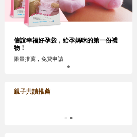
信誼幸福好孕袋，給孕媽咪的第一份禮
物！
限量推薦，免費申請
親子共讀推薦