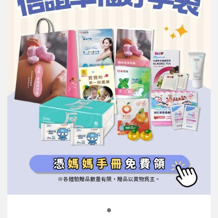
信誼基金會
附設幼兒園
信誼兒童發展國際研討會
實驗幼兒園
2022信誼年度報告
小袋鼠幼師網
2023信誼年度報告
2024信誼年度報告
2025信誼年度報告