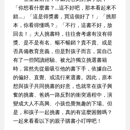
「你想看什麼書？…這不好吧，那本看起來不
錯…」「這是得獎書，買這個好了！」「挑那
本，你看得懂嗎？」「不行，這書不好，放
回去！」大人挑書時，往往會考慮有沒有得
獎、是不是有名、暢不暢銷？貴不貴、或是
否具備教育意義，但是對孩子而言，當自己
有了一些閱讀經驗、被允許獨立挑選書籍
時，當然先從最吸引他的書下手，依據自己
的偏好、直覺、或流行來選書。因此，原本
想與孩子共同挑書的好意，也就常在孩子興
奮的挑書、爸媽一路反對的衝突過程中，演
變成大人不高興、小孩也覺無趣的下場。但
是，和孩子一起挑書，真的有這麼困難嗎？
一起來看看以下的親子購書小叮嚀吧！