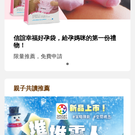
信誼幸福好孕袋，給孕媽咪的第一份禮
物！
限量推薦，免費申請
親子共讀推薦