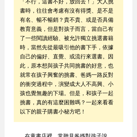
「不行，這書不好，放回去！」大人挑
書時，往往會考慮有沒有得獎、是不是
有名、暢不暢銷？貴不貴、或是否具備
教育意義，但是對孩子而言，當自己有
了一些閱讀經驗、被允許獨立挑選書籍
時，當然先從最吸引他的書下手，依據
自己的偏好、直覺、或流行來選書。因
此，原本想與孩子共同挑書的好意，也
就常在孩子興奮的挑書、爸媽一路反對
的衝突過程中，演變成大人不高興、小
孩也覺無趣的下場。但是，和孩子一起
挑書，真的有這麼困難嗎？一起來看看
以下的親子購書小秘方吧！
在童書店裡，常聽見爸媽對孩子說，