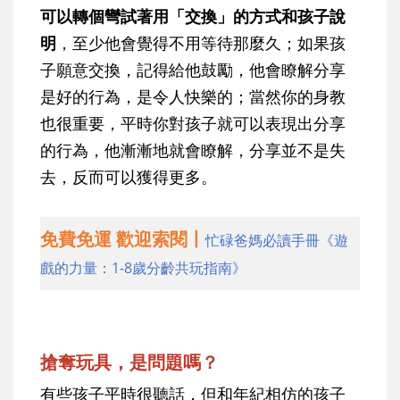
可以轉個彎試著用「交換」的方式和孩子說
明
，至少他會覺得不用等待那麼久；如果孩
子願意交換，記得給他鼓勵，他會瞭解分享
是好的行為，是令人快樂的；當然你的身教
也很重要，平時你對孩子就可以表現出分享
的行為，他漸漸地就會瞭解，分享並不是失
去，反而可以獲得更多。
免費免運 歡迎索閱丨
忙碌爸媽必讀手冊《遊
戲的力量：1-8歲分齡共玩指南》
搶奪玩具，是問題嗎？
有些孩子平時很聽話，但和年紀相仿的孩子