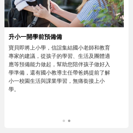
大。從給予安全感的肢體遊戲，到獨立自
主、角色認同及解決問題的能力養成。爸爸
正嘗試用不同的模樣，參與孩子每個重要的
成長歷程。