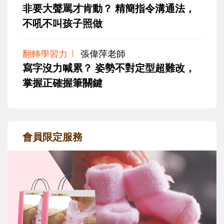
非要大聲罵才肯動？ 精簡指令溝通法，
不吼不叫孩子照做
翻轉學習力
張偉萍老師
寫字沒力喊累？ 姿勢不對定型超難改，
掌握正確握筆關鍵
會員限定服務