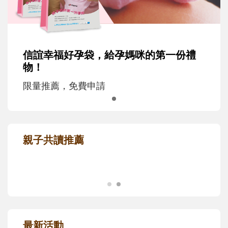
信誼幸福好孕袋，給孕媽咪的第一份禮
物！
限量推薦，免費申請
親子共讀推薦
最新活動