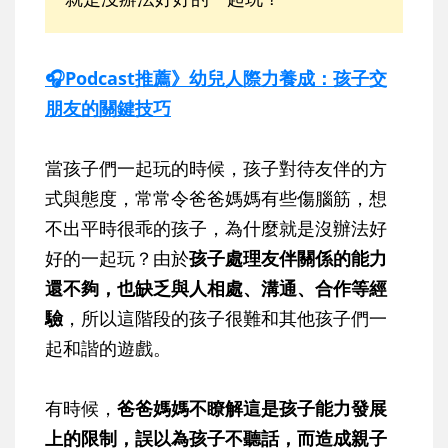
🎧Podcast推薦》幼兒人際力養成：孩子交
朋友的關鍵技巧
當孩子們一起玩的時候，孩子對待友伴的方
式與態度，常常令爸爸媽媽有些傷腦筋，想
不出平時很乖的孩子，為什麼就是沒辦法好
好的一起玩？由於
孩子處理友伴關係的能力
還不夠，也缺乏與人相處、溝通、合作等經
驗
，所以這階段的孩子很難和其他孩子們一
起和諧的遊戲。
有時候，
爸爸媽媽不瞭解這是孩子能力發展
上的限制，誤以為孩子不聽話，而造成親子