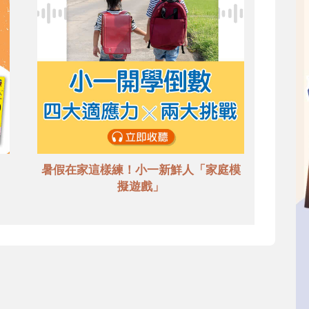
暑假在家這樣練！小一新鮮人「家庭模
擬遊戲」