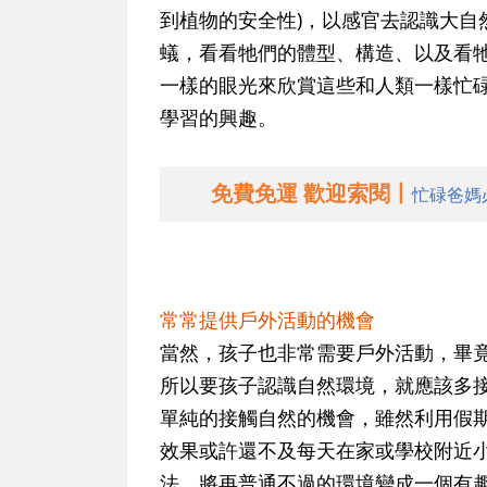
到植物的安全性)，以感官去認識大自
蟻，看看牠們的體型、構造、以及看
一樣的眼光來欣賞這些和人類一樣忙
學習的興趣。
免費免運 歡迎索閱丨
忙碌爸媽
常常提供戶外活動的機會
當然，孩子也非常需要戶外活動，畢
所以要孩子認識自然環境，就應該多
單純的接觸自然的機會
，雖然利用假
效果或許還不及每天在家或學校附近
法，將再普通不過的環境變成一個有