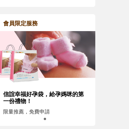
會員限定服務
信誼幸福好孕袋，給孕媽咪的第
一份禮物！
限量推薦，免費申請