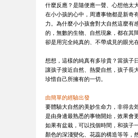
什麼反應？是隨便應一聲、心想他太
在小小孩的心中，周遭事物都是新奇
力。為什麼小小孩會對大自然這麼有
的，無數的生物、自然現象，都在其
卻是用完全純真的、不帶成見的眼光
想想，這樣的純真有多珍貴？當孩子
讓孩子接近自然、熱愛自然，孩子長
珍惜自己所擁有的一切。
由簡單的經驗出發
要體驗大自然的美妙生命力，非得去
是由身邊最熟悉的事物開始
，效果會
如果有盆栽，可以找個時間，和孩子
顏色的深淺變化、花蕊的構造等等，然