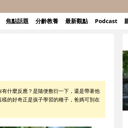
焦點話題
分齡教養
最新觀點
Podcast
你有什麼反應？是隨便敷衍一下，還是帶著他
這樣的好奇正是孩子學習的種子，爸媽可別在
升小一開學前預備備