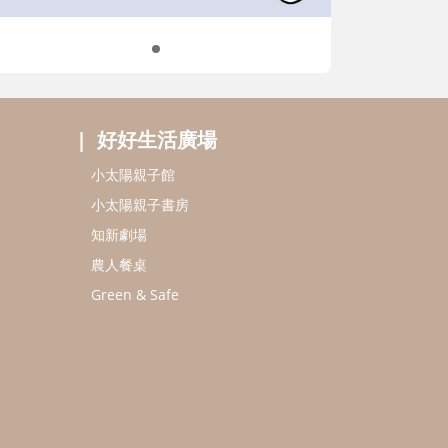
好好生活廣場
小太陽親子館
小太陽親子書房
知新劇場
農人餐桌
Green & Safe