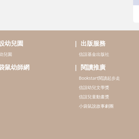
設幼兒園
出版服務
幼兒園
信誼基金出版社
袋鼠幼師網
閱讀推廣
Bookstart閱讀起步走
信誼幼兒文學獎
信誼兒童動畫獎
小袋鼠說故事劇團