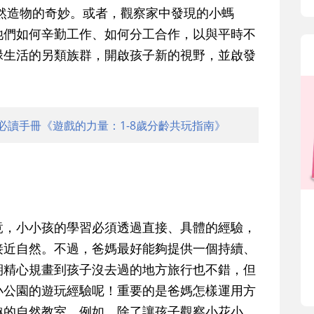
然造物的奇妙。或者，觀察家中發現的小螞
牠們如何辛勤工作、如何分工合作，以與平時不
碌生活的另類族群，開啟孩子新的視野，並啟發
必讀手冊《遊戲的力量：1-8歲分齡共玩指南》
竟，
小小孩的學習必須透過直接、具體的經驗
，
接近自然。不過，
爸媽最好能夠提供一個持續、
期精心規畫到孩子沒去過的地方旅行也不錯，但
小公園的遊玩經驗呢！重要的是爸媽怎樣運用方
趣的自然教室。例如，除了讓孩子觀察小花小