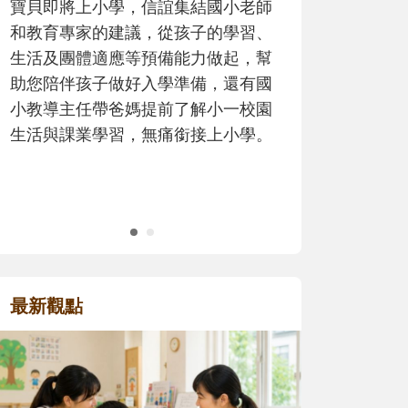
歷程。
最新觀點