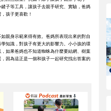
小鏟子等工具，讓孩子去親手研究、實驗，爸媽
習，孩子更喜歡！
不如親身示範來得有效。
爸媽所表現出來的對自
科學知識，對孩子有更大的影響力
。小小孩的環
以，如果爸媽也不知道蜘蛛為什麼要結網、樹葉
緊，因為這正是一個和孩子一起研究找出答案的