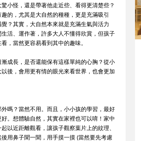
大驚小怪，還是帶著他走近些、看得更清楚些？
有趣的，尤其是大自然的種種，更是充滿吸引
感覺？其實，大自然本來就是充滿生氣與活力
間生活、運作著，許多大人不懂得欣賞，但孩子
在看，當然更容易看到其中的趣味。
日漸成長，是否還能保有這樣單純的心胸？從小
大以後，會用更有情的眼光來看世界，也會更加
郊外嗎？當然不用。而且，
小小孩的學習，最好
更好。想體驗自然，其實在家裡也可以唷！家中
一起以近距離觀看，讓孩子觀察葉片上的紋理、
後用鼻子聞一聞，用手摸一摸 (當然要先考慮