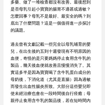
多藥、做了一堆檢查都沒有改善。最後想到
是否母乳引起小寶寶的腸胃不適甚或過敏？
怎麼回事？母乳不是最好、最安全的嗎？到
底出了什麼問題？這是一個值得進一步探討
的議題。
過去曾有文獻記載一些完全以母乳哺育的嬰
兒，在出生後約五到十週發現有不明原因的
血便，奇怪的是只要媽媽停止食用含牛乳的
製品，幾天後血便就改善且慢慢消失了。其
實這多半是因為寶寶喝了含牛乳蛋白成分的
母奶後，下消化道（尤其是直腸）因為過敏
而發生出血性腸炎所致。大部分這些嬰兒即
使未經治療也會在一段時間後自行痊癒；母
親停止食用含牛乳的製品後，若在短時間內