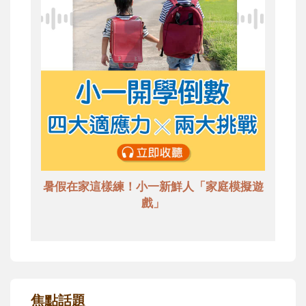
暑假在家這樣練！小一新鮮人「家庭模擬遊
戲」
焦點話題