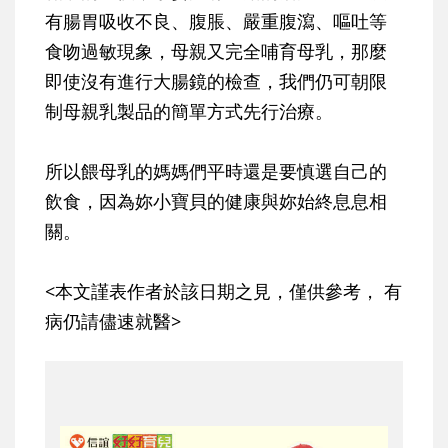
有腸胃吸收不良、腹脹、嚴重腹瀉、嘔吐等
食吻過敏現象，母親又完全哺育母乳，那麼
即使沒有進行大腸鏡的檢查，我們仍可朝限
制母親乳製品的簡單方式先行治療。
所以餵母乳的媽媽們平時還是要慎選自己的
飲食，因為妳小寶貝的健康與妳始終息息相
關。
<本文謹表作者於該日期之見，僅供參考， 有
病仍請儘速就醫>