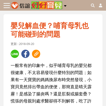
嬰兒解血便？哺育母乳也
可能碰到的問題
更新 : 2018-09-20
一般常有的印象中，似乎哺育母乳的嬰兒都
很健康，不太容易發現什麼特別的問題；如
果有一天寶寶的媽媽換尿布時突然發現，小
寶貝竟然排出帶血的便便，那簡直是晴天霹
靂！是感染了腸炎嗎？還是肛裂或腸套疊？
慌張的母親到處求醫卻得不到解答，吃了許