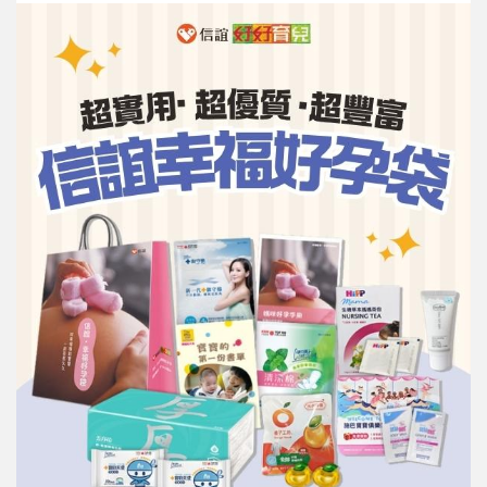
信誼基金會
附設幼兒園