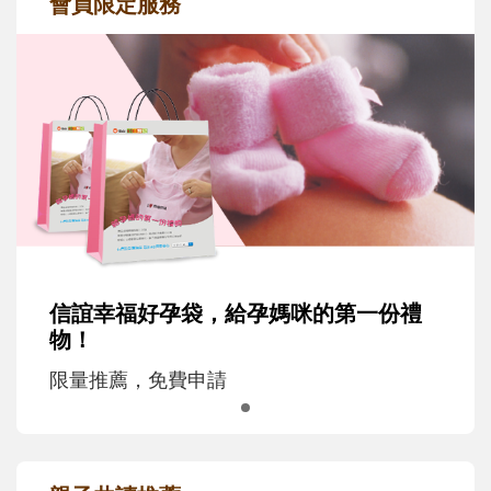
會員限定服務
信誼幸福好孕袋，給孕媽咪的第一份禮
物！
限量推薦，免費申請