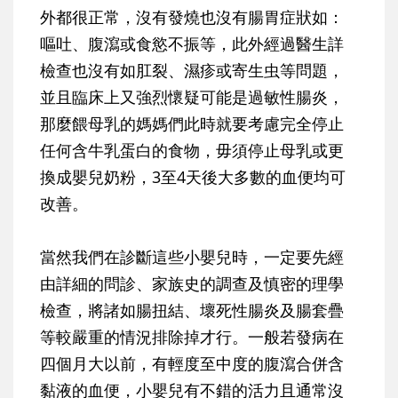
外都很正常，沒有發燒也沒有腸胃症狀如：
嘔吐、腹瀉或食慾不振等，此外經過醫生詳
檢查也沒有如肛裂、濕疹或寄生虫等問題，
並且臨床上又強烈懷疑可能是過敏性腸炎，
那麼餵母乳的媽媽們此時就要考慮完全停止
任何含牛乳蛋白的食物，毋須停止母乳或更
換成嬰兒奶粉，3至4天後大多數的血便均可
改善。
當然我們在診斷這些小嬰兒時，一定要先經
由詳細的問診、家族史的調查及慎密的理學
檢查，將諸如腸扭結、壞死性腸炎及腸套疊
等較嚴重的情況排除掉才行。一般若發病在
四個月大以前，有輕度至中度的腹瀉合併含
黏液的血便，小嬰兒有不錯的活力且通常沒