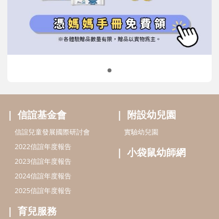
信誼兒童發展國際研討會
實驗幼兒園
2022信誼年度報告
小袋鼠幼師網
2023信誼年度報告
2024信誼年度報告
2025信誼年度報告
育兒服務
好好育兒
好孕袋
分齡育兒電子報
線上教養諮詢
出版服務
好好生活廣場
信誼基金出版社
小太陽親子館
小太陽親子書房
閱讀推廣
知新劇場