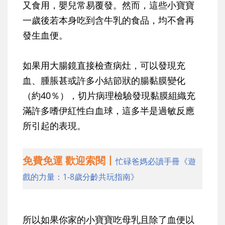
又食用，嬰兒常易覆發。然而，這些小寶寶
一歲後若本身吃到含牛乳的食品，均不會再
發生血便。
如果用大腸鏡直接檢查病灶，可以發現充
血、腫脹甚或許多小結節狀的腸黏膜變化
（約40％），切片病理檢驗發現黏膜組織充
滿許多嗜伊紅性白血球，這多半是過敏反應
所引起的表現。
免費免運 歡迎索閱丨
忙碌爸媽必讀手冊《遊
戲的力量：1-8歲分齡共玩指南》
所以如果你家的小寶寶吃母乳且除了血便以