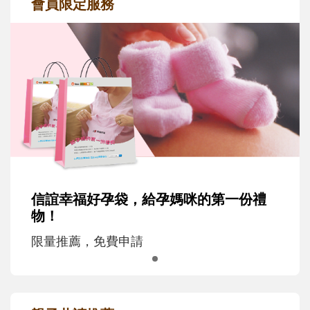
會員限定服務
信誼幸福好孕袋，給孕媽咪的第一份禮
物！
限量推薦，免費申請