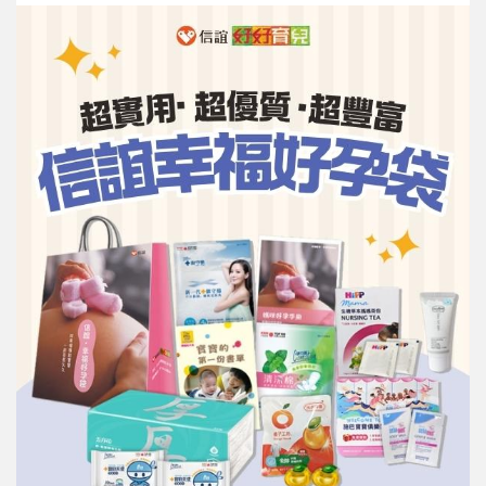
信誼基金會
附設幼兒園