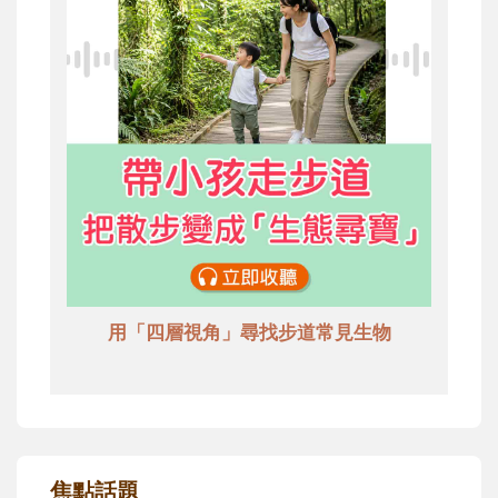
用「四層視角」尋找步道常見生物
焦點話題