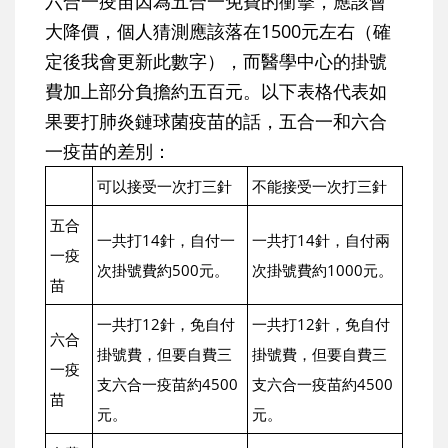
六合一疫苗因為五合一免費的衝擊，應該會
大降價，個人猜測應該落在1500元左右（確
定後我會更新此數字），而醫學中心的掛號
費加上部分負擔約五百元。以下表格代表如
果要打肺炎鏈球菌疫苗的話，五合一和六合
一疫苗的差別：
可以接受一次打三針
不能接受一次打三針
五合
一共打14針，自付一
一共打14針，自付兩
一疫
次掛號費約500元。
次掛號費約1000元。
苗
一共打12針，免自付
一共打12針，免自付
六合
掛號費，但要自費三
掛號費，但要自費三
一疫
支六合一疫苗約4500
支六合一疫苗約4500
苗
元。
元。