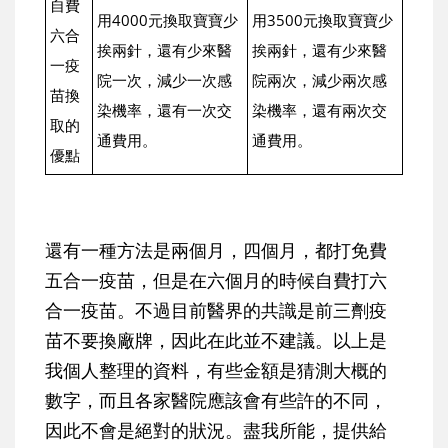
自費
用4000元換取寶寶少
用3500元換取寶寶少
六合
挨兩針，還有少來醫
挨兩針，還有少來醫
一疫
院一次，減少一次感
院兩次，減少兩次感
苗換
染機率，還有一次交
染機率，還有兩次交
取的
通費用。
通費用。
優點
還有一種方法是兩個月，四個月，都打免費
五合一疫苗，但是在六個月的時候自費打六
合一疫苗。不過目前醫界的共識是前三劑疫
苗不要換廠牌，因此在此並不建議。以上是
我個人整理的資料，有些金額是猜測大概的
數字，而且各家醫院應該會有些許的不同，
因此不會是絕對的狀況。盡我所能，提供給