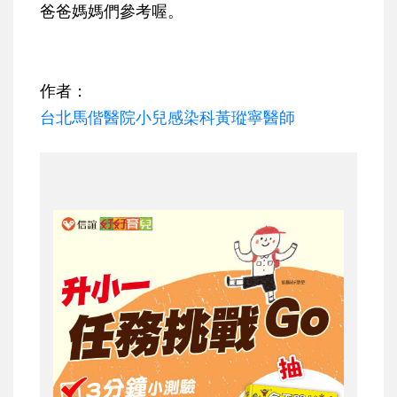
爸爸媽媽們參考喔。
作者：
台北馬偕醫院小兒感染科黃瑽寧醫師