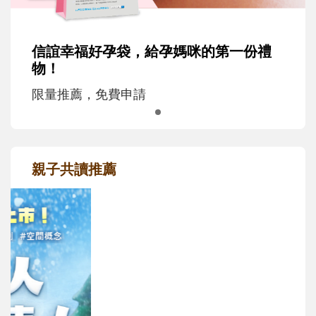
信誼幸福好孕袋，給孕媽咪的第一份禮
物！
限量推薦，免費申請
親子共讀推薦
最新活動