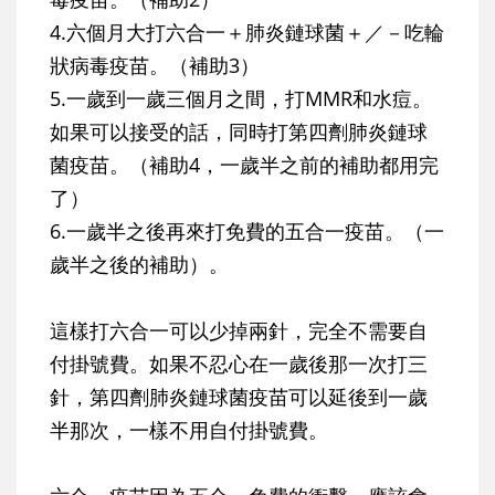
4.六個月大打六合一＋肺炎鏈球菌＋／－吃輪
狀病毒疫苗。（補助3）
5.一歲到一歲三個月之間，打MMR和水痘。
如果可以接受的話，同時打第四劑肺炎鏈球
菌疫苗。（補助4，一歲半之前的補助都用完
了）
6.一歲半之後再來打免費的五合一疫苗。（一
歲半之後的補助）。
這樣打六合一可以少掉兩針，完全不需要自
付掛號費。如果不忍心在一歲後那一次打三
針，第四劑肺炎鏈球菌疫苗可以延後到一歲
半那次，一樣不用自付掛號費。