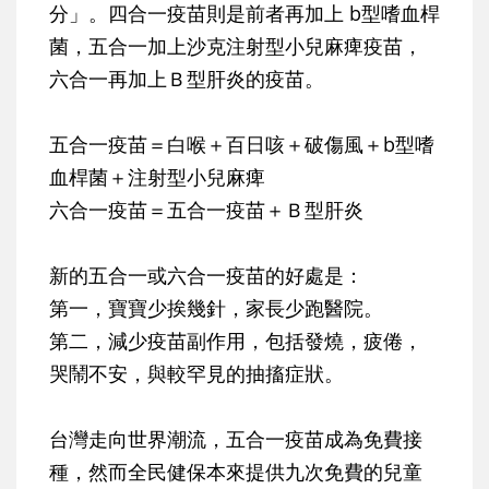
分」。四合一疫苗則是前者再加上 b型嗜血桿
菌，五合一加上沙克注射型小兒麻痺疫苗，
六合一再加上Ｂ型肝炎的疫苗。
五合一疫苗＝白喉＋百日咳＋破傷風＋b型嗜
血桿菌＋注射型小兒麻痺
六合一疫苗＝五合一疫苗＋Ｂ型肝炎
新的五合一或六合一疫苗的好處是：
第一，寶寶少挨幾針，家長少跑醫院。
第二，減少疫苗副作用，包括發燒，疲倦，
哭鬧不安，與較罕見的抽搐症狀。
台灣走向世界潮流，五合一疫苗成為免費接
種，然而全民健保本來提供九次免費的兒童