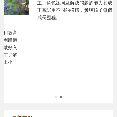
和孩子一起長大的那個男人│讀懂父親的
不同模樣
沒有人天生就擅長當爸爸！男人總是在一次
次「前所未有」的體驗中，跟著孩子一起長
大。從給予安全感的肢體遊戲，到獨立自
主、角色認同及解決問題的能力養成。爸爸
正嘗試用不同的模樣，參與孩子每個重要的
成長歷程。