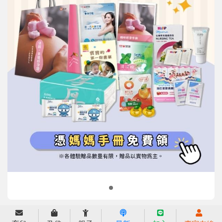
信誼基金會
附設幼兒園
信誼兒童發展國際研討會
實驗幼兒園
2022信誼年度報告
小袋鼠幼師網
2023信誼年度報告
2024信誼年度報告
2025信誼年度報告
育兒服務