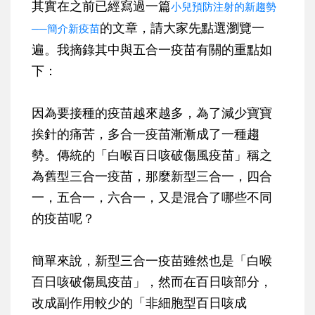
其實在之前已經寫過一篇
小兒預防注射的新趨勢
的文章，請大家先點選瀏覽一
──簡介新疫苗
遍。我摘錄其中與五合一疫苗有關的重點如
下：
因為要接種的疫苗越來越多，為了減少寶寶
挨針的痛苦，多合一疫苗漸漸成了一種趨
勢。傳統的「白喉百日咳破傷風疫苗」稱之
為舊型三合一疫苗，那麼新型三合一，四合
一，五合一，六合一，又是混合了哪些不同
的疫苗呢？
簡單來說，新型三合一疫苗雖然也是「白喉
百日咳破傷風疫苗」，然而在百日咳部分，
改成副作用較少的「非細胞型百日咳成