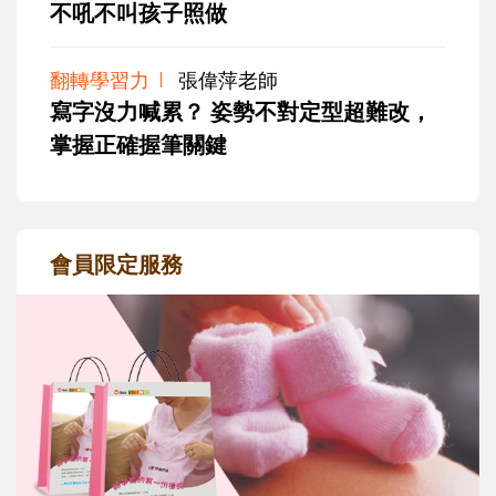
不吼不叫孩子照做
翻轉學習力
張偉萍老師
寫字沒力喊累？ 姿勢不對定型超難改，
掌握正確握筆關鍵
會員限定服務