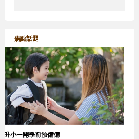
焦點話題
和孩子一起長大的那個男人│讀懂父親的