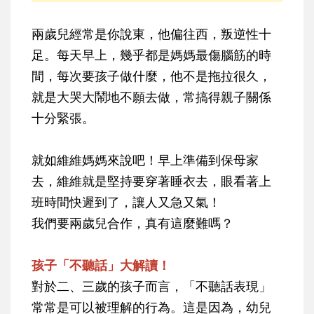
兩歲兒經常是你說東，他偏往西，叛逆性十
足。每天早上，幾乎都是媽媽最傷腦筋的時
間，每次要孩子做什麼，他不是拖拉很久，
就是大哭大鬧地不願去做，常搞得親子關係
十分緊張。
就如維維媽媽來說吧！早上準備到保母家
去，維維就是堅持要穿著睡衣去，眼看著上
班時間快遲到了，讓人又急又氣！
我們要兩歲兒合作，真有這麼難嗎？
孩子「不聽話」大解讀！
對於二、三歲的孩子而言，「不聽話表現」
常常是可以被理解的行為。這是因為，幼兒