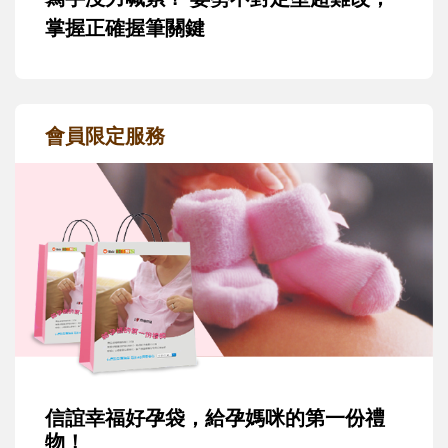
掌握正確握筆關鍵
會員限定服務
信誼幸福好孕袋，給孕媽咪的第一份禮
物！