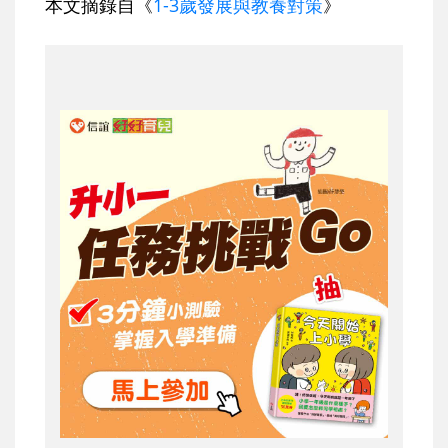
本文摘錄自《
1-3歲發展與教養對策
》