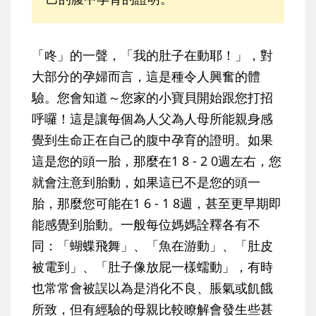
「咚」的一聲，「我的肚子在動耶！」，對
大部分的孕婦而言，這是種令人興奮的體
驗。您會知道～您家的小寶貝開始跟您打招
呼囉！這是讓每個為人父為人母所能親身感
覺到生命正在自己的腹中孕育的證明。如果
這是您的頭一胎，那麼在1 8 - 2 0週左右，您
就會注意到胎動，如果這已不是您的頭一
胎，那麼您可能在1 6 - 1 8週，甚至更早期即
能感覺到胎動。一般每位媽媽詮釋各有不
同：「蝴蝶飛舞」、「魚在游動」、「肚皮
被電到」、「肚子像放屁一樣蠕動」，有時
也常常會被誤以為是消化不良、脹氣或飢餓
所致，但有經驗的母親比較瞭解會發生些甚