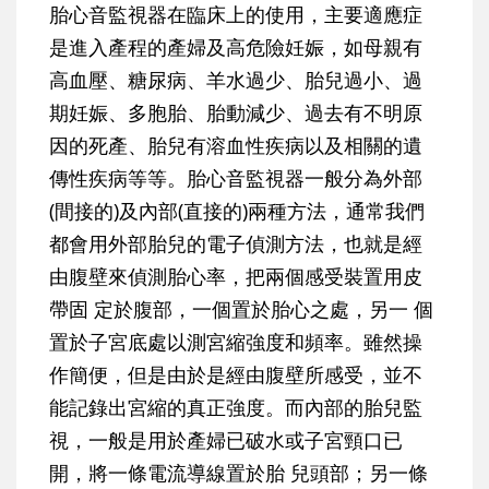
胎心音監視器在臨床上的使用，主要適應症
是進入產程的產婦及高危險妊娠，如母親有
高血壓、糖尿病、羊水過少、胎兒過小、過
期妊娠、多胞胎、胎動減少、過去有不明原
因的死產、胎兒有溶血性疾病以及相關的遺
傳性疾病等等。胎心音監視器一般分為外部
(間接的)及內部(直接的)兩種方法，通常我們
都會用外部胎兒的電子偵測方法，也就是經
由腹壁來偵測胎心率，把兩個感受裝置用皮
帶固 定於腹部，一個置於胎心之處，另一 個
置於子宮底處以測宮縮強度和頻率。雖然操
作簡便，但是由於是經由腹壁所感受，並不
能記錄出宮縮的真正強度。而內部的胎兒監
視，一般是用於產婦已破水或子宮頸口已
開，將一條電流導線置於胎 兒頭部；另一條