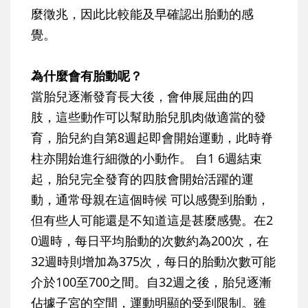
麼徵兆，因此比較能及早確認出胎動的感
覺。
為什麼會有胎動呢？
當胎兒逐漸發育長大後，會伸展屈曲的四
肢，這些動作可以幫助胎兒肌肉做適當的發
育，胎兒約自第8週起即會開始運動，此時脊
柱亦開始進行細微的小動作。 自1 6週結束
起，胎兒完全發育的四肢會開始活躍的運
動，通常母親在這個時候 可以感覺到胎動，
但有些人可能還是不知道這是甚麼感覺。在2
0週時，每日平均胎動的次數約為200次，在
32週時則增加為375次，每日的胎動次數可能
介於100至700之間。自32週之後，胎兒逐漸
佔據子宮的空間，運動明顯的受到限制。雖