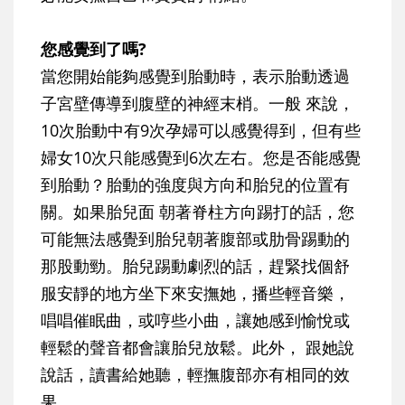
您感覺到了嗎?
當您開始能夠感覺到胎動時，表示胎動透過
子宮壁傳導到腹壁的神經末梢。一般 來說，
10次胎動中有9次孕婦可以感覺得到，但有些
婦女10次只能感覺到6次左右。您是否能感覺
到胎動？胎動的強度與方向和胎兒的位置有
關。如果胎兒面 朝著脊柱方向踢打的話，您
可能無法感覺到胎兒朝著腹部或肋骨踢動的
那股動勁。胎兒踢動劇烈的話，趕緊找個舒
服安靜的地方坐下來安撫她，播些輕音樂，
唱唱催眠曲，或哼些小曲，讓她感到愉悅或
輕鬆的聲音都會讓胎兒放鬆。此外， 跟她說
說話，讀書給她聽，輕撫腹部亦有相同的效
果。