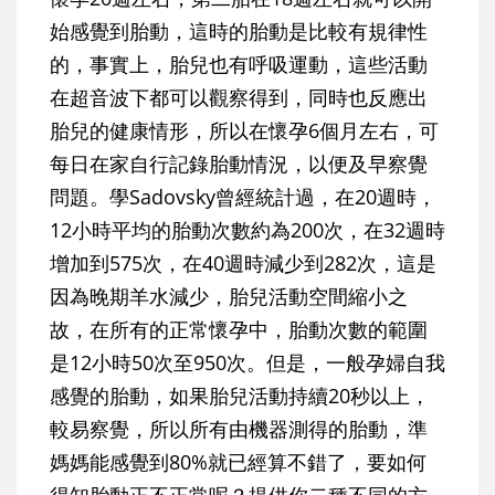
始感覺到胎動，這時的胎動是比較有規律性
的，事實上，胎兒也有呼吸運動，這些活動
在超音波下都可以觀察得到，同時也反應出
胎兒的健康情形，所以在懷孕6個月左右，可
每日在家自行記錄胎動情況，以便及早察覺
問題。學Sadovsky曾經統計過，在20週時，
12小時平均的胎動次數約為200次，在32週時
增加到575次，在40週時減少到282次，這是
因為晚期羊水減少，胎兒活動空間縮小之
故，在所有的正常懷孕中，胎動次數的範圍
是12小時50次至950次。但是，一般孕婦自我
感覺的胎動，如果胎兒活動持續20秒以上，
較易察覺，所以所有由機器測得的胎動，準
媽媽能感覺到80%就已經算不錯了，要如何