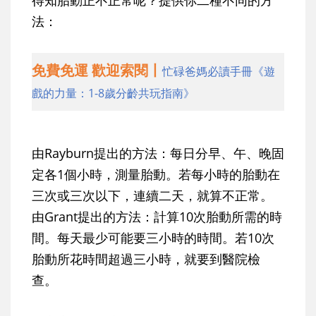
得知胎動正不正常呢？提供你二種不同的方
法：
免費免運 歡迎索閱丨
忙碌爸媽必讀手冊《遊
戲的力量：1-8歲分齡共玩指南》
由Rayburn提出的方法：每日分早、午、晚固
定各1個小時，測量胎動。若每小時的胎動在
三次或三次以下，連續二天，就算不正常。
由Grant提出的方法：計算10次胎動所需的時
間。每天最少可能要三小時的時間。若10次
胎動所花時間超過三小時，就要到醫院檢
查。