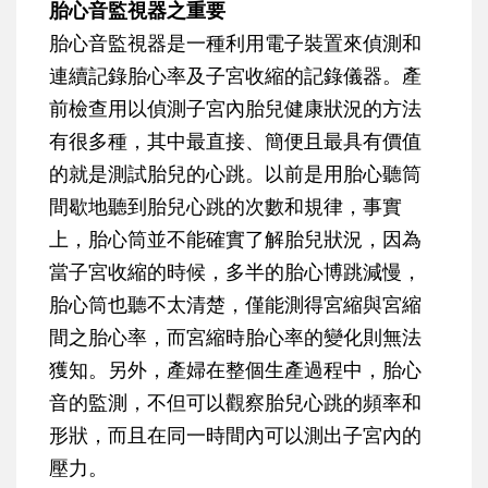
胎心音監視器之重要
胎心音監視器是一種利用電子裝置來偵測和
連續記錄胎心率及子宮收縮的記錄儀器。產
前檢查用以偵測子宮內胎兒健康狀況的方法
有很多種，其中最直接、簡便且最具有價值
的就是測試胎兒的心跳。以前是用胎心聽筒
間歇地聽到胎兒心跳的次數和規律，事實
上，胎心筒並不能確實了解胎兒狀況，因為
當子宮收縮的時候，多半的胎心博跳減慢，
胎心筒也聽不太清楚，僅能測得宮縮與宮縮
間之胎心率，而宮縮時胎心率的變化則無法
獲知。另外，產婦在整個生產過程中，胎心
音的監測，不但可以觀察胎兒心跳的頻率和
形狀，而且在同一時間內可以測出子宮內的
壓力。