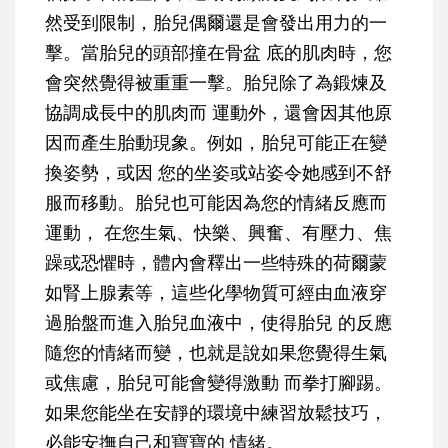
然受到限制，胎兒偶爾還是會發出用力的一
擊。當胎兒的頭部撞在骨盆 底的肌肉時，您
會突然覺得被重重一擊。胎兒除了為鍛煉及
協調成長中的肌肉而 運動外，還會因其他原
因而產生胎動現象。例如，胎兒可能正在變
換姿勢，或因 您的坐姿或站姿令她感到不舒
服而移動。胎兒也可能因為您的情緒反應而
運動， 在您生氣、快樂、興奮、有壓力、焦
躁或恐懼時，體內會釋出一些特殊的荷爾蒙
如腎上腺素等，這些化學物質可經由血液穿
過胎盤而進入胎兒血液中，使得胎兒 的反應
隨您的情緒而變，也就是說如果您覺得生氣
或焦慮，胎兒可能會變得激動 而拳打腳踢。
如果您能坐在安靜的環境中練習放鬆技巧，
必能安撫自己和寶寶的 情緒。