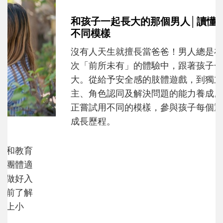
和孩子一起長大的那個男人│讀懂父親的
不同模樣
沒有人天生就擅長當爸爸！男人總是在一次
次「前所未有」的體驗中，跟著孩子一起長
大。從給予安全感的肢體遊戲，到獨立自
主、角色認同及解決問題的能力養成。爸爸
正嘗試用不同的模樣，參與孩子每個重要的
成長歷程。