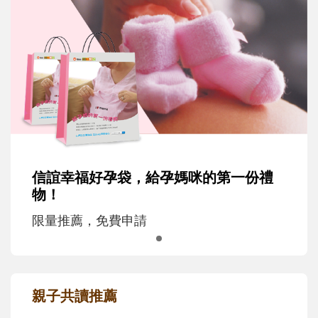
信誼幸福好孕袋，給孕媽咪的第一份禮
物！
限量推薦，免費申請
親子共讀推薦