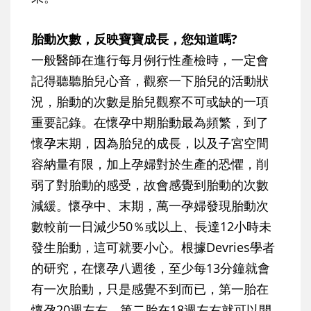
胎動次數，反映寶寶成長，您知道嗎?
一般醫師在進行每月例行性產檢時，一定會
記得聽聽胎兒心音，觀察一下胎兒的活動狀
況，胎動的次數是胎兒觀察不可或缺的一項
重要記錄。在懷孕中期胎動最為頻繁，到了
懷孕末期，因為胎兒的成長，以及子宮空間
容納量有限，加上孕婦對於生產的恐懼，削
弱了對胎動的感受，故會感覺到胎動的次數
減緩。懷孕中、末期，萬一孕婦發現胎動次
數較前一日減少50％或以上、長達12小時未
發生胎動，這可就要小心。根據Devries學者
的研究，在懷孕八週後，至少每13分鐘就會
有一次胎動，只是感覺不到而已，第一胎在
懷孕20週左右，第二胎在18週左右就可以開