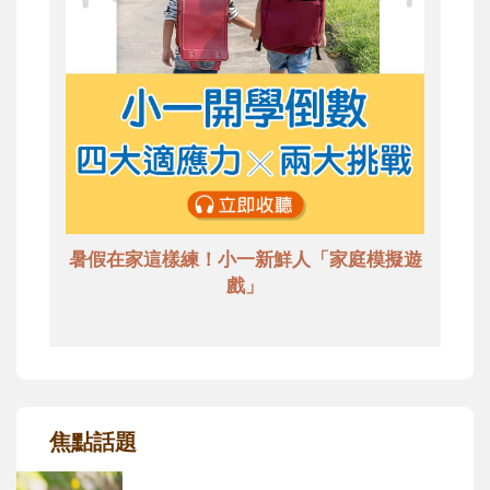
暑假在家這樣練！小一新鮮人「家庭模擬遊
戲」
焦點話題