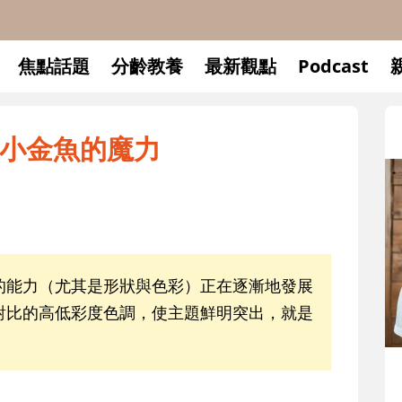
焦點話題
分齡教養
最新觀點
Podcast
小金魚的魔力
的能力（尤其是形狀與色彩）正在逐漸地發展
對比的高低彩度色調，使主題鮮明突出，就是
和孩子一起長大的那個
懂父親的不同模樣