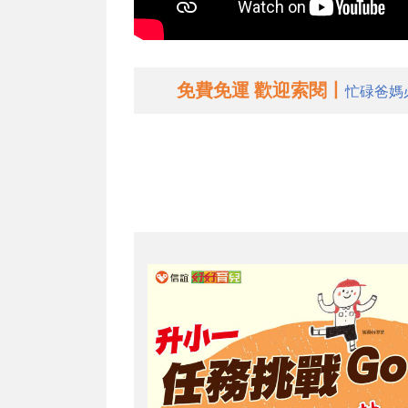
免費免運 歡迎索閱丨
忙碌爸媽