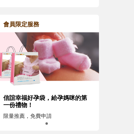
會員限定服務
信誼幸福好孕袋，給孕媽咪的第
一份禮物！
限量推薦，免費申請