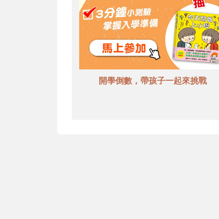
開學倒數，帶孩子一起來挑戰