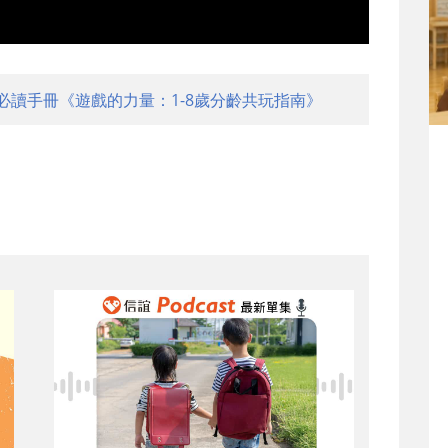
必讀手冊《遊戲的力量：1-8歲分齡共玩指南》