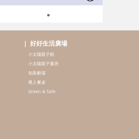
好好生活廣場
小太陽親子館
小太陽親子書房
知新劇場
農人餐桌
Green & Safe