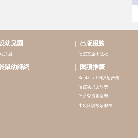
設幼兒園
出版服務
幼兒園
信誼基金出版社
袋鼠幼師網
閱讀推廣
Bookstart閱讀起步走
信誼幼兒文學獎
信誼兒童動畫獎
小袋鼠說故事劇團