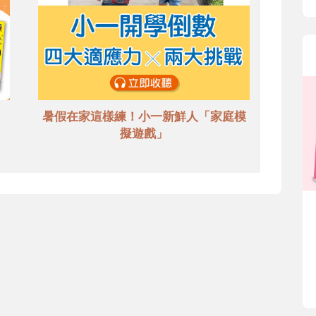
暑假在家這樣練！小一新鮮人「家庭模
擬遊戲」