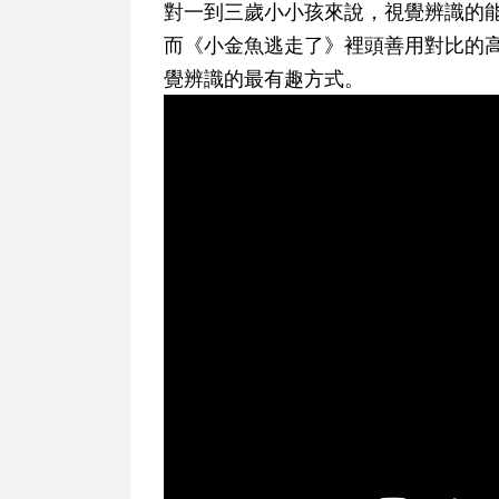
對一到三歲小小孩來說，視覺辨識的
而《小金魚逃走了》裡頭善用對比的
覺辨識的最有趣方式。