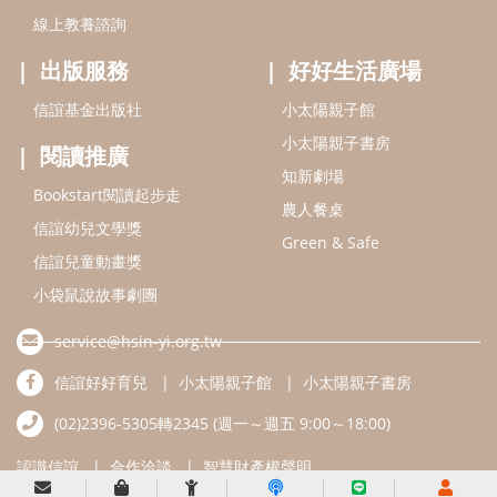
信誼基金會
附設幼兒園
信誼兒童發展國際研討會
實驗幼兒園
2022信誼年度報告
小袋鼠幼師網
2023信誼年度報告
2024信誼年度報告
2025信誼年度報告
育兒服務