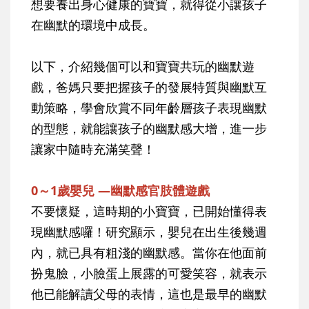
想要養出身心健康的寶寶，就得從小讓孩子
在幽默的環境中成長。
以下，介紹幾個可以和寶寶共玩的幽默遊
戲，爸媽只要把握孩子的發展特質與幽默互
動策略，學會欣賞不同年齡層孩子表現幽默
的型態，就能讓孩子的幽默感大增，進一步
讓家中隨時充滿笑聲！
0～1歲嬰兒 —幽默感官肢體遊戲
不要懷疑，這時期的小寶寶，已開始懂得表
現幽默感囉！研究顯示，嬰兒在出生後幾週
內，就已具有粗淺的幽默感。當你在他面前
扮鬼臉，小臉蛋上展露的可愛笑容，就表示
他已能解讀父母的表情，這也是最早的幽默