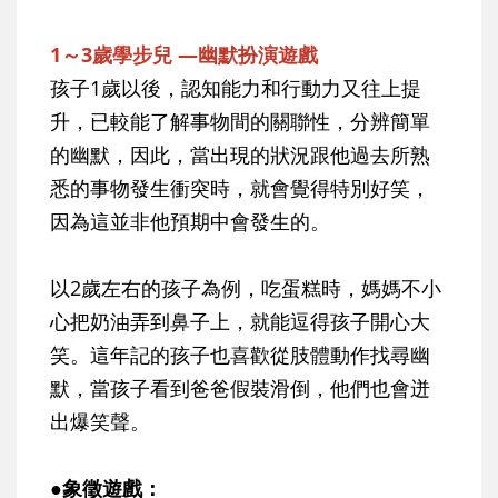
1～3歲學步兒 —幽默扮演遊戲
孩子1歲以後，認知能力和行動力又往上提
升，已較能了解事物間的關聯性，分辨簡單
的幽默，因此，當出現的狀況跟他過去所熟
悉的事物發生衝突時，就會覺得特別好笑，
因為這並非他預期中會發生的。
以2歲左右的孩子為例，吃蛋糕時，媽媽不小
心把奶油弄到鼻子上，就能逗得孩子開心大
笑。這年記的孩子也喜歡從肢體動作找尋幽
默，當孩子看到爸爸假裝滑倒，他們也會迸
出爆笑聲。
●象徵遊戲：