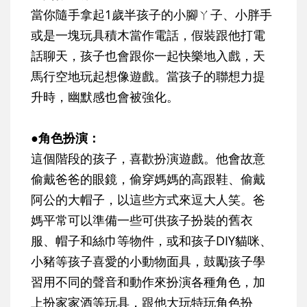
當你隨手拿起1歲半孩子的小腳ㄚ子、小胖手
或是一塊玩具積木當作電話，假裝跟他打電
話聊天，孩子也會跟你一起快樂地入戲，天
馬行空地玩起想像遊戲。當孩子的聯想力提
升時，幽默感也會被強化。
●角色扮演：
這個階段的孩子，喜歡扮演遊戲。他會故意
偷戴爸爸的眼鏡，偷穿媽媽的高跟鞋、偷戴
阿公的大帽子，以這些方式來逗大人笑。爸
媽平常可以準備一些可供孩子扮裝的舊衣
服、帽子和絲巾等物件，或和孩子DIY貓咪、
小豬等孩子喜愛的小動物面具，鼓勵孩子學
習用不同的聲音和動作來扮演各種角色，加
上扮家家酒等玩具，跟他大玩特玩角色扮