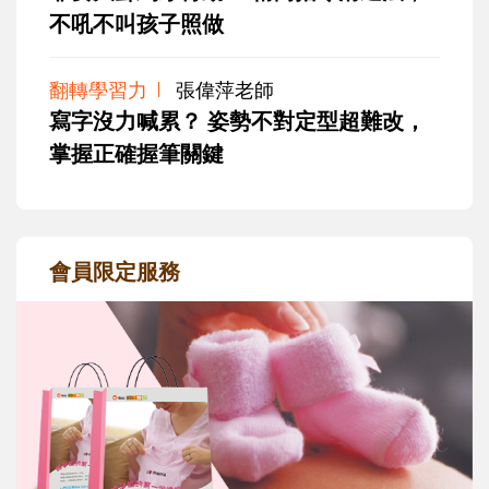
不吼不叫孩子照做
翻轉學習力
張偉萍老師
寫字沒力喊累？ 姿勢不對定型超難改，
掌握正確握筆關鍵
會員限定服務