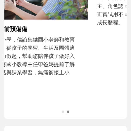
和孩子一起長大的那個男人│讀懂父親的
不同模樣
沒有人天生就擅長當爸爸！男人總是在一次
次「前所未有」的體驗中，跟著孩子一起長
大。從給予安全感的肢體遊戲，到獨立自
主、角色認同及解決問題的能力養成。爸爸
正嘗試用不同的模樣，參與孩子每個重要的
成長歷程。