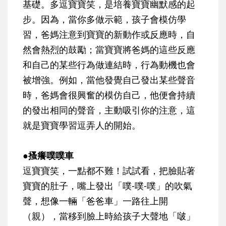
基礎。多逗寶寶笑，是培養寶寶幽默感的起
步。因為，當你多做示範，孩子會模仿學
習，爸媽注意到寶寶的新動作或反應時，自
然會熱烈的鼓勵；當寶寶將爸媽的這些反應
和自己的某些行為做連結時，行為動機也會
被增強。例如，當他發覺自己發出某些聲音
時，爸媽會很興奮的模仿自己，他便會持續
的發出相同的聲音，主動吸引你的注意，這
就是寶寶學習逗弄人的開始。
●搔癢噗噗車
逗寶寶笑，一點都不難！試試看，把臉貼著
寶寶的肚子，嘴上發出「噗-噗-噗」的吹氣
聲，想像一輛「爸爸車」一路往上開
（親），當移到臉上時給孩子大聲地「啵」