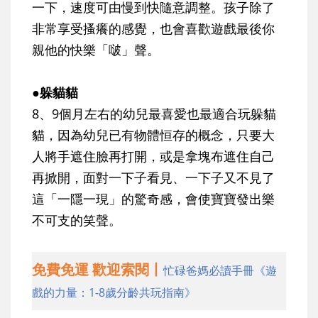
一下，速度可由慢到快隨意調整。孩子除了
非常享受搔癢的感覺，也會喜歡遊戲最後你
親他的快樂「啵」聲。
●躲貓貓
8、9個月左右的幼兒最喜愛也最適合玩躲貓
貓，因為幼兒已有物體恒存的概念，只要大
人將手遮住臉再打開，或是拿塊布遮住自己
再掀開，面對一下子看見、一下子又不見了
這「一隱一現」的驚奇感，會使寶寶發出樂
不可支的笑聲。
免費免運 歡迎索閱丨
忙碌爸媽必讀手冊《遊
戲的力量：1-8歲分齡共玩指南》