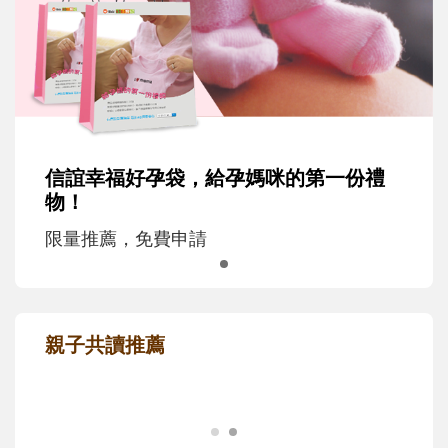
信誼幸福好孕袋，給孕媽咪的第一份禮
物！
限量推薦，免費申請
親子共讀推薦