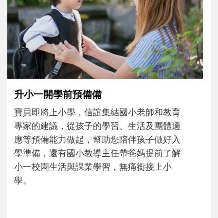
沒有人天生就擅長當爸爸！男人總是在一次
次「前所未有」的體驗中，跟著孩子一起長
大。從給予安全感的肢體遊戲，到獨立自
主、角色認同及解決問題的能力養成。爸爸
正嘗試用不同的模樣，參與孩子每個重要的
成長歷程。