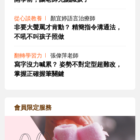
從心談教養
顏宜婷語言治療師
非要大聲罵才肯動？ 精簡指令溝通法，
不吼不叫孩子照做
翻轉學習力
張偉萍老師
寫字沒力喊累？ 姿勢不對定型超難改，
掌握正確握筆關鍵
會員限定服務