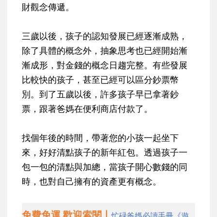
財觀念傳遞。
三歲以後，孩子的認知發展已經逐漸成熟，
除了具體的概念外，抽象思考也已經開始漸
漸成形，對金錢的概念日趨完整。有些發展
比較快的孩子，甚至已經可以區分鈔票幣
別。到了五歲以後，許多孩子早已拿著鈔
票，跟著爸媽在便利商店付款了。
找個年後的時間，帶著您的小孩一起坐下
來，好好清點孩子的新年紅包。透過孩子一
包一包的清點與加總，當孩子開心數錢的同
時，也對自己擁有的資產更有概念。
免費免運 歡迎索閱丨
忙碌爸媽必讀手冊《遊