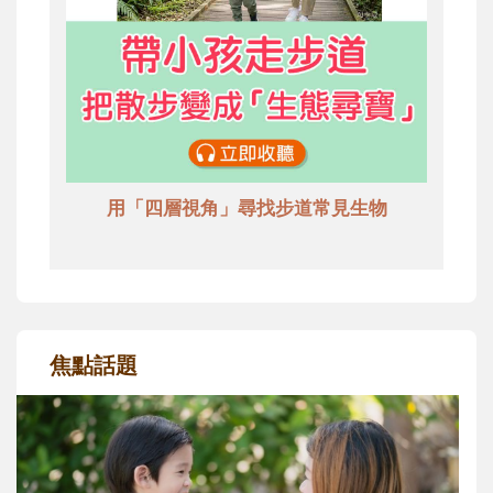
用「四層視角」尋找步道常見生物
焦點話題
和孩子一起長大的那個男人│讀懂父親的
不同模樣