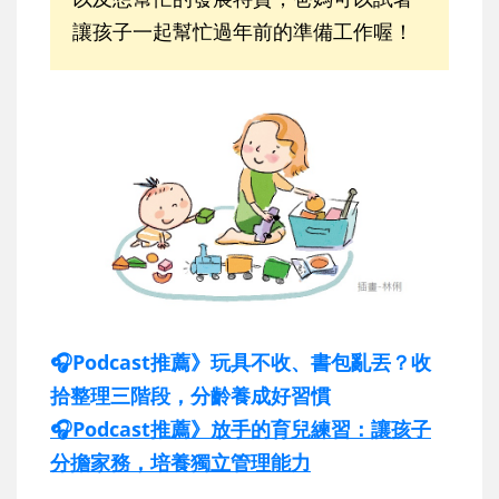
讓孩子一起幫忙過年前的準備工作喔！
🎧Podcast推薦》玩具不收、書包亂丟？收
拾整理三階段，分齡養成好習慣
🎧Podcast推薦》放手的育兒練習：讓孩子
分擔家務，培養獨立管理能力