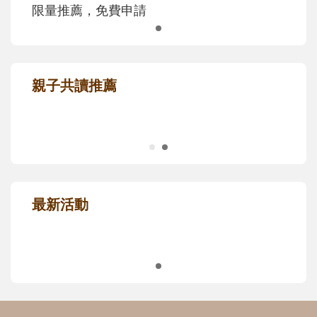
信誼幸福好孕袋，給孕媽咪的第一份禮
物！
限量推薦，免費申請
親子共讀推薦