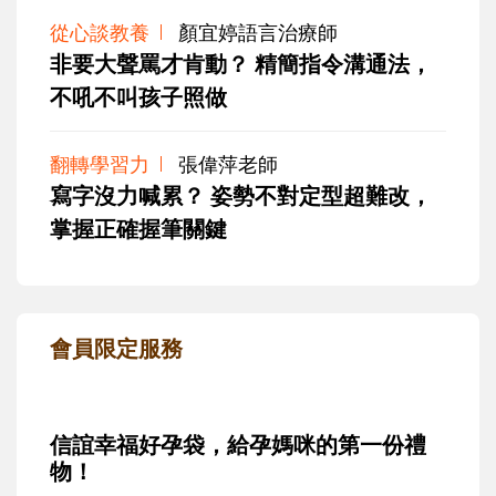
從心談教養
顏宜婷語言治療師
非要大聲罵才肯動？ 精簡指令溝通法，
不吼不叫孩子照做
翻轉學習力
張偉萍老師
寫字沒力喊累？ 姿勢不對定型超難改，
掌握正確握筆關鍵
會員限定服務