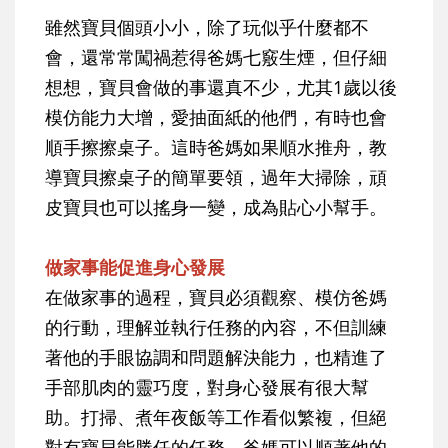
雖然寶貝個頭小小，除了玩似乎什麼都不
會，還常常闖禍惹得爸媽七竅生煙，但仔細
想想，寶貝會做的事還真不少，尤其1歲以後
模仿能力大增，愛抽面紙的他們，有時也會
順手擦擦桌子。這時爸媽如果順水推舟，教
導寶貝擦桌子的簡單要領，過年大掃除，頑
皮寶貝也可以搖身一變，成為貼心小幫手。
做家事能促進身心發展
在做家事的過程，寶貝必須觀察、模仿爸媽
的行動，理解並執行任務的內容，不但訓練
著他的手眼協調和問題解決能力，也精進了
手部肌肉的靈巧度，對身心發展有很大幫
助。打掃、煮年夜飯等工作看似繁複，但絕
對有寶貝能勝任的任務，爸媽可以順著他的