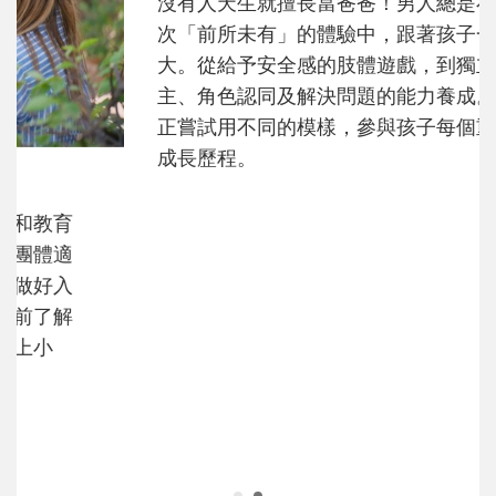
沒有人天生就擅長當爸爸！男人總是在一次
次「前所未有」的體驗中，跟著孩子一起長
大。從給予安全感的肢體遊戲，到獨立自
主、角色認同及解決問題的能力養成。爸爸
正嘗試用不同的模樣，參與孩子每個重要的
成長歷程。