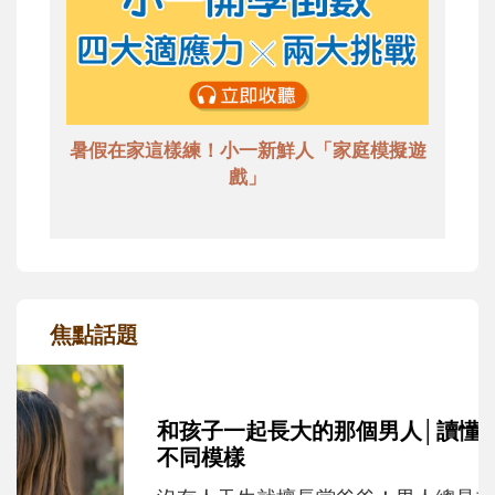
暑假在家這樣練！小一新鮮人「家庭模擬遊
戲」
焦點話題
和孩子一起長大的那個男人│讀懂父親的
不同模樣