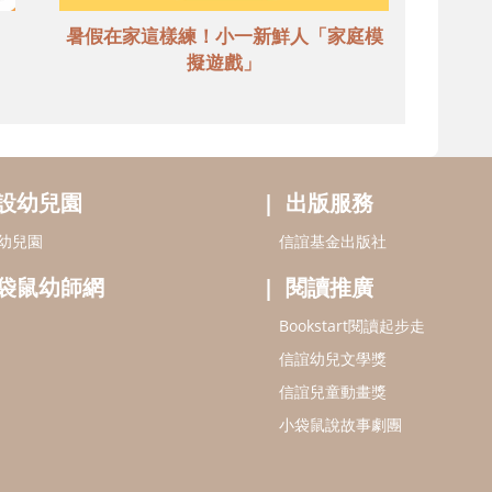
暑假在家這樣練！小一新鮮人「家庭模
擬遊戲」
設幼兒園
出版服務
幼兒園
信誼基金出版社
袋鼠幼師網
閱讀推廣
Bookstart閱讀起步走
信誼幼兒文學獎
信誼兒童動畫獎
小袋鼠說故事劇團