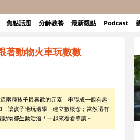
焦點話題
分齡教養
最新觀點
Podcast
》跟著動物火車玩數數
車這兩種孩子最喜歡的元素，串聯成一個有趣
加，讓孩子邊玩邊學，建立數概念；當然還有
隻動物都生動活潑！一起來看看導讀～