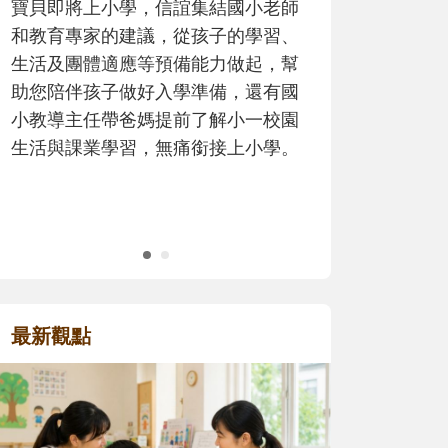
歷程。
最新觀點