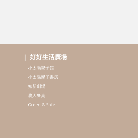
好好生活廣場
小太陽親子館
小太陽親子書房
知新劇場
農人餐桌
Green & Safe