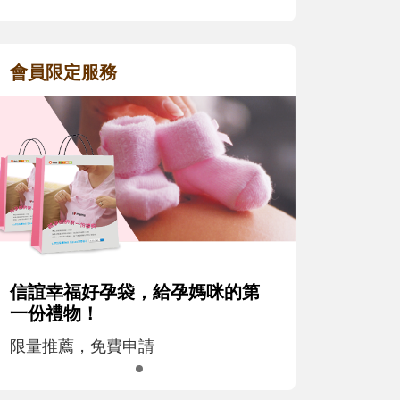
會員限定服務
信誼幸福好孕袋，給孕媽咪的第
一份禮物！
限量推薦，免費申請