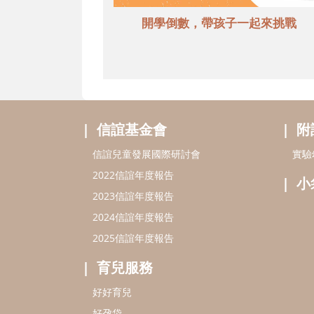
開學倒數，帶孩子一起來挑戰
信誼基金會
附
信誼兒童發展國際研討會
實驗
2022信誼年度報告
小
2023信誼年度報告
2024信誼年度報告
2025信誼年度報告
育兒服務
好好育兒
好孕袋