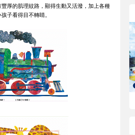
有豐厚的肌理紋路，顯得生動又活潑，加上各種
小孩子看得目不轉睛。