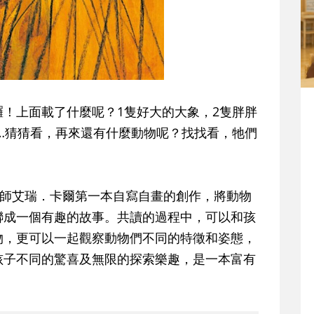
！上面載了什麼呢？1隻好大的大象，2隻胖胖
…猜猜看，再來還有什麼動物呢？找找看，牠們
師艾瑞．卡爾第一本自寫自畫的創作，將動物
聯成一個有趣的故事。共讀的過程中，可以和孩
物，更可以一起觀察動物們不同的特徵和姿態，
孩子不同的驚喜及無限的探索樂趣，是一本富有