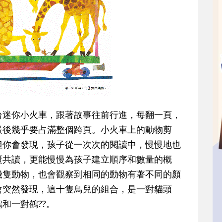
台迷你小火車，跟著故事往前行進，每翻一頁，
最後幾乎要占滿整個跨頁。小火車上的動物剪
但你會發現，孩子從一次次的閱讀中，慢慢地也
覆共讀，更能慢慢為孩子建立順序和數量的概
幾隻動物，也會觀察到相同的動物有著不同的顏
會突然發現，這十隻鳥兒的組合，是一對貓頭
和一對鶴??。