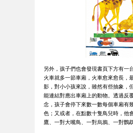
另外，孩子們也會發現書頁下方有一
火車就多一節車廂，火車愈來愈長，
影，對小小孩來說，雖然有些抽象，
能連結對應出車廂上的動物。透過反
念，孩子會停下來數一數每個車廂有
色；又或者，在點數十隻鳥兒時，他
鷹、一對大嘴鳥、一對烏鴉、一對鸚鵡