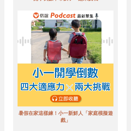
暑假在家這樣練！小一新鮮人「家庭模擬遊
戲」