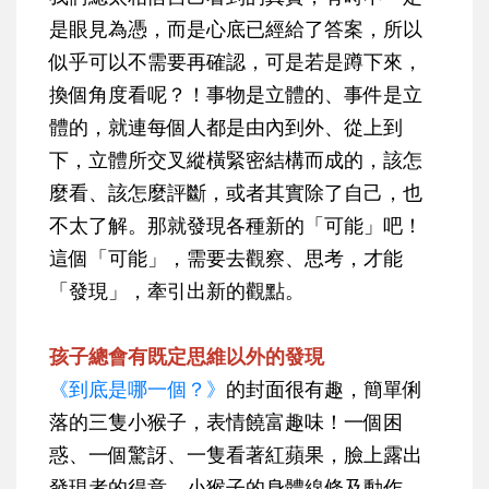
是眼見為憑，而是心底已經給了答案，所以
似乎可以不需要再確認，可是若是蹲下來，
換個角度看呢？！事物是立體的、事件是立
體的，就連每個人都是由內到外、從上到
下，立體所交叉縱橫緊密結構而成的，該怎
麼看、該怎麼評斷，或者其實除了自己，也
不太了解。那就發現各種新的「可能」吧！
這個「可能」，需要去觀察、思考，才能
「發現」，牽引出新的觀點。
孩子總會有既定思維以外的發現
《到底是哪一個？》
的封面很有趣，簡單俐
落的三隻小猴子，表情饒富趣味！一個困
惑、一個驚訝、一隻看著紅蘋果，臉上露出
發現者的得意。小猴子的身體線條及動作、