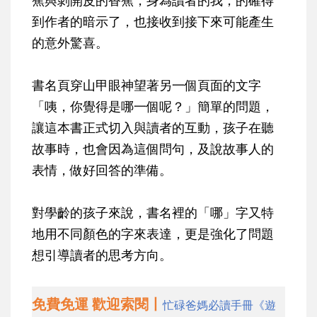
蕉與剝開皮的香蕉，身為讀者的我，的確得
到作者的暗示了，也接收到接下來可能產生
的意外驚喜。
書名頁穿山甲眼神望著另一個頁面的文字
「咦，你覺得是哪一個呢？」簡單的問題，
讓這本書正式切入與讀者的互動，孩子在聽
故事時，也會因為這個問句，及說故事人的
表情，做好回答的準備。
對學齡的孩子來說，書名裡的「哪」字又特
地用不同顏色的字來表達，更是強化了問題
想引導讀者的思考方向。
免費免運 歡迎索閱丨
忙碌爸媽必讀手冊《遊