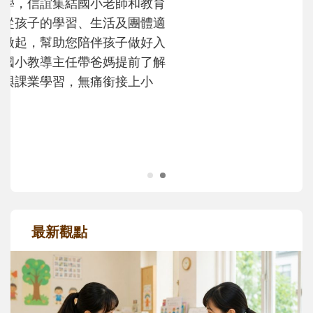
沒有人天生就擅長當爸爸！男人總是在一次
次「前所未有」的體驗中，跟著孩子一起長
大。從給予安全感的肢體遊戲，到獨立自
主、角色認同及解決問題的能力養成。爸爸
正嘗試用不同的模樣，參與孩子每個重要的
成長歷程。
最新觀點