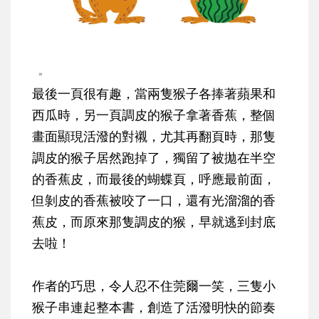
最後一頁很有趣，當兩隻猴子各捧著蘋果和
西瓜時，另一頁調皮的猴子拿著香蕉，整個
畫面顯現活潑的對襯，尤其再翻頁時，那隻
調皮的猴子居然跑掉了，獨留了被拋在半空
的香蕉皮，而最後的蝴蝶頁，呼應最前面，
但剝皮的香蕉被咬了一口，還有光溜溜的香
蕉皮，而原來那隻調皮的猴，早就逃到封底
去啦！
作者的巧思，令人忍不住莞爾一笑，三隻小
猴子串連起整本書，創造了活潑明快的節奏