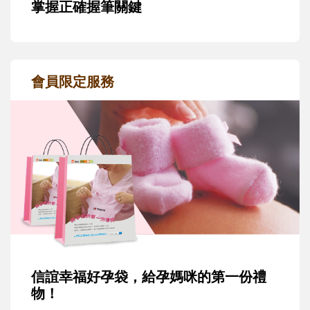
掌握正確握筆關鍵
會員限定服務
信誼幸福好孕袋，給孕媽咪的第一份禮
物！