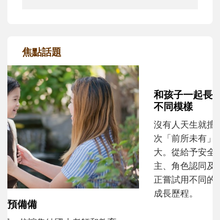
焦點話題
和孩子一起長大的那個男人│讀懂父親的
不同模樣