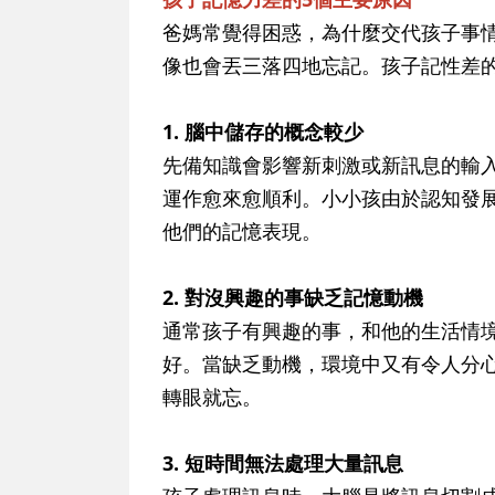
爸媽常覺得困惑，為什麼交代孩子事
像也會丟三落四地忘記。孩子記性差
1. 腦中儲存的概念較少
先備知識會影響新刺激或新訊息的輸
運作愈來愈順利。小小孩由於認知發
他們的記憶表現。
2. 對沒興趣的事缺乏記憶動機
通常孩子有興趣的事，和他的生活情
好。當缺乏動機，環境中又有令人分
轉眼就忘。
3. 短時間無法處理大量訊息