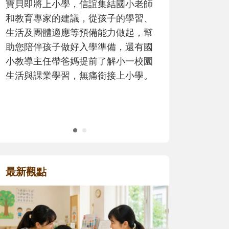
歷程。
最新觀點