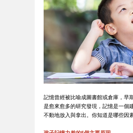
記憶曾經被比喻成圖書館或倉庫，早期
是愈來愈多的研究發現，記憶是一個
不動地放入與拿出。你知道是哪些因
孩子記憶力差的5個主要原因