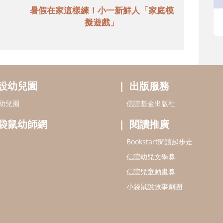
暑假在家這樣練！小一新鮮人「家庭模
擬遊戲」
設幼兒園
出版服務
幼兒園
信誼基金出版社
袋鼠幼師網
閱讀推廣
Bookstart閱讀起步走
信誼幼兒文學獎
信誼兒童動畫獎
小袋鼠說故事劇團