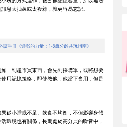
成小塊的方式運作，很占據記憶容量，所以無法
的訊息太抽象或太複雜，就更容易忘記。
必讀手冊《遊戲的力量：1-8歲分齡共玩指南》
例如：到超市買東西，會先列採購單，或將想要
會使用記憶策略，即使教他，他當下會用，但是
如果從小睡眠不足、飲食不均衡，不但影響身體
生活環境也有關係，長期處於高分貝的噪音中，