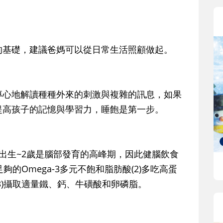
的基礎，建議爸媽可以從日常生活照顧做起。
專心地解讀種種外來的刺激與複雜的訊息，如果
提高孩子的記憶與學習力，睡飽是第一步。
出生~2歲是腦部發育的高峰期，因此健腦飲食
夠的Omega-3多元不飽和脂肪酸(2)多吃高蛋
3)攝取適量鐵、鈣、牛磺酸和卵磷脂。