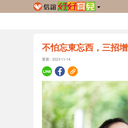
不怕忘東忘西，三招增
更新 : 2023-11-14