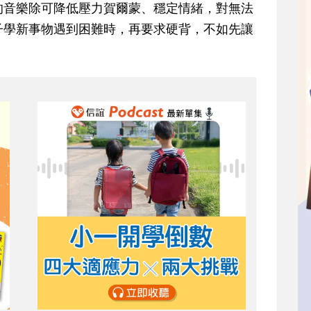
的音樂除可降低壓力賀爾蒙、穩定情緒，對無法
子學新事物遇到困難時，再要求硬背，不如先讓