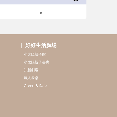
好好生活廣場
小太陽親子館
小太陽親子書房
知新劇場
農人餐桌
Green & Safe