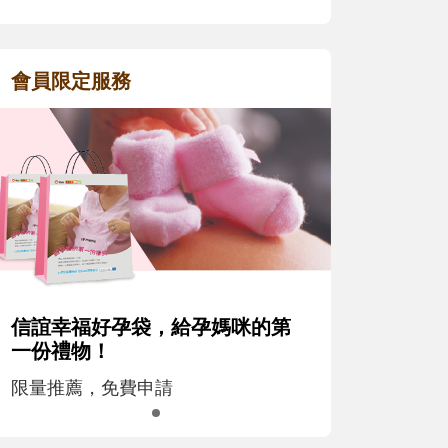
會員限定服務
信誼幸福好孕袋，給孕媽咪的第
一份禮物！
限量推薦，免費申請