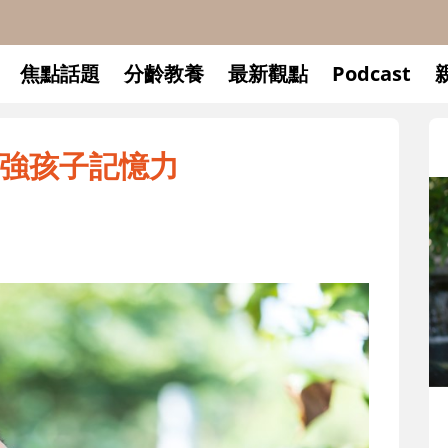
焦點話題
分齡教養
最新觀點
Podcast
強孩子記憶力