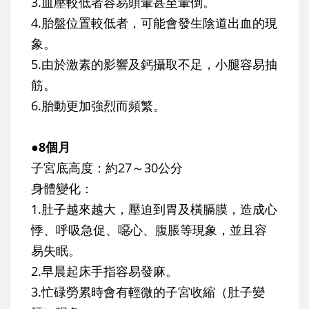
3.血壓較低者容易頭暈甚至暈倒。
4.胎盤位置較低者，可能會發生陰道出血的現
象。
5.由於激素的影響及鈣攝取不足，小腿容易抽
筋。
6.胎動更加強烈而頻繁。
●8個月
子宮底高度：約27～30公分
身體變化：
1.肚子越來越大，壓迫到胃及橫膈膜，造成心
悸、呼吸急促、噁心、腹脹等現象，並且容
易失眠。
2.早晨起床手指容易發麻。
3.忙碌勞累時會有輕微的子宮收縮（肚子變