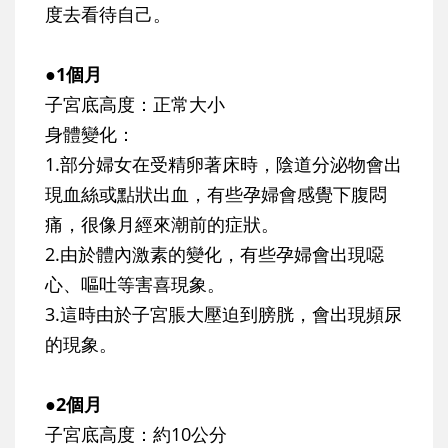
度去看待自己。
●1個月
子宮底高度：正常大小
身體變化：
1.部分婦女在受精卵著床時，陰道分泌物會出
現血絲或點狀出血，有些孕婦會感覺下腹悶
痛，很像月經來潮前的症狀。
2.由於體內激素的變化，有些孕婦會出現噁
心、嘔吐等害喜現象。
3.這時由於子宮脹大壓迫到膀胱，會出現頻尿
的現象。
●2個月
子宮底高度：約10公分