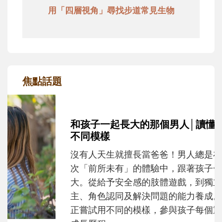
用「四層視角」尋找步道常見生物
焦點話題
和孩子一起長大的那個男人│讀懂父親的
不同模樣
沒有人天生就擅長當爸爸！男人總是在一次
次「前所未有」的體驗中，跟著孩子一起長
大。從給予安全感的肢體遊戲，到獨立自
主、角色認同及解決問題的能力養成。爸爸
正嘗試用不同的模樣，參與孩子每個重要的