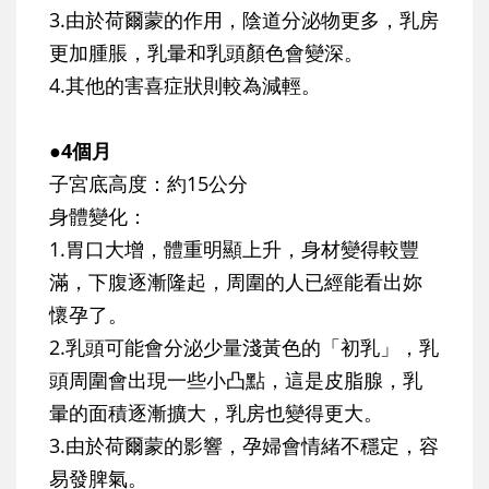
3.由於荷爾蒙的作用，陰道分泌物更多，乳房
更加腫脹，乳暈和乳頭顏色會變深。
4.其他的害喜症狀則較為減輕。
●4個月
子宮底高度：約15公分
身體變化：
1.胃口大增，體重明顯上升，身材變得較豐
滿，下腹逐漸隆起，周圍的人已經能看出妳
懷孕了。
2.乳頭可能會分泌少量淺黃色的「初乳」，乳
頭周圍會出現一些小凸點，這是皮脂腺，乳
暈的面積逐漸擴大，乳房也變得更大。
3.由於荷爾蒙的影響，孕婦會情緒不穩定，容
易發脾氣。