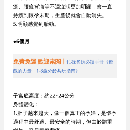
瘡、腰痠背痛等不適症狀更加明顯，會一直
持續到懷孕末期，生產後就會自動消失。
5.明顯感覺到胎動。
●6個月
免費免運 歡迎索閱丨
忙碌爸媽必讀手冊《遊
戲的力量：1-8歲分齡共玩指南》
子宮底高度：約22~24公分
身體變化：
1.肚子越來越大，像一個真正的孕婦，是懷孕
過程中最舒適、最安全的時期，但由於體重