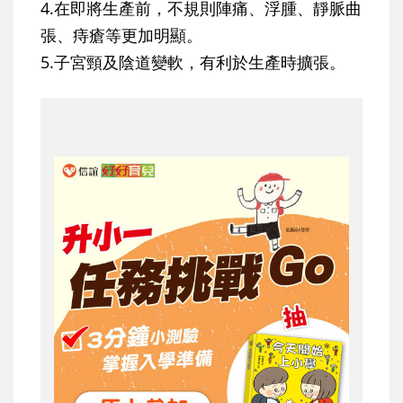
4.在即將生產前，不規則陣痛、浮腫、靜脈曲
張、痔瘡等更加明顯。
5.子宮頸及陰道變軟，有利於生產時擴張。