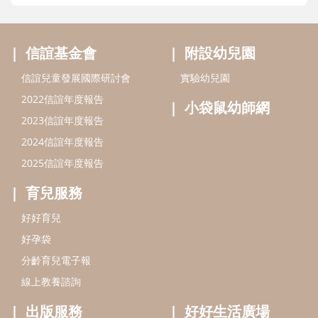
信誼基金會
附設幼兒園
信誼兒童發展國際研討會
實驗幼兒園
2022信誼年度報告
小袋鼠幼師網
2023信誼年度報告
2024信誼年度報告
2025信誼年度報告
育兒服務
好好育兒
好孕袋
分齡育兒電子報
線上教養諮詢
出版服務
好好生活廣場