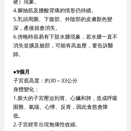
硬）現象。
4.腳抽筋及腰酸背痛的情形仍持續。
5.乳頭周圍、下腹部、外陰部的皮膚顏色變
深，產後就會消失。
6.傍晚時容易有下肢水腫現象，若水腫一直不
消失並擴及臉部，可能有高血壓，要告訴醫
師。
●9個月
子宮底高度：約30～33公分
身體變化：
1.膨大的子宮壓迫到胃、心臟和肺，造成呼吸
困難、氣喘、心悸、反胃，因此食慾會降
低。
2.子宮經常出現無痛性收縮。