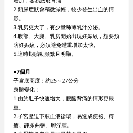
增加，容易腰痠背痛。
2.頻尿症狀會稍微減輕，較少發生出血的情
形。
3.乳房更大了，有少量稀薄乳汁分泌。
4.腹部、大腿、乳房開始出現妊娠紋，想要預
防妊娠紋，必須避免體重增加太快。
5.這時期胎動頻繁且明顯。
●7個月
子宮底高度：約25～27公分
身體變化：
1.由於肚子快速增大，腰酸背痛的情形更嚴
重。
2.子宮壓迫下肢血液循環，易造成便祕、痔
瘡、靜脈曲張、腳浮腫。