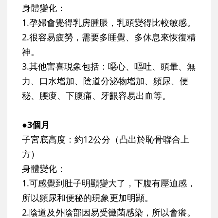
身體變化：
1.孕婦會覺得乳房腫脹，乳頭變得比較敏感。
2.很容易疲勞，需要多睡覺、多休息來恢復精
神。
3.其他害喜現象包括：噁心、嘔吐、頭暈、無
力、口水增加、陰道分泌物增加、頻尿、便
秘、腰痠、下腹痛、牙齦容易出血等。
●3個月
子宮底高度：約12公分（凸出於恥骨聯合上
方）
身體變化：
1.可感覺到肚子明顯變大了，下腹有壓迫感，
所以頻尿和便秘的現象更加明顯。
2.陰道及外陰部因易受黴菌感染，所以會癢。