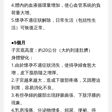
4.體內的血液循環量增加，使心血管系統的負
荷量大增。
5.懷孕不適症狀解除，日常生活（包括性生
活）可恢復正常。
●5個月
子宮底高度：約20公分（大約到達肚臍）
身體變化：
1.由於懷孕不適症狀消失，使得孕婦食慾大
增，皮下脂肪隨之增厚。
2.子宮越來越大，造成下腹部疼痛，又因壓迫
到胃，容易消化不良。
3.有些孕婦的腿部出現靜脈曲張、下肢浮腫的
現象。
4.乳房漲痛、分泌物增多、頻尿、便祕、痔