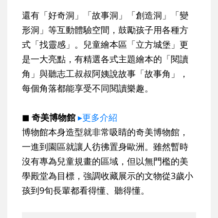
還有「好奇洞」「故事洞」「創造洞」「變
形洞」等互動體驗空間，鼓勵孩子用各種方
式「找靈感」。兒童繪本區「立方城堡」更
是一大亮點，有精選各式主題繪本的「閱讀
角」與聽志工叔叔阿姨說故事「故事角」，
每個角落都能享受不同閱讀樂趣。
◼ 奇美博物館
▸更多介紹
博物館本身造型就非常吸睛的奇美博物館，
一進到園區就讓人彷彿置身歐洲。雖然暫時
沒有專為兒童規畫的區域，但以無門檻的美
學殿堂為目標，強調收藏展示的文物從3歲小
孩到9旬長輩都看得懂、聽得懂。