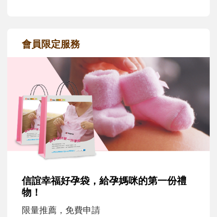
會員限定服務
信誼幸福好孕袋，給孕媽咪的第一份禮
物！
限量推薦，免費申請