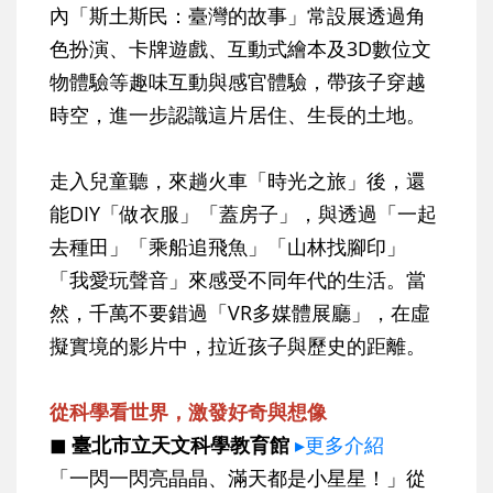
內「斯土斯民：臺灣的故事」常設展透過角
色扮演、卡牌遊戲、互動式繪本及3D數位文
物體驗等趣味互動與感官體驗，帶孩子穿越
時空，進一步認識這片居住、生長的土地。
走入兒童聽，來趟火車「時光之旅」後，還
能DIY「做衣服」「蓋房子」，與透過「一起
去種田」「乘船追飛魚」「山林找腳印」
「我愛玩聲音」來感受不同年代的生活。當
然，千萬不要錯過「VR多媒體展廳」，在虛
擬實境的影片中，拉近孩子與歷史的距離。
從科學看世界，激發好奇與想像
◼ 臺北市立天文科學教育館
▸更多介紹
「一閃一閃亮晶晶、滿天都是小星星！」從