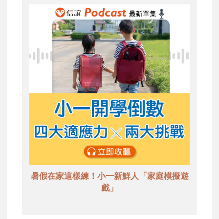
暑假在家這樣練！小一新鮮人「家庭模擬遊
戲」