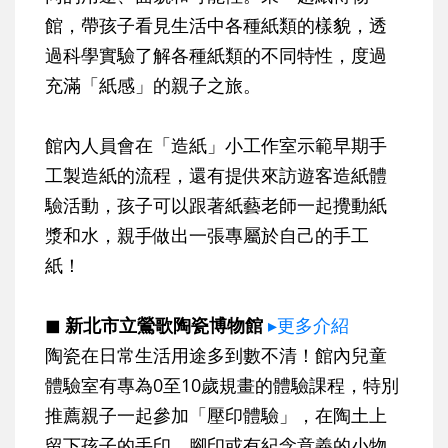
館，帶孩子看見生活中各種紙類的樣貌，透
過科學實驗了解各種紙類的不同特性，度過
充滿「紙感」的親子之旅。
館內人員會在「造紙」小工作室示範早期手
工製造紙的流程，還有提供來訪遊客造紙體
驗活動，孩子可以跟著紙藝老師一起攪動紙
漿和水，親手做出一張專屬於自己的手工
紙！
◼ 新北市立鶯歌陶瓷博物館
▸更多介紹
陶瓷在日常生活用途多到數不清！館內兒童
體驗室有專為0至10歲規畫的體驗課程，特別
推薦親子一起參加「壓印體驗」，在陶土上
留下孩子的手印、腳印或有紀念意義的小物