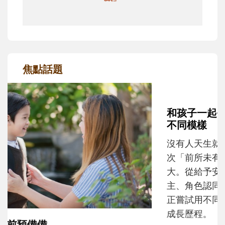
焦點話題
和孩子一起長大的那個男人│讀懂父親的