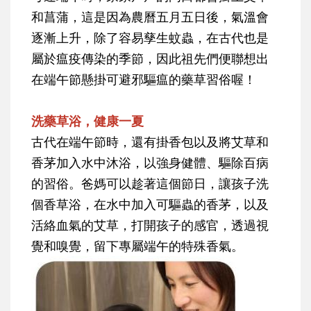
和菖蒲，這是因為農曆五月五日後，氣溫會
逐漸上升，除了容易孳生蚊蟲，在古代也是
屬於瘟疫傳染的季節，因此祖先們便聯想出
在端午節懸掛可避邪驅瘟的藥草習俗喔！
洗藥草浴，健康一夏
古代在端午節時，還有掛香包以及將艾草和
香茅加入水中沐浴，以強身健體、驅除百病
的習俗。爸媽可以趁著這個節日，讓孩子洗
個香草浴，在水中加入可驅蟲的香茅，以及
活絡血氣的艾草，打開孩子的感官，透過視
覺和嗅覺，留下專屬端午的特殊香氣。