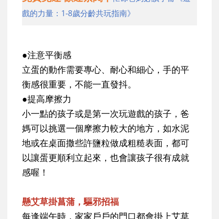
戲的力量：1-8歲分齡共玩指南》
●注意平衡感
立蛋的動作需要專心、耐心和細心，手的平
衡感很重要，不能一直發抖。
●提高摩擦力
小一點的孩子或是第一次玩遊戲的孩子，爸
媽可以挑選一個摩擦力較大的地方，如水泥
地或在桌面撒些許鹽粒做成粗糙表面，都可
以讓蛋更順利立起來，也會讓孩子很有成就
感喔！
懸艾草掛菖蒲，驅邪招福
每逢端午時，家家戶戶的門口都會掛上艾草