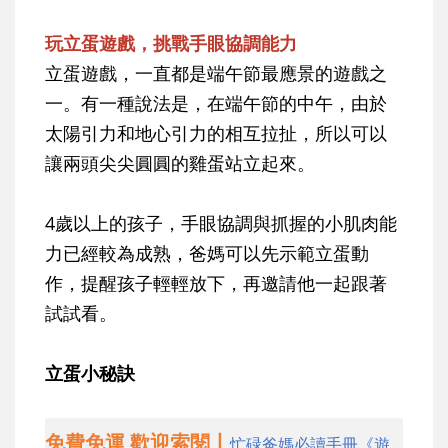
玩立蛋遊戲，挑戰手眼協調能力
立蛋遊戲，一直都是端午節最應景的遊戲之
一。有一種說法是，在端午節的中午，由於
太陽引力和地心引力的相互拉扯，所以可以
讓兩頭尖尖圓圓的雞蛋站立起來。
4歲以上的孩子，手眼協調與抓握的小肌肉能
力已經較為成熟，爸媽可以先示範立蛋動
作，提醒孩子輕輕放下，再邀請他一起跟著
試試看。
立蛋小秘訣
免費免運 歡迎索閱丨
忙碌爸媽必讀手冊《遊