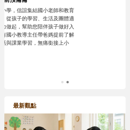
不同模樣
沒有人天生就擅長當爸爸！男人總是在一次
次「前所未有」的體驗中，跟著孩子一起長
大。從給予安全感的肢體遊戲，到獨立自
主、角色認同及解決問題的能力養成。爸爸
正嘗試用不同的模樣，參與孩子每個重要的
成長歷程。
最新觀點