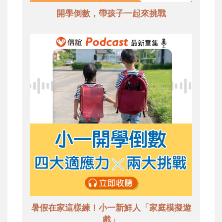
開學倒數，帶孩子一起來挑戰
暑假在家這樣練！小一新鮮人「家庭模擬遊
戲」