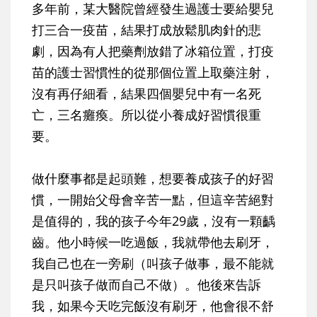
多年前，某大醫院曾經發生過護士要給嬰兒
打三合一疫苗，結果打成放鬆肌肉針的悲
劇，因為有人把藥劑放錯了冰箱位置，打疫
苗的護士習慣性的從那個位置上取藥注射，
沒有再仔細看，結果四個嬰兒中有一名死
亡，三名癱瘓。所以從小養成好習慣很重
要。
做什麼事都是起頭難，想要養成孩子的好習
慣，一開始父母會辛苦一點，但這辛苦絕對
是值得的，我的孩子今年29歲，沒有一顆齲
齒。他小時候一吃過飯，我就帶他去刷牙，
我自己也在一旁刷（叫孩子做事，最不能就
是只叫孩子做而自己不做）。他後來告訴
我，如果今天吃完飯沒有刷牙，他會很不舒