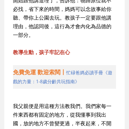
開始跟他講道理了，告訴他：物歸原位就不
必找，省下來的時間，媽媽可以念故事給你
聽、帶你上公園去玩。教孩子一定要跟他講
理由，他認同後，這行為才會內化為品德的
一部分。
教導生動，孩子牢記在心
免費免運 歡迎索閱丨
忙碌爸媽必讀手冊《遊
戲的力量：1-8歲分齡共玩指南》
我父親便是用這種方法教我們。我們家每一
件東西都有固定的地方，從我懂事到我出
國，放的地方不曾變更過，半夜起來，不開