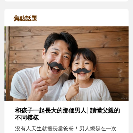
焦點話題
和孩子一起長大的那個男人│讀懂父親的
不同模樣
沒有人天生就擅長當爸爸！男人總是在一次