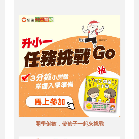
開學倒數，帶孩子一起來挑戰