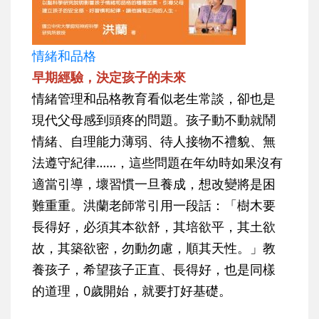
情緒和品格
早期經驗，決定孩子的未來
情緒管理和品格教育看似老生常談，卻也是
現代父母感到頭疼的問題。孩子動不動就鬧
情緒、自理能力薄弱、待人接物不禮貌、無
法遵守紀律……，這些問題在年幼時如果沒有
適當引導，壞習慣一旦養成，想改變將是困
難重重。洪蘭老師常引用一段話：「樹木要
長得好，必須其本欲舒，其培欲平，其土欲
故，其築欲密，勿動勿慮，順其天性。」教
養孩子，希望孩子正直、長得好，也是同樣
的道理，0歲開始，就要打好基礎。