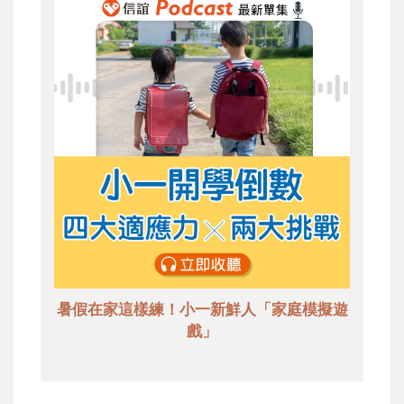
暑假在家這樣練！小一新鮮人「家庭模擬遊
戲」