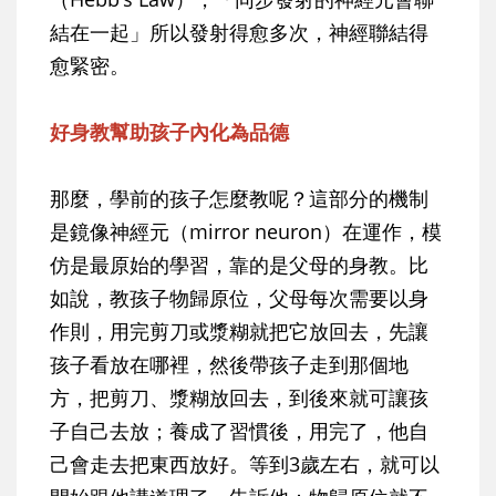
結在一起」所以發射得愈多次，神經聯結得
愈緊密。
好身教幫助孩子內化為品德
那麼，學前的孩子怎麼教呢？這部分的機制
是鏡像神經元（mirror neuron）在運作，模
仿是最原始的學習，靠的是父母的身教。比
如說，教孩子物歸原位，父母每次需要以身
作則，用完剪刀或漿糊就把它放回去，先讓
孩子看放在哪裡，然後帶孩子走到那個地
方，把剪刀、漿糊放回去，到後來就可讓孩
子自己去放；養成了習慣後，用完了，他自
己會走去把東西放好。等到3歲左右，就可以