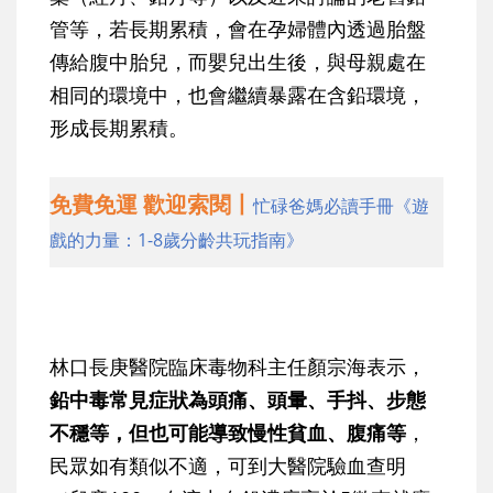
管等，若長期累積，會在孕婦體內透過胎盤
傳給腹中胎兒，而嬰兒出生後，與母親處在
相同的環境中，也會繼續暴露在含鉛環境，
形成長期累積。
免費免運 歡迎索閱丨
忙碌爸媽必讀手冊《遊
戲的力量：1-8歲分齡共玩指南》
林口長庚醫院臨床毒物科主任顏宗海表示，
鉛中毒常見症狀為頭痛、頭暈、手抖、步態
不穩等，但也可能導致慢性貧血、腹痛等
，
民眾如有類似不適，可到大醫院驗血查明