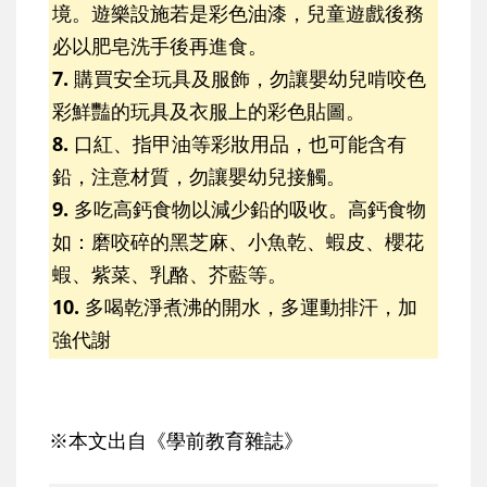
境。遊樂設施若是彩色油漆，兒童遊戲後務
必以肥皂洗手後再進食。
7.
購買安全玩具及服飾，勿讓嬰幼兒啃咬色
彩鮮豔的玩具及衣服上的彩色貼圖。
8.
口紅、指甲油等彩妝用品，也可能含有
鉛，注意材質，勿讓嬰幼兒接觸。
9.
多吃高鈣食物以減少鉛的吸收。高鈣食物
如：磨咬碎的黑芝麻、小魚乾、蝦皮、櫻花
蝦、紫菜、乳酪、芥藍等。
10.
多喝乾淨煮沸的開水，多運動排汗，加
強代謝
※本文出自《學前教育雜誌》