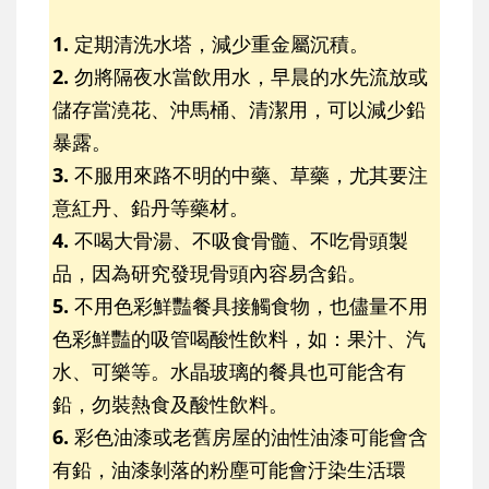
1.
定期清洗水塔，減少重金屬沉積。
2.
勿將隔夜水當飲用水，早晨的水先流放或
儲存當澆花、沖馬桶、清潔用，可以減少鉛
暴露。
3.
不服用來路不明的中藥、草藥，尤其要注
意紅丹、鉛丹等藥材。
4.
不喝大骨湯、不吸食骨髓、不吃骨頭製
品，因為研究發現骨頭內容易含鉛。
5.
不用色彩鮮豔餐具接觸食物，也儘量不用
色彩鮮豔的吸管喝酸性飲料，如：果汁、汽
水、可樂等。水晶玻璃的餐具也可能含有
鉛，勿裝熱食及酸性飲料。
6.
彩色油漆或老舊房屋的油性油漆可能會含
有鉛，油漆剝落的粉塵可能會汙染生活環