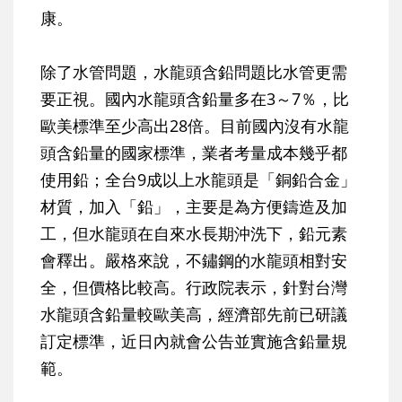
康。
除了水管問題，水龍頭含鉛問題比水管更需
要正視。國內水龍頭含鉛量多在3～7％，比
歐美標準至少高出28倍。目前國內沒有水龍
頭含鉛量的國家標準，業者考量成本幾乎都
使用鉛；全台9成以上水龍頭是「銅鉛合金」
材質，加入「鉛」，主要是為方便鑄造及加
工，但水龍頭在自來水長期沖洗下，鉛元素
會釋出。嚴格來說，不鏽鋼的水龍頭相對安
全，但價格比較高。行政院表示，針對台灣
水龍頭含鉛量較歐美高，經濟部先前已研議
訂定標準，近日內就會公告並實施含鉛量規
範。