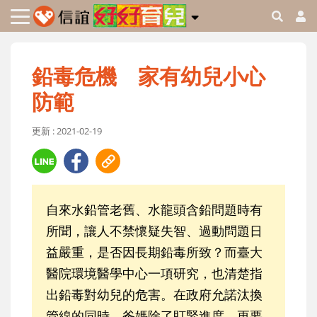
鉛毒危機 家有幼兒小心
防範
更新 : 2021-02-19
自來水鉛管老舊、水龍頭含鉛問題時有
所聞，讓人不禁懷疑失智、過動問題日
益嚴重，是否因長期鉛毒所致？而臺大
醫院環境醫學中心一項研究，也清楚指
出鉛毒對幼兒的危害。在政府允諾汰換
管線的同時，爸媽除了盯緊進度，更要