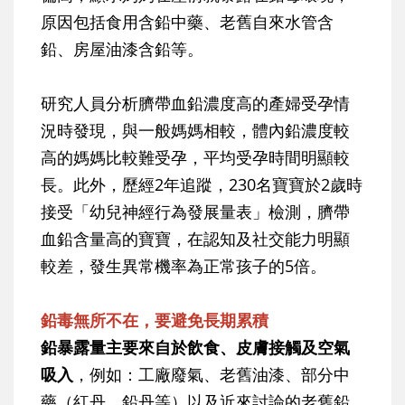
原因包括食用含鉛中藥、老舊自來水管含
鉛、房屋油漆含鉛等。
研究人員分析臍帶血鉛濃度高的產婦受孕情
況時發現，與一般媽媽相較，體內鉛濃度較
高的媽媽比較難受孕，平均受孕時間明顯較
長。此外，歷經2年追蹤，230名寶寶於2歲時
接受「幼兒神經行為發展量表」檢測，臍帶
血鉛含量高的寶寶，在認知及社交能力明顯
較差，發生異常機率為正常孩子的5倍。
鉛毒無所不在，要避免長期累積
鉛暴露量主要來自於飲食、皮膚接觸及空氣
吸入
，例如：工廠廢氣、老舊油漆、部分中
藥（紅丹、鉛丹等）以及近來討論的老舊鉛