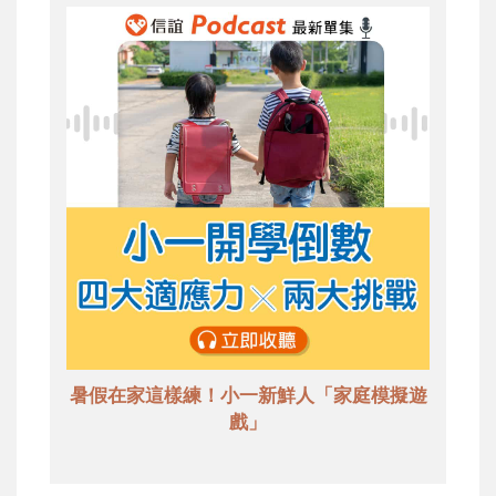
暑假在家這樣練！小一新鮮人「家庭模擬遊
戲」