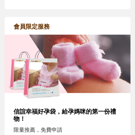
會員限定服務
信誼幸福好孕袋，給孕媽咪的第一份禮
物！
限量推薦，免費申請