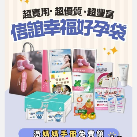
信誼基金會
附設幼兒園
信誼兒童發展國際研討會
實驗幼兒園
2022信誼年度報告