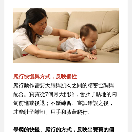
爬行快慢與方式，反映個性
爬行動作需要大腦與肌肉之間的精密協調與
配合。寶寶從7個月大開始，會肚子貼地的匍
匐前進或後退；不斷練習、嘗試錯誤之後，
才能肚子離地、用手和膝蓋爬行。
學爬的快慢、爬行的方式，反映出寶寶的個