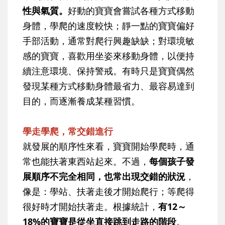
性與氣質。
好動的寶寶會嘗試各種方式移動
身體，學爬的速度較快；靜一點的寶寶偏好
手部活動，通常對爬行興趣缺缺；對環境敏
感的寶寶，喜歡用坐姿來移動身體，以便持
續注意環境、保持警戒。有時只是寶寶偶然
發現某種方式移動身體最省力、最容易達到
目的，而逐漸養成某種習慣。
學走學爬，常交錯進行
就發展的順序性來看，寶寶開始學爬時，通
常也能扶著東西站起來。不過，
每個孩子發
展順序不完全相同，也常出現交錯的狀況
，
像是：學站、扶著走後才開始爬行；等爬得
很好時才開始扶著走。根據統計，
有12～
18%的寶寶是從坐直接跳到走路的階段
。