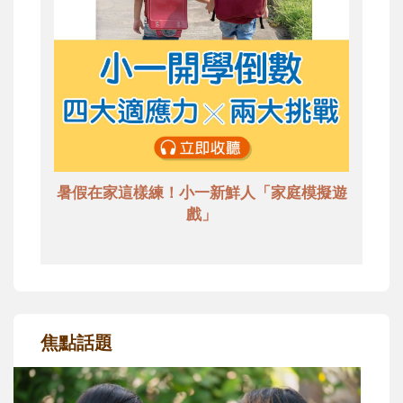
暑假在家這樣練！小一新鮮人「家庭模擬遊
戲」
焦點話題