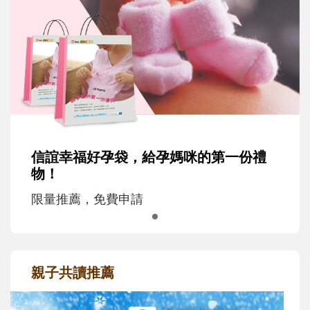
信誼幸福好孕袋，給孕媽咪的第一份禮
物！
限量推薦，免費申請
親子共讀推薦