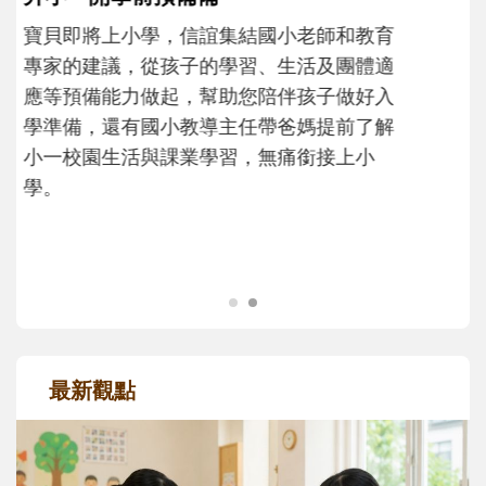
不同模樣
沒有人天生就擅長當爸爸！男人總是在一次
次「前所未有」的體驗中，跟著孩子一起長
大。從給予安全感的肢體遊戲，到獨立自
主、角色認同及解決問題的能力養成。爸爸
正嘗試用不同的模樣，參與孩子每個重要的
成長歷程。
最新觀點