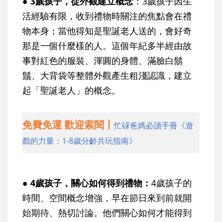
● 3歲孩子，從外觀建立概念
：3歲孩子因生
活經驗有限，收到禮物時關注的焦點會在禮
物本身；當他得知是聖誕老人送的，會好奇
那是一個什麼樣的人。這個年紀多半經由故
事對紅色的服裝、渾圓的身體、滿臉白鬍
鬚、大背袋等整體外觀產生粗淺認識，建立
起「聖誕老人」的概念。
免費免運 歡迎索閱丨
忙碌爸媽必讀手冊《遊
戲的力量：1-8歲分齡共玩指南》
● 4歲孩子，關心如何得到禮物：
4歲孩子的
時間、空間概念增強，早在節日來到前就開
始期待、熱切討論。他們關心如何才能得到