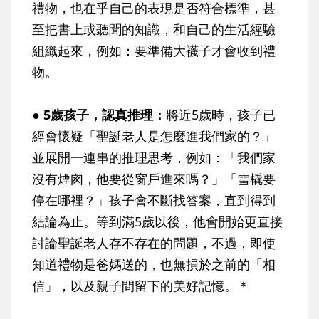
禮物，也在乎自己的表現是否符合標準，甚
至把書上或聽聞的知識，和自己的生活經驗
組織起來，例如：要準備大襪子才會收到禮
物。
● 5歲孩子，認真推理：
將近5歲時，孩子已
經會懷疑「聖誕老人是怎麼進我們家的？」
並展開一連串的推理思考，例如：「我們家
沒有煙囪，他要從窗戶進來嗎？」「雪橇要
停在哪裡？」孩子會不斷找答案，直到得到
結論為止。等到滿5歲以後，他會開始更直接
討論聖誕老人存不存在的問題，不過，即使
知道禮物是爸媽送的，也無損於之前的「相
信」，以及親子間留下的美好記憶。＊