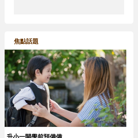
焦點話題
和孩子一起長大的那個男人│讀懂父親的