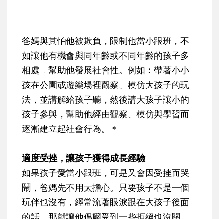
爸媽與其怕他被欺負，限制他當小跟班，不
如讓他有機會與同年齡或不同年齡的孩子多
相處，幫助他發展社會性。例如︰帶著小小
孩在公園或遊樂場裡觀察、模仿大孩子的玩
法，並講解給孩子聽，然後請大孩子讓小的
孩子參與，幫助他經由觀察、模仿與學習而
逐漸建立起社會行為。＊
適度受挫，讓孩子獲得成長經驗
如果孩子愛當小跟班，可是又會因受挫而哭
鬧，爸媽先不用太擔心。只要孩子不是一個
玩伴也沒有，經常流著眼淚跟在大孩子後面
的話，那就讓他偶爾受到一些拒絕也沒關