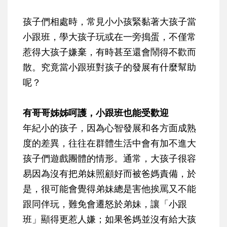
孩子們相處時，常見小小孩緊黏著大孩子當
小跟班，學大孩子玩或在一旁搗蛋，不僅常
惹得大孩子嫌棄，有時甚至還會鬧得不歡而
散。究竟當小跟班對孩子的發展有什麼幫助
呢？
有哥哥姊姊呵護，小跟班也能受歡迎
年紀小的孩子，因為心智發展和各方面成熟
度的差異，往往在群體生活中會有加不進大
孩子們遊戲團體的情形。通常，大孩子很容
易因為沒有把弟妹照顧好而被爸媽責備，於
是，很可能會覺得弟妹總是害他挨罵又不能
跟同伴玩，難免會遷怒於弟妹，讓「小跟
班」顯得更惹人嫌；如果爸媽並沒有給大孩