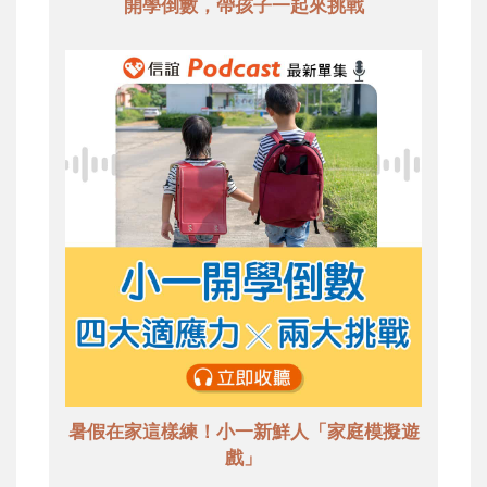
開學倒數，帶孩子一起來挑戰
暑假在家這樣練！小一新鮮人「家庭模擬遊
戲」