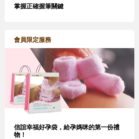
掌握正確握筆關鍵
會員限定服務
信誼幸福好孕袋，給孕媽咪的第一份禮
物！