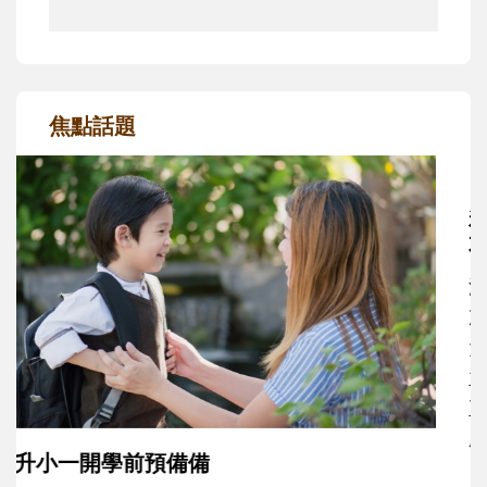
焦點話題
和孩子一起長大的那個男人│讀懂父親的