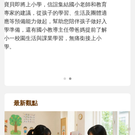
不同模樣
沒有人天生就擅長當爸爸！男人總是在一次
次「前所未有」的體驗中，跟著孩子一起長
大。從給予安全感的肢體遊戲，到獨立自
主、角色認同及解決問題的能力養成。爸爸
正嘗試用不同的模樣，參與孩子每個重要的
成長歷程。
最新觀點