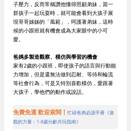
子壓力，反而常稱讚他懂得照顧弟妹，當一
群孩子一起玩耍時，就可能會看到大孩子展
現哥哥姊姊的「風範」，呵護著弟妹，這時
候的小跟班就有機會成為大家眼中的小可
愛。
爸媽多製造觀察、模仿與學習的機會
家有2歲的小跟班，即使孩子的語言與行動能
力增加，但是還無法做到忍耐、等待和輪流
等社會行為，可是又特別喜歡模仿，愛跟著
大孩子，學他們的動作或說話。
免費免運 歡迎索閱丨
忙碌爸媽必讀手冊《遊
戲的力量：1-8歲分齡共玩指南》