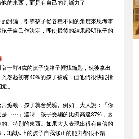
給他的東西，而是有自己的判斷力了。
子的討論，引導孩子從各種不同的角度來思考事
讓孩子自己作決定，即使最後的結果證明孩子的
。
騙
對著一群4歲的孩子從箱子裡找鑰匙，然後拿出
雖然起初有40%的孩子被騙，但他們很快能指
相近。
語言煽動，孩子就會受騙。例如，大人說：「你
是⋯⋯」這時，孩子受騙的比例高達87%，因
道的、特別的東西。如果大人表現出很有自信的
幸，3歲以上的孩子自我修正的能力都很不錯