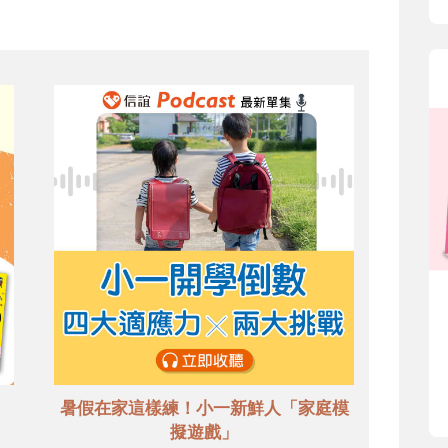
暑假在家這樣練！小一新鮮人「家庭模
擬遊戲」