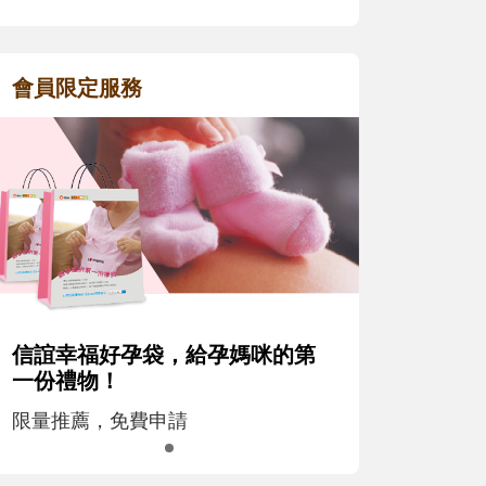
會員限定服務
信誼幸福好孕袋，給孕媽咪的第
一份禮物！
限量推薦，免費申請