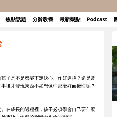
焦點話題
分齡教養
最新觀點
Podcast
始
的孩子是不是都能下定決心、作好選擇？還是常
是事後才發現東西不如想像中那麼好而後悔呢？
升小一開學前預備備
定。在成長的過程裡，孩子必須學會自己要什麼