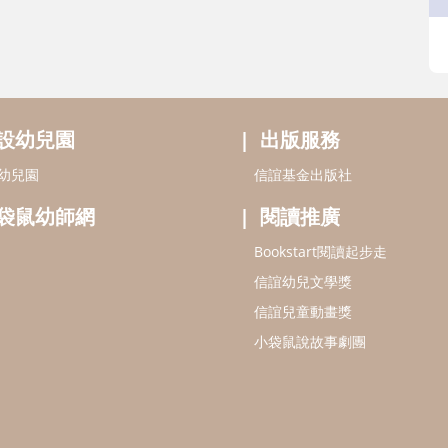
設幼兒園
出版服務
幼兒園
信誼基金出版社
袋鼠幼師網
閱讀推廣
Bookstart閱讀起步走
信誼幼兒文學獎
信誼兒童動畫獎
小袋鼠說故事劇團