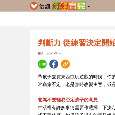
判斷力 從練習決定開
更新 : 2021-04-06
帶孩子去買東西或玩遊戲的時候，你
常猶豫不定，老是臨時改變主意，或
爸媽不要輕易否定孩子的意見
生活裡有許多事情需要作選擇、下決