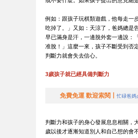
或不要什麼。如果孩子提出的意見總
例如：跟孩子玩棋類遊戲，他每走一
吃掉了。」又如：天涼了，爸媽總是
早已滿身是汗，一邊脫外套一邊說：
准脫！」這麼一來，孩子不斷受到否
判斷力就會失去信心。
3歲孩子就已經具備判斷力
免費免運 歡迎索閱丨
忙碌爸媽
判斷力和孩子的身心發展息息相關，大
歲以後才逐漸知道別人和自己想的會