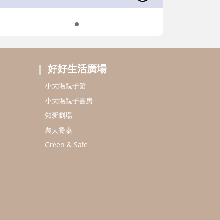
好好生活廣場
小太陽親子館
小太陽親子書房
知新劇場
農人餐桌
Green & Safe