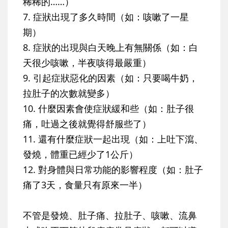
稀稀的……）
7. 症狀出現了多久時間（如：咳嗽了一星
期）
8. 症狀的出現與白天晚上有無關係（如：白
天很少咳嗽，半夜咳得最嚴重）
9. 引起症狀惡化的因素（如：只要喝牛奶，
拉肚子的次數就變多）
10. 什麼因素會使症狀緩和些（如：肚子很
痛，吐過之後就覺得舒服些了）
11. 還有什麼症狀一起出現（如：上吐下瀉、
發燒，體重已經少了1公斤）
12. 對身體與日常功能的影響程度（如：肚子
痛了3天，食量只有原來一半）
不管是發燒、肚子痛、拉肚子、咳嗽、流鼻