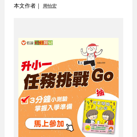
本文作者｜
周怡宏