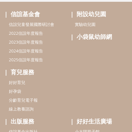
信誼基金會
附設幼兒園
信誼兒童發展國際研討會
實驗幼兒園
2022信誼年度報告
小袋鼠幼師網
2023信誼年度報告
2024信誼年度報告
2025信誼年度報告
育兒服務
好好育兒
好孕袋
分齡育兒電子報
線上教養諮詢
出版服務
好好生活廣場
信誼基金出版社
小太陽親子館