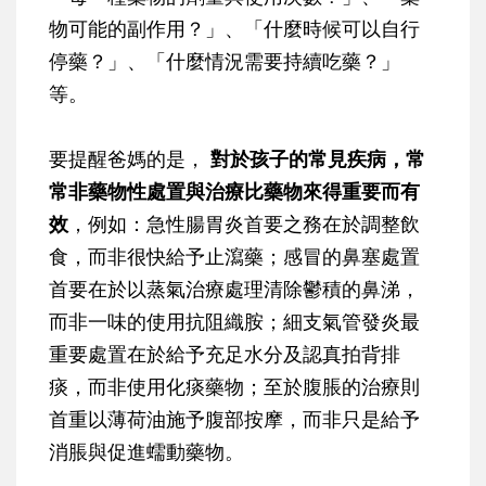
物可能的副作用？」、「什麼時候可以自行
停藥？」、「什麼情況需要持續吃藥？」
等。
要提醒爸媽的是，
對於孩子的常見疾病，常
常非藥物性處置與治療比藥物來得重要而有
效
，例如：急性腸胃炎首要之務在於調整飲
食，而非很快給予止瀉藥；感冒的鼻塞處置
首要在於以蒸氣治療處理清除鬱積的鼻涕，
而非一味的使用抗阻織胺；細支氣管發炎最
重要處置在於給予充足水分及認真拍背排
痰，而非使用化痰藥物；至於腹脹的治療則
首重以薄荷油施予腹部按摩，而非只是給予
消脹與促進蠕動藥物。