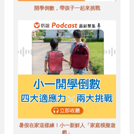
開學倒數，帶孩子一起來挑戰
暑假在家這樣練！小一新鮮人「家庭模擬遊
戲」