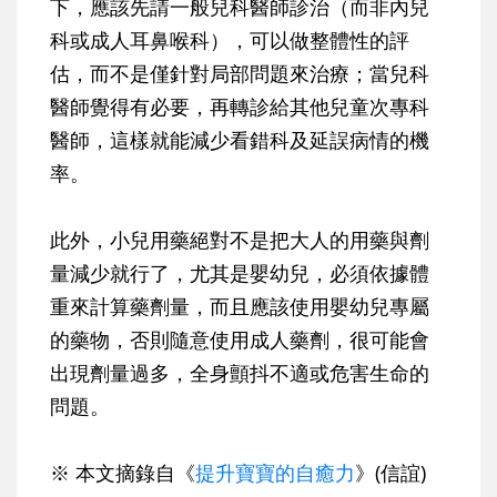
下，應該先請一般兒科醫師診治（而非內兒
科或成人耳鼻喉科），可以做整體性的評
估，而不是僅針對局部問題來治療；當兒科
醫師覺得有必要，再轉診給其他兒童次專科
醫師，這樣就能減少看錯科及延誤病情的機
率。
此外，小兒用藥絕對不是把大人的用藥與劑
量減少就行了，尤其是嬰幼兒，必須依據體
重來計算藥劑量，而且應該使用嬰幼兒專屬
的藥物，否則隨意使用成人藥劑，很可能會
出現劑量過多，全身顫抖不適或危害生命的
問題。
※ 本文摘錄自《
提升寶寶的自癒力
》(信誼)