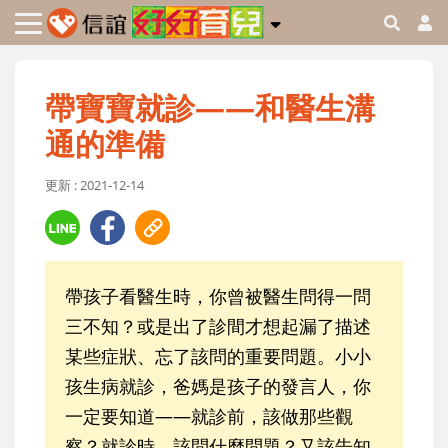
帶寶寶就診——和醫生溝
通的準備
更新 : 2021-12-14
帶孩子看醫生時，你曾被醫生問得一問
三不知？或是出了診間才想起漏了描述
某些症狀、忘了該問的重要問題。小小
孩生病就診，爸媽是孩子的發言人，你
一定要知道——就診前，該做那些觀
察？就診時，該問什麼問題？又該告知