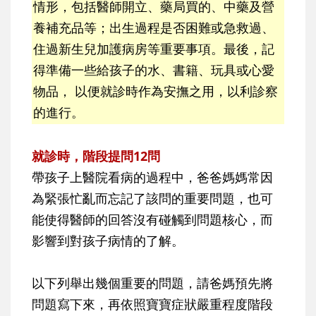
情形，包括醫師開立、藥局買的、中藥及營
養補充品等；出生過程是否困難或急救過、
住過新生兒加護病房等重要事項。最後，記
得準備一些給孩子的水、書籍、玩具或心愛
物品， 以便就診時作為安撫之用，以利診察
的進行。
就診時，階段提問12問
帶孩子上醫院看病的過程中，爸爸媽媽常因
為緊張忙亂而忘記了該問的重要問題，也可
能使得醫師的回答沒有碰觸到問題核心，而
影響到對孩子病情的了解。
以下列舉出幾個重要的問題，請爸媽預先將
問題寫下來，再依照寶寶症狀嚴重程度階段