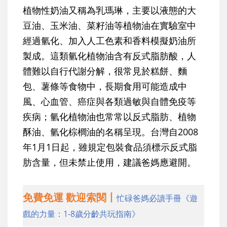
植物性奶油又稱為乳瑪琳，主要以液態的大
豆油、玉米油、菜籽油等植物油在實驗室中
經過氫化、加入人工色素和香料模擬奶油所
製成。這類氫化植物油含有反式脂肪酸，人
體難以自行代謝分解，很常見於糕餅、麵
包、薯條等食物中，長期食用可能造成中
風、心血管、癌症與各類過敏與自體免疫等
疾病；氫化植物油也常常以反式脂肪、植物
酥油、氫化棕櫚油的名稱呈現。台灣自2008
年1月1日起，雖規定包裝食品須標示反式脂
肪含量，但未禁止使用，建議爸媽應避開。
免費免運 歡迎索閱丨
忙碌爸媽必讀手冊《遊
戲的力量：1-8歲分齡共玩指南》