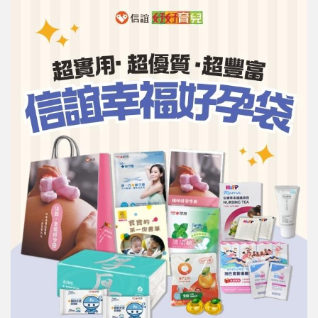
信誼基金會
附設幼兒園