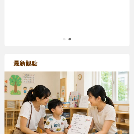
正嘗試用不同的模樣，參與孩子每個重要的
成長歷程。
最新觀點