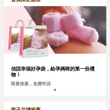
信誼幸福好孕袋，給孕媽咪的第一份禮
物！
限量推薦，免費申請
親子共讀推薦