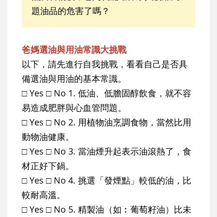
題油品的危害了嗎？
爸媽選油與用油常識大挑戰
以下，請先進行自我挑戰，看看自己是否具
備選油與用油的基本常識。
□ Yes □ No 1. 低油、低膽固醇飲食，就不容
易造成肥胖與心血管問題。
□ Yes □ No 2. 用植物油烹調食物，當然比用
動物油健康。
□ Yes □ No 3. 當油煙升起表示油滾熱了，食
材正好下鍋。
□ Yes □ No 4. 挑選「發煙點」較低的油，比
較耐高溫。
□ Yes □ No 5. 精製油（如︰葡萄籽油）比未