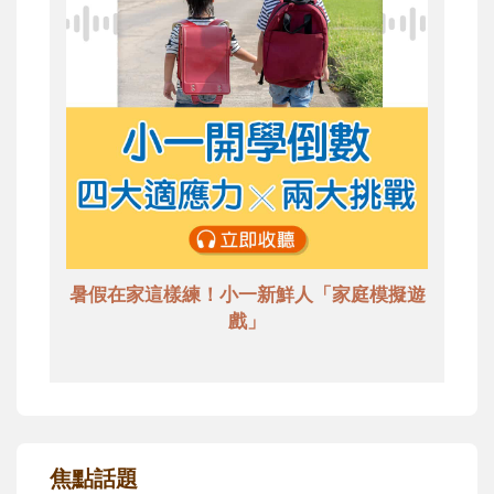
暑假在家這樣練！小一新鮮人「家庭模擬遊
戲」
焦點話題