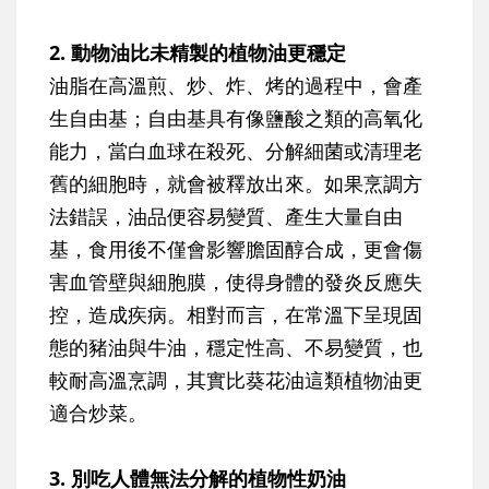
2. 動物油比未精製的植物油更穩定
油脂在高溫煎、炒、炸、烤的過程中，會產
生自由基；自由基具有像鹽酸之類的高氧化
能力，當白血球在殺死、分解細菌或清理老
舊的細胞時，就會被釋放出來。如果烹調方
法錯誤，油品便容易變質、產生大量自由
基，食用後不僅會影響膽固醇合成，更會傷
害血管壁與細胞膜，使得身體的發炎反應失
控，造成疾病。相對而言，在常溫下呈現固
態的豬油與牛油，穩定性高、不易變質，也
較耐高溫烹調，其實比葵花油這類植物油更
適合炒菜。
3. 別吃人體無法分解的植物性奶油