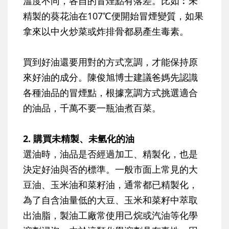
溫度不同，各自的冒煙點有落差。比如︰未
精製的葵花油在107℃便開始冒煙變質，如果
拿來以中火炒菜或炸排骨都易產生毒素。
買到好油還要用對的方式烹調，才能保持原
來好油的成分。陳俊旭博士建議爸媽先認識
各種油品的冒煙點，根據烹調方式挑選適合
的油品，千萬不要一瓶油煮百菜。
2. 購買未精製、未氫化的油
選油時，油品是否經過加工、精製化，也是
決定好油與否的標準。一般市面上常見的大
豆油、玉米油和菜籽油，通常都已精製化，
為了自含油量低的大豆、玉米和菜籽中萃取
出油脂，製油工廠常使用己烷或汽油等化學