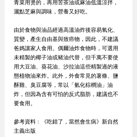
青菜用燙的，再用苦茶油或麻油低溫涼拌，
灑點芝麻與調味，營養又好吃。
由於食物與油品經過高溫油炸後容易氧化、
質變，產生自由基與致癌物，因此，不建議
爸媽讓家人食用。偶爾油炸食物時，可選用
未精製的椰子油或豬油代替，但千萬不要使
用大豆油、葵花油、沙拉油這些精製過的液
態植物油來炸。此外，外食常見的薯條、鹽
酥雞、臭豆腐等，常以「氫化棕櫚油」油
炸，但因為含有可怕的反式脂肪，建議也不
要食用。
參考資料﹕《吃錯了，當然會生病》新自然
主義出版