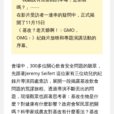
嗎？」⋯⋯
在影片受訪者一連串的疑問中，正式揭
開了11月15日
《 基改？老天爺啊！﹙GMO，
OMG﹚》紀錄片放映和專題演講活動的
序幕。
會場中，300多位關心飲食安全問題的聽眾，
先跟著Jeremy Seifert 這位家有三位幼兒的紀
錄片導演四處查訪，展開一段揭露基改飲食
問題的荒謬旅程。透過導演不斷丟出的問
題，現場觀眾也跟著思考著：基改生物是什
麼？對健康有什麼影響？政府會幫民眾把關
嗎？科學家或農友對基改有什麼看法？基改