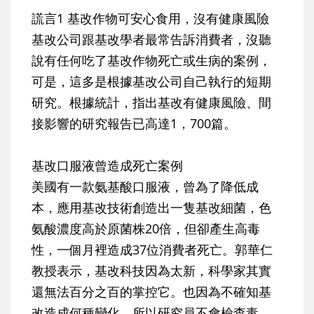
謊言1 基改作物可安心食用，沒有健康風險
基改公司跟基改學者最常告訴消費者，沒聽
說有任何吃了基改作物死亡或生病的案例，
可是，這多是根據基改公司自己執行的短期
研究。根據統計，指出基改有健康風險、間
接影響的研究報告已高達1，700篇。
基改口服液曾造成死亡案例
美國有一款氨基酸口服液，曾為了降低成
本，應用基改技術創造出一隻基改細菌，色
氨酸濃度高於原菌株20倍，但卻產生高毒
性，一個月裡造成37位消費者死亡。郭華仁
教授表示，基改科技因為太新，科學家其實
還無法百分之百的掌控它。也因為不確知基
改造成何種變化，所以研究員不會檢查毒