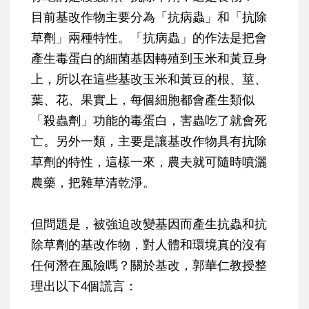
目前基改作物主要分為「抗病蟲」和「抗除
草劑」兩種特性。「抗病蟲」的作法是把會
產生毒蛋白的細菌基因轉殖到玉米和黃豆身
上，所以在這些基改玉米和黃豆的根、莖、
葉、花、果實上，每個細胞都會產生類似
「殺蟲劑」功能的毒蛋白，害蟲吃了就會死
亡。另外一類，主要是讓基改作物具有抗除
草劑的特性，這樣一來，農夫就可隨時噴灑
農藥，把雜草清乾淨。
但問題是，被強迫改變基因而產生抗蟲和抗
除草劑的基改作物，對人體和環境真的沒有
任何潛在風險嗎？關於基改，郭華仁教授整
理出以下4個謊言：