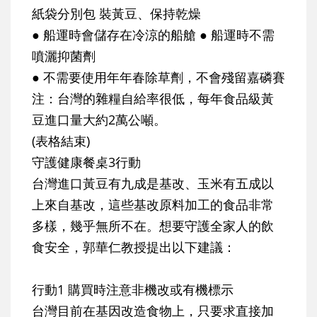
紙袋分別包 裝黃豆、保持乾燥
● 船運時會儲存在冷涼的船艙 ● 船運時不需
噴灑抑菌劑
● 不需要使用年年春除草劑，不會殘留嘉磷賽
注：台灣的雜糧自給率很低，每年食品級黃
豆進口量大約2萬公噸。
(表格結束)
守護健康餐桌3行動
台灣進口黃豆有九成是基改、玉米有五成以
上來自基改，這些基改原料加工的食品非常
多樣，幾乎無所不在。想要守護全家人的飲
食安全，郭華仁教授提出以下建議：
行動1 購買時注意非機改或有機標示
台灣目前在基因改造食物上，只要求直接加