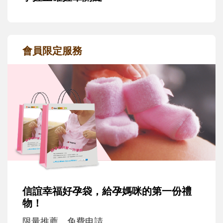
會員限定服務
信誼幸福好孕袋，給孕媽咪的第一份禮
物！
限量推薦，免費申請