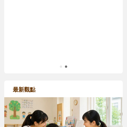
沒有人天生就擅長當爸爸！男人總是在一次
次「前所未有」的體驗中，跟著孩子一起長
大。從給予安全感的肢體遊戲，到獨立自
主、角色認同及解決問題的能力養成。爸爸
正嘗試用不同的模樣，參與孩子每個重要的
成長歷程。
最新觀點