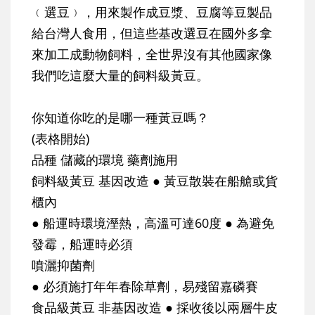
﹙選豆﹚，用來製作成豆漿、豆腐等豆製品
給台灣人食用，但這些基改選豆在國外多拿
來加工成動物飼料，全世界沒有其他國家像
我們吃這麼大量的飼料級黃豆。
你知道你吃的是哪一種黃豆嗎？
(表格開始)
品種 儲藏的環境 藥劑施用
飼料級黃豆 基因改造 ● 黃豆散裝在船艙或貨
櫃內
● 船運時環境溼熱，高溫可達60度 ● 為避免
發霉，船運時必須
噴灑抑菌劑
● 必須施打年年春除草劑，易殘留嘉磷賽
食品級黃豆 非基因改造 ● 採收後以兩層牛皮