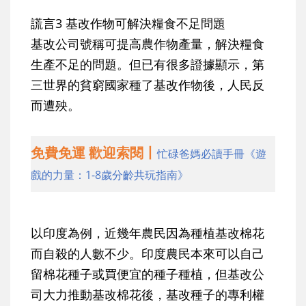
謊言3 基改作物可解決糧食不足問題
基改公司號稱可提高農作物產量，解決糧食
生產不足的問題。但已有很多證據顯示，第
三世界的貧窮國家種了基改作物後，人民反
而遭殃。
免費免運 歡迎索閱丨
忙碌爸媽必讀手冊《遊
戲的力量：1-8歲分齡共玩指南》
以印度為例，近幾年農民因為種植基改棉花
而自殺的人數不少。印度農民本來可以自己
留棉花種子或買便宜的種子種植，但基改公
司大力推動基改棉花後，基改種子的專利權