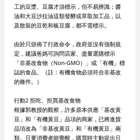
工的豆漿、豆腐才須標示，但不易辨識；醬
油和大豆沙拉油這類發酵或萃取加工品，以
及散裝的豆乾和板豆腐，都不需標示。
由於只頒佈了行政命令，政府並沒有強制規
定，建議爸媽可詢問店家、盡量選購標示
「非基改食物（Non-GMO）」或「有機」標
誌的食品。（註：有機食物必須符合非基改
的條件。）
行動2 拒吃、拒買基改食物
根據郭教授的觀察，許多原本供應「基改黃
豆」和「有機黃豆」品項的商家，已將進貨
品項改為「非基改黃豆」和「有機黃豆」兩
類。只要消費者能覺醒，購買時主動提出只