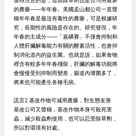
值得注意的是，這類除草劑也是台灣用最多
的農藥——年年春。美國孟山都公司一直聲
稱年年春是最沒有毒性的農藥，可是根據研
究，長期性的風險是存在的。研究發現，年
年春的主成分——「嘉磷賽」不僅會抑制和
人體肝臟解毒能力有關的酵素活性，也會抑
制消化道內的益生菌。也就是說，如果食物
裡含有較多年年春殘留，肝臟的解毒功能將
會慢慢受到抑制而變差，腸道內壞菌多了，
將來也可能產生各種毛病。
謊言2 基改作物可減用農藥，對生態友善
基改公司又聲稱，基改作物本身可殺死害
蟲，減少殺蟲劑使用，也可以忍受除草劑，
所以對環境有好處。