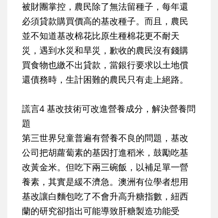
被財團掌控，農民除了無法留種子，每年還
必須貸款購買價高的基改種子。而且，農民
並不知道基改棉花比原生種棉花更不耐天
災，遇到水災和旱災，歉收的農民沒有錢購
買食物也繳不出貸款，當銀行要求以土地償
還債務時，生計困難的農民只有走上絕路。
謊言4 基改技術可改進營養成分，解決營養問
題
第三世界兒童普遍有營養不良的問題，基改
公司把胡蘿蔔素的基因打進稻米，鼓勵吃基
改黃金米。但吃下兩三碗飯，以補足單一營
養素，其實是緩不濟急。澳洲有位學者想用
基改讓白麵包吃了不會升高升糖指數，紐西
蘭的研究卻指出可能導致肝糖製造功能受