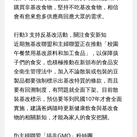
購買非基改食物，堅持不吃基改食物，相信
會有愈來愈多供應商回應大眾的需求。
行動3 支持反基改活動，關注食安新知
近期無基改聯盟和主婦聯盟正在推動「校園
午餐禁用基改原料和加工食品」，以保障孩
子們的食安，也積極推動在新頒布的食品安
全衛生管理法中，加入不論散裝或包裝的豆
製品都要強制標示出基改特質的條款，而且
要有回溯制度，有問題就全面下架。目前散
裝基改標示，預估要等到民國107年才會全面
實施，建議爸媽隨時更新健康飲食與基改食
物的相關新知，才能為家人的食安把關。
fb主婦聯盟「搞非GMO」粉絲團