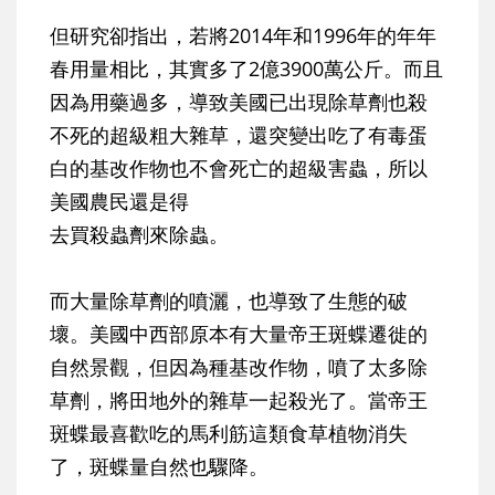
但研究卻指出，若將2014年和1996年的年年
春用量相比，其實多了2億3900萬公斤。而且
因為用藥過多，導致美國已出現除草劑也殺
不死的超級粗大雜草，還突變出吃了有毒蛋
白的基改作物也不會死亡的超級害蟲，所以
美國農民還是得
去買殺蟲劑來除蟲。
而大量除草劑的噴灑，也導致了生態的破
壞。美國中西部原本有大量帝王斑蝶遷徙的
自然景觀，但因為種基改作物，噴了太多除
草劑，將田地外的雜草一起殺光了。當帝王
斑蝶最喜歡吃的馬利筋這類食草植物消失
了，斑蝶量自然也驟降。