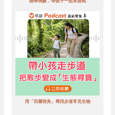
開學倒數，帶孩子一起來挑戰
用「四層視角」尋找步道常見生物