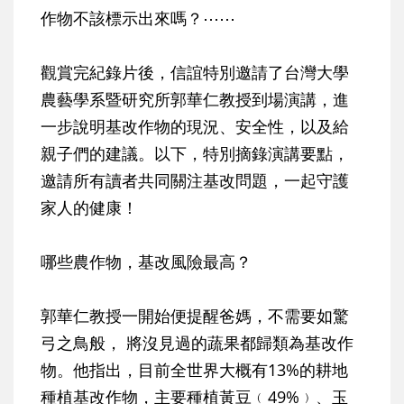
作物不該標示出來嗎？⋯⋯
觀賞完紀錄片後，信誼特別邀請了台灣大學
農藝學系暨研究所郭華仁教授到場演講，進
一步說明基改作物的現況、安全性，以及給
親子們的建議。以下，特別摘錄演講要點，
邀請所有讀者共同關注基改問題，一起守護
家人的健康！
哪些農作物，基改風險最高？
郭華仁教授一開始便提醒爸媽，不需要如驚
弓之鳥般， 將沒見過的蔬果都歸類為基改作
物。他指出，目前全世界大概有13%的耕地
種植基改作物，主要種植黃豆﹙49%﹚、玉