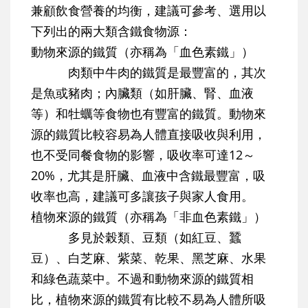
兼顧飲食營養的均衡，建議可參考、選用以
下列出的兩大類含鐵食物源：
動物來源的鐵質（亦稱為「血色素鐵」）
肉類中牛肉的鐵質是最豐富的，其次
是魚或豬肉；內臟類（如肝臟、腎、血液
等）和牡蠣等食物也有豐富的鐵質。動物來
源的鐵質比較容易為人體直接吸收與利用，
也不受同餐食物的影響，吸收率可達12～
20%，尤其是肝臟、血液中含鐵最豐富，吸
收率也高，建議可多讓孩子與家人食用。
植物來源的鐵質（亦稱為「非血色素鐵」）
多見於榖類、豆類（如紅豆、蠶
豆）、白芝麻、紫菜、乾果、黑芝麻、水果
和綠色蔬菜中。不過和動物來源的鐵質相
比，植物來源的鐵質有比較不易為人體所吸