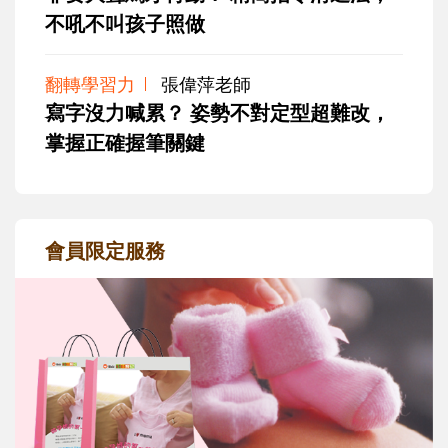
不吼不叫孩子照做
翻轉學習力
張偉萍老師
寫字沒力喊累？ 姿勢不對定型超難改，
掌握正確握筆關鍵
會員限定服務