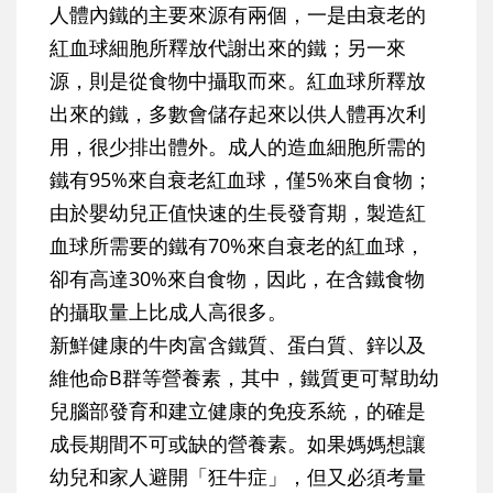
人體內鐵的主要來源有兩個，一是由衰老的
紅血球細胞所釋放代謝出來的鐵；另一來
源，則是從食物中攝取而來。紅血球所釋放
出來的鐵，多數會儲存起來以供人體再次利
用，很少排出體外。成人的造血細胞所需的
鐵有95%來自衰老紅血球，僅5%來自食物；
由於嬰幼兒正值快速的生長發育期，製造紅
血球所需要的鐵有70%來自衰老的紅血球，
卻有高達30%來自食物，因此，在含鐵食物
的攝取量上比成人高很多。
新鮮健康的牛肉富含鐵質、蛋白質、鋅以及
維他命B群等營養素，其中，鐵質更可幫助幼
兒腦部發育和建立健康的免疫系統，的確是
成長期間不可或缺的營養素。如果媽媽想讓
幼兒和家人避開「狂牛症」，但又必須考量