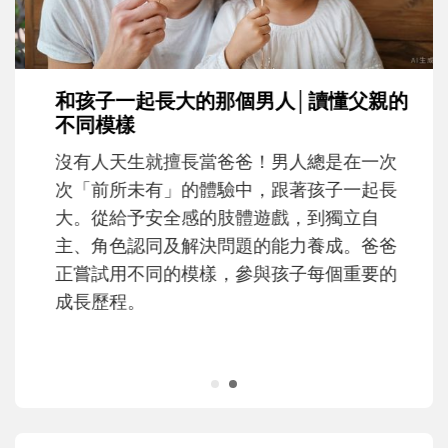
和孩子一起長大的那個男人│讀懂父親的
不同模樣
沒有人天生就擅長當爸爸！男人總是在一次
次「前所未有」的體驗中，跟著孩子一起長
大。從給予安全感的肢體遊戲，到獨立自
主、角色認同及解決問題的能力養成。爸爸
正嘗試用不同的模樣，參與孩子每個重要的
成長歷程。