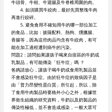
牛頭骨、牛頰、牛迴腸及牛脊椎周圍的肉。
4. 如須購買牛絞肉，最好先買整塊牛肉
再進行絞碎。
5. 避免食用不確知用牛的哪一部位加工
的食品，比如：披薩配料、熱狗、燻臘腸、
香腸等，因為這些肉品均含有牛絞肉，有可
能在加工過程遭到病牛的污染。
問題2：請問如果讓孩子喝來自疫區的牛奶或
乳製品，有可能傳染「狂牛症」嗎 ？
爸媽請放心，讓孩子喝牛奶或食用乳製品並
不會感染狂牛症。由於狂牛症的致病因子是
由「普力昂變性蛋白質」所引起，所以，除
了食用牛肉製品時要格外小心之外，根據世
界衛生組織的研究資料，牛奶以及奶製品的
傳染性極低，並不會造成感染，一般大眾可