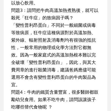
以放心飲用。
問題3：請問把牛肉高溫加熱煮熟後，就可以
殺死「狂牛症」的致病因子嗎？
「變性普利昂蛋白」不同於一般細菌或病毒
等致病原，狂牛症這種病源對於高溫加熱、
紫外線、輻射照射及消毒劑均有很強的抵抗
性，一般常用的物理或化學方法對它都無
效。因為一般家庭式的高溫加熱根本難以完
全破壞「變性普利昂蛋白」，因此，與其大
費周章的進行殺菌消毒，建議爸媽應儘可能
選用不會含有變性普利昂蛋白的牛肉製品為
宜。
問題4：牛肉的鐵質含量豐富，很多醫師都鼓
勵幼兒食用。如果不吃牛肉，請問該讓孩子
吃哪些替代食物呢 ？