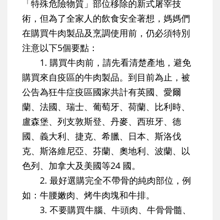
「特殊危險物質」部位移除的新式屠宰技
術，但為了全家人的飲食安全著想，媽媽們
在購買牛肉製品及烹調使用前，仍必須特別
注意以下5個要點：
1. 購買牛肉前，請先看清楚產地，避免
購買來自疫區的牛肉製品。到目前為止，被
公告為狂牛症疫區國家共計有英國、愛爾
蘭、法國、瑞士、葡萄牙、荷蘭、比利時、
盧森堡、列支敦斯登、丹麥、西班牙、德
國、義大利、捷克、希臘、日本、斯洛伐
克、斯洛維尼亞、芬蘭、奧地利、波蘭、以
色列、加拿大及美國等24 國。
2. 最好選購完全不帶骨的純肉部位，例
如：牛腰嫩肉、烤牛肉塊和牛排。
3. 不要購買牛腦、牛頭肉、牛骨骨髓、