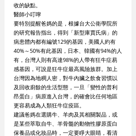
收的缺點。
醫師小叮嚀
要特別提醒爸媽的是，根據台大公衛學院所
的研究報告指出，得到「新型庫賈氏病」的
病患體內都有編號129的基因，美國人約有
40%～50%有此基因，日本、韓國有94%的人
有，台灣人則有高達98%的人帶有狂牛症易
感基因，可說是狂牛症最高風險族群。加上
台灣因為地稠人密，對牛內臟之飲食習慣以
及回收廚餘的生活型態，一旦「變性的普利
昂蛋白」病原進入台灣，的確會比任何地區
更容易成為人類狂牛症疫區。
建議爸媽在選購牛、羊肉及其相關製品，或
是某些萃取自牛、羊骨髓的動物性膠原蛋白
保養品或化妝品時，一定要睜大眼睛，看清