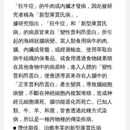
「狂牛症」的牛肉或內臟才發病，因此被研
究者稱為「新型庫賈氏病」。
據研究指出，「狂牛症」和「新型庫賈氏
病」的病原皆來自「變性普利昂蛋白」所引
起的海綿狀腦病變。當人類食用病牛的肉、
腦、內臟或骨髓，或經過輸血、使用萃取自
病牛組織的保養品、或食用透過食物鏈累積
在其他食物中的病原時，進入人體的「變性
普利昂蛋白」便會誘導原來存在人腦中的
「正常普利昂蛋白」產生變異，導致腦細胞
病變，不斷在神經細胞內複製堆積，造成神
經元細胞壞死、腦功能退化而死亡。已知人
類、牛、羊、和鹿，皆會透過此種方式染
病，所以是一種跨物種的傳染疾病。
■ 潛伏期長、治癒率零的新型庫賈氏病