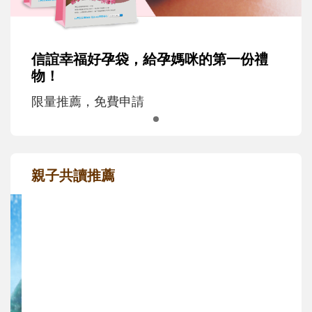
信誼幸福好孕袋，給孕媽咪的第一份禮
物！
限量推薦，免費申請
親子共讀推薦