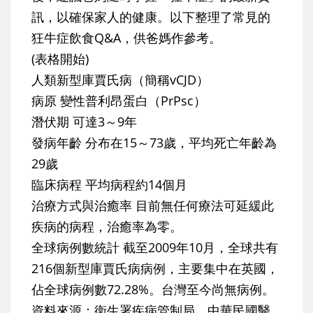
訊，以確保家人的健康。以下整理了常見的
狂牛症飲食Q&A，供爸媽作參考。
(表格開始)
人類新型庫賈氏病（簡稱vCJD）
病原 變性普利昂蛋白（PrPsc）
潛伏期 可達3～9年
發病年齡 分布在15～73歲，平均死亡年齡為
29歲
臨床病程 平均病程約14個月
治療方式與治癒率 目前無任何療法可延緩此
疾病的病程，治癒率為零。
全球病例數統計 截至2009年10月，全球共有
216個新型庫賈氏病病例，主要集中在英國，
佔全球病例數72.28%。台灣至今尚無病例。
資料來源：衛生署疾病管制局、中華民國醫