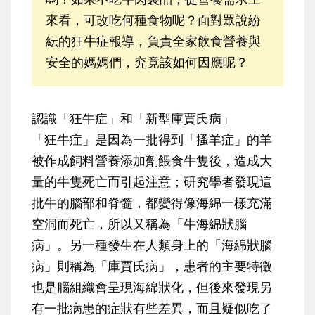
來看，可改吃何種食物呢？面對眾說紛
紜的狂牛症報導，負責全家飲食營養與
安全的媽媽們，究竟該如何因應呢？
認識「狂牛症」和「新型庫賈氏病」
「狂牛症」是因為一批得到「搔羊症」的羊
被作成飼料營養添加劑餵食牛隻後，造成大
量的牛隻死亡而引起注意；研究學者發現這
批牛的腦部和脊髓，都變得像海綿一樣充滿
空洞而死亡，所以又稱為「牛海綿狀腦
病」。另一種發生在人類身上的「海綿狀腦
病」則稱為「庫賈氏病」，患者的主要特徵
也是腦組織會呈現海綿狀化，但後來發現另
有一批病患的症狀有些差異，而且疑似吃了