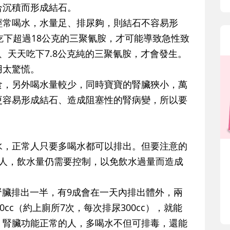
合沉積而形成結石。
經常喝水，水量足、排尿夠，則結石不容易形
吃下超過18公克的三聚氰胺，才可能導致急性致
、天天吃下7.8公克純的三聚氰胺，才會發生。
用太驚慌。
食，另外喝水量較少，同時寶寶的腎臟狹小，萬
更容易形成結石、造成阻塞性的腎病變，所以要
水，正常人只要多喝水都可以排出。但要注意的
的人，飲水量仍需要控制，以免飲水過量而造成
經腎臟排出一半，有9成會在一天內排出體外，兩
cc（約上廁所7次，每次排尿300cc），就能
。腎臟功能正常的人，多喝水不但可排毒，還能