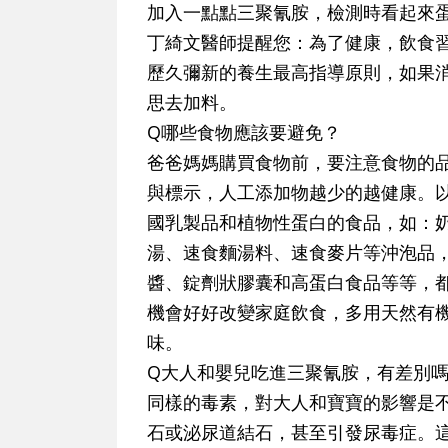
加入一點點三聚氰胺，檢測時看起來
丁綺文醫師提醒您：為了健康，飲食
歷久彌新的養生最高指導原則，如果
思去加料。
Q哪些食物應該要避免？
爸爸媽媽購買食物前，要注意食物的
與標示，人工添加物越少的越健康。
國乳製品和植物性蛋白的食品，如：
湯、速食麵湯料、速食麥片等沖泡品
醬、錠劑狀膠囊和高蛋白食品等等，
機會好好改變家庭飲食，多用天然有
味。
Q大人和嬰兒吃進三聚氰胺，有差別
同樣的毒素，對大人和寶寶的影響是
石或泌尿道結石，甚至引發尿毒症。