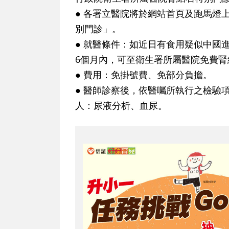
● 各署立醫院將於網站首頁及跑馬燈
別門診」。
● 就醫條件：如近日有食用疑似中國
6個月內，可至衛生署所屬醫院免費腎
● 費用：免掛號費、免部分負擔。
● 醫師診察後，依醫囑所執行之檢驗
人：尿液分析、血尿。