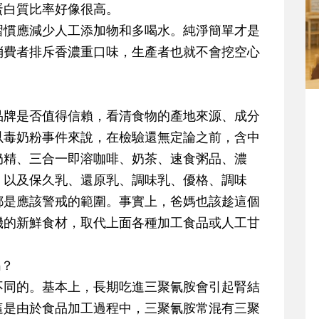
蛋白質比率好像很高。
習慣應減少人工添加物和多喝水。純淨簡單才是
消費者排斥香濃重口味，生產者也就不會挖空心
品牌是否值得信賴，看清食物的產地來源、成分
以毒奶粉事件來說，在檢驗還無定論之前，含中
奶精、三合一即溶咖啡、奶茶、速食粥品、濃
，以及保久乳、還原乳、調味乳、優格、調味
都是應該警戒的範圍。事實上，爸媽也該趁這個
機的新鮮食材，取代上面各種加工食品或人工甘
嗎？
不同的。基本上，長期吃進三聚氰胺會引起腎結
這是由於食品加工過程中，三聚氰胺常混有三聚