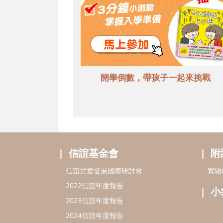
開學倒數，帶孩子一起來挑戰
信誼基金會
附
信誼兒童發展國際研討會
實驗
2022信誼年度報告
小
2023信誼年度報告
2024信誼年度報告