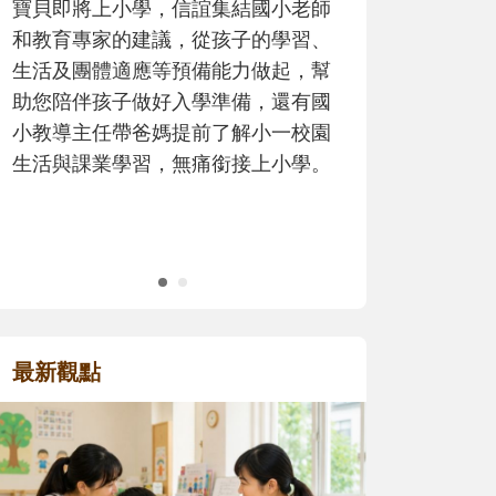
歷程。
最新觀點