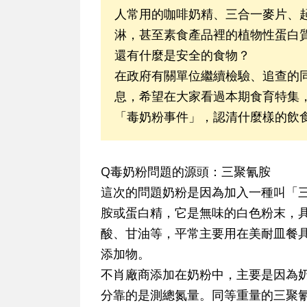
人常用的咖啡奶精、三合一麥片、
淋，甚至素食產品裡的植物性蛋白
還有什麼是安全的食物？
在政府有關單位繼續檢驗、追查的
息，希望在大家看過本期食育特集
「毒奶粉事件」，認清什麼樣的飲
Q毒奶粉問題的源頭：三聚氰胺
這次的問題奶粉是因為加入一種叫「三聚
胺或蛋白精，它是無味的白色粉末，
酸、甘油等，平常主要用在美耐皿餐
添加物。
不肖廠商添加在奶粉中，主要是因為
分靠的是測總氮量。同等重量的三聚氰