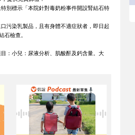
上特別標示「本院針對毒奶粉事件開設腎結石特
進口污染乳製品，且有身體不適症狀者，即日起
結石檢查。
項目：小兒：尿液分析、肌酸酐及鈣含量。大