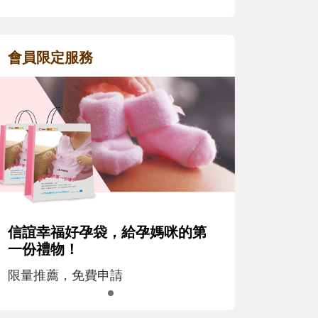
會員限定服務
信誼幸福好孕袋，給孕媽咪的第
一份禮物！
限量推薦，免費申請