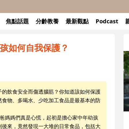
焦點話題
分齡教養
最新觀點
Podcast
孩如何自我保護？
子的飲食安全而傷透腦筋？你知道該如何保護
然食物、多喝水、少吃加工食品是最基本的防
爸爸媽媽們真是心慌，起初是擔心家中年幼孩
升小一開學前預備備
到後來，竟然發現一大堆的日常食品，包括大