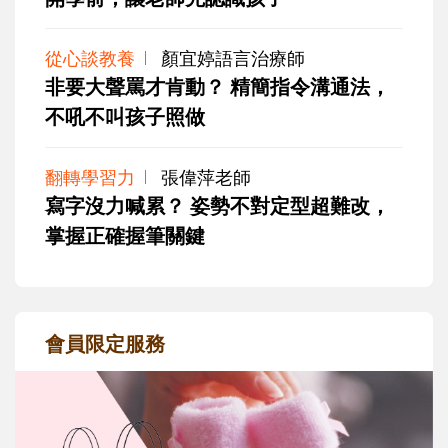
從心談教養
顏宜婷語言治療師
非要大聲罵才肯動？ 精簡指令溝通法，
不吼不叫孩子照做
翻轉學習力
張偉萍老師
寫字沒力喊累？ 姿勢不對定型超難改，
掌握正確握筆關鍵
會員限定服務