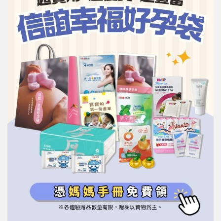
信誼基金會
附設幼兒園
信誼兒童發展國際研討會
實驗幼兒園
2022信誼年度報告
小袋鼠幼師網
2023信誼年度報告