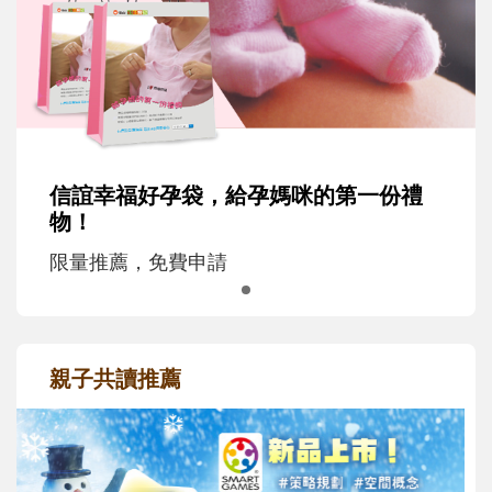
信誼幸福好孕袋，給孕媽咪的第一份禮
物！
限量推薦，免費申請
親子共讀推薦