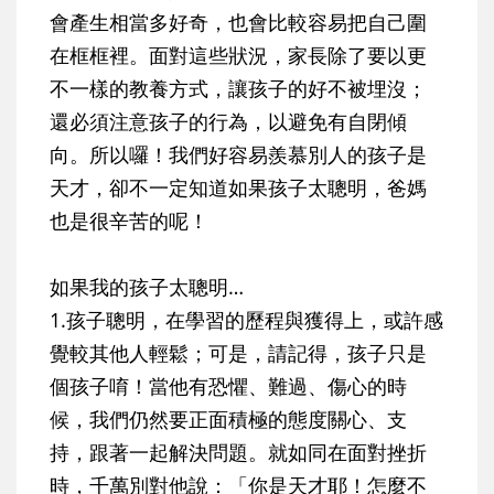
會產生相當多好奇，也會比較容易把自己圍
在框框裡。面對這些狀況，家長除了要以更
不一樣的教養方式，讓孩子的好不被埋沒；
還必須注意孩子的行為，以避免有自閉傾
向。所以囉！我們好容易羨慕別人的孩子是
天才，卻不一定知道如果孩子太聰明，爸媽
也是很辛苦的呢！
如果我的孩子太聰明…
1.孩子聰明，在學習的歷程與獲得上，或許感
覺較其他人輕鬆；可是，請記得，孩子只是
個孩子唷！當他有恐懼、難過、傷心的時
候，我們仍然要正面積極的態度關心、支
持，跟著一起解決問題。就如同在面對挫折
時，千萬別對他說：「你是天才耶！怎麼不