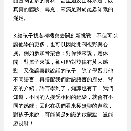
館查閱更多的資料。甚至遍及山林水邊，以
真實的體驗、尋覓，來滿足對於昆蟲知識的
滿足。
3.
給孩子找各種機會去開創新挑戰
，不但可以
讓他學的更多，也可以因此開闊視野與心
胸。例如參加音樂會：對你我來說，是休
閒；對孩子來說，卻可能對旋律有莫大感
動。又像讓喜歡說話的孩子，除了學習其他
不同語言，再搭配我們對該語言的歷史、背
景的介紹，語言學到了，知識也有了！我們
知道，不同的人接受相同的經驗，就會有不
同的感觸；因此在我們看來極無聊的遊戲，
對孩子來說，可能就是知識的啟蒙點；豈能
忽視呀！