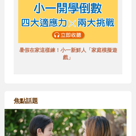
暑假在家這樣練！小一新鮮人「家庭模擬遊
戲」
焦點話題