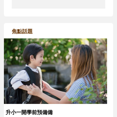
焦點話題
和孩子一起長大的那個男人│讀懂父親的