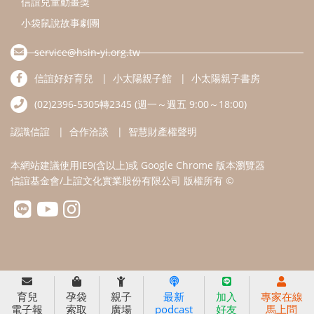
信誼基金會/上誼文化實業股份有限公司 版權所有 ©
育兒
孕袋
親子
最新
加入
專家在線
電子報
索取
廣場
podcast
好友
馬上問