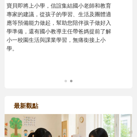
不同模樣
沒有人天生就擅長當爸爸！男人總是在一次
次「前所未有」的體驗中，跟著孩子一起長
大。從給予安全感的肢體遊戲，到獨立自
主、角色認同及解決問題的能力養成。爸爸
正嘗試用不同的模樣，參與孩子每個重要的
成長歷程。
最新觀點