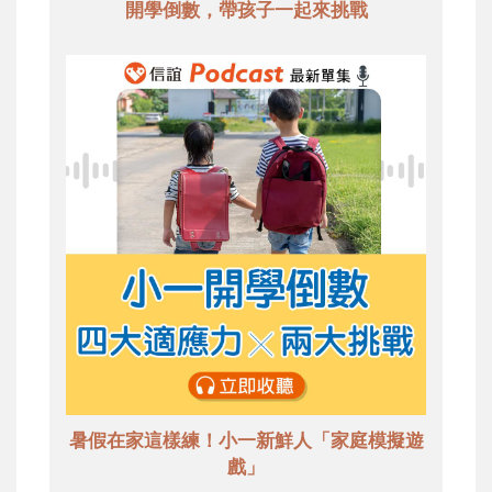
開學倒數，帶孩子一起來挑戰
暑假在家這樣練！小一新鮮人「家庭模擬遊
戲」