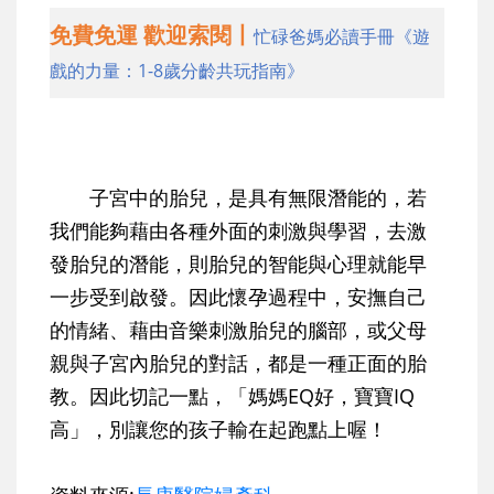
免費免運 歡迎索閱丨
忙碌爸媽必讀手冊《遊
戲的力量：1-8歲分齡共玩指南》
子宮中的胎兒，是具有無限潛能的，若
我們能夠藉由各種外面的刺激與學習，去激
發胎兒的潛能，則胎兒的智能與心理就能早
一步受到啟發。因此懷孕過程中，安撫自己
的情緒、藉由音樂刺激胎兒的腦部，或父母
親與子宮內胎兒的對話，都是一種正面的胎
教。因此切記一點，「媽媽EQ好，寶寶IQ
高」，別讓您的孩子輸在起跑點上喔！