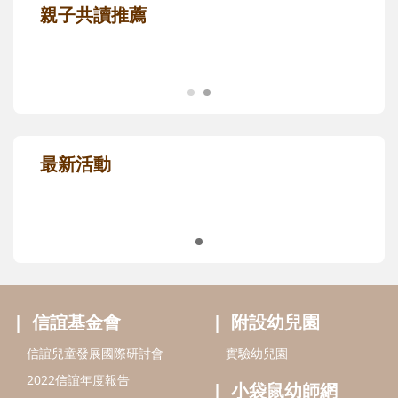
親子共讀推薦
最新活動
信誼基金會
附設幼兒園
信誼兒童發展國際研討會
實驗幼兒園
2022信誼年度報告
小袋鼠幼師網