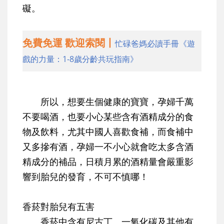
礙。
免費免運 歡迎索閱丨
忙碌爸媽必讀手冊《遊
戲的力量：1-8歲分齡共玩指南》
所以，想要生個健康的寶寶，孕婦千萬
不要喝酒，也要小心某些含有酒精成分的食
物及飲料，尤其中國人喜歡食補，而食補中
又多摻有酒，孕婦一不小心就會吃太多含酒
精成分的補品，日積月累的酒精量會嚴重影
響到胎兒的發育，不可不慎哪！
香菸對胎兒有五害
香菸中含有尼古丁、一氧化碳及其他有