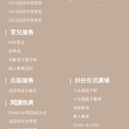
2023信誼年度報告
2024信誼年度報告
2025信誼年度報告
育兒服務
好好育兒
好孕袋
分齡育兒電子報
線上教養諮詢
出版服務
好好生活廣場
信誼基金出版社
小太陽親子館
小太陽親子書房
閱讀推廣
知新劇場
Bookstart閱讀起步走
農人餐桌
信誼幼兒文學獎
Green & Safe