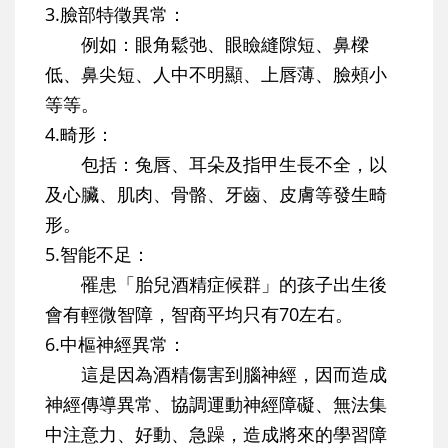
3.臉部特徵異常：
例如：眼角鬆弛、眼瞼縫隙短、鼻樑
低、鼻尖短、人中不明顯、上唇薄、臉頰小
等等。
4.畸形：
包括：兔唇、耳朵及指甲生長不全，以
及心臟、肌肉、骨骼、牙齒、皮膚等發生畸
形。
5.智能不足：
罹患「胎兒酒精症候群」的孩子出生後
會有輕微智障，智商平均只有70左右。
6.中樞神經異常：
這是因為酒精傷害到腦神經，因而造成
神經傳導異常、協調運動神經障礙、無法集
中注意力、好動、急躁，造成將來的學習障