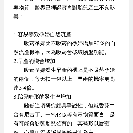
毒物質，醫界已經證實會對胎兒產生不良影
響：
1.容易導致孕婦自然流產：
吸菸孕婦比不吸菸的孕婦增加80％的自
然流產機率，因為吸菸會破壞胎盤功能。
2.早產的機會增加：
吸菸孕婦發生早產的機率是不吸菸孕婦
的兩倍，每天抽一包以上，早產的機率更高
達3-4倍。
3.胎兒畸形的發生率增加：
雖然這項研究頗具爭議性，但就香菸中
含有尼古丁、一氧化碳等有毒物質而言，是
有可能會影響胎兒發育的，其畸形以唇顎
裂、心臟血管或泌尿系統異常為主。