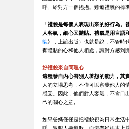
呼、給對方一個抱抱。難道禮貌的標
「
禮貌是每個人表現出來的好行為。
人客氣，細心又體貼。禮貌是用言語
貌
》，上誼出版）也就是說，不管時
顆體貼的心和他人相處，讓對方感到
好禮貌來自同理心
這種發自內心替別人著想的能力，其
人的立場思考，不僅可以察覺他人的
感受。因此，他們對人客氣，不會口
己的關心之意。
如果爸媽僅僅是把禮貌視為日常生活
呼、冒犯人要道歉，而沒有從根本上