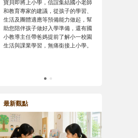
歷程。
最新觀點