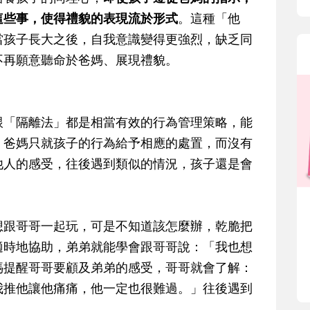
這些事，使得禮貌的表現流於形式
。這種「他
當孩子長大之後，自我意識變得更強烈，缺乏同
不再願意聽命於爸媽、展現禮貌。
跟「隔離法」都是相當有效的行為管理策略，能
，爸媽只就孩子的行為給予相應的處置，而沒有
他人的感受，往後遇到類似的情況，孩子還是會
想跟哥哥一起玩，可是不知道該怎麼辦，乾脆把
適時地協助，弟弟就能學會跟哥哥說：「我也想
媽提醒哥哥要顧及弟弟的感受，哥哥就會了解：
我推他讓他痛痛，他一定也很難過。」往後遇到