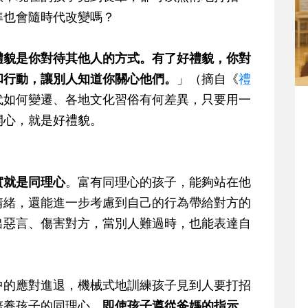
準也會隨時代改變嗎？
禮貌是你對待其他人的方式。有了好禮貌，你對
和行動，讓別人知道你關心他們。
」（摘自《
禮
代如何變遷、各地文化習俗有何差異，只要用一
開心，就是好禮貌。
實就是同理心
。富有同理心的孩子，能夠站在他
情緒，還能進一步考慮到自己的行為帶給對方的
出惡言、傷害對方，當別人難過時，也能表達自
中的應對進退，機械式地訓練孩子見到人要打招
培養孩子的同理心，
即使孩子遵從爸媽的指示，