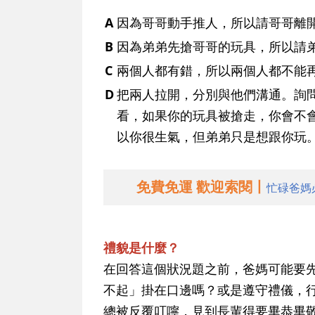
A
因為哥哥動手推人，所以請哥哥離
B
因為弟弟先搶哥哥的玩具，所以請
C
兩個人都有錯，所以兩個人都不能
D
把兩人拉開，分別與他們溝通。詢
看，如果你的玩具被搶走，你會不
以你很生氣，但弟弟只是想跟你玩
免費免運 歡迎索閱丨
忙碌爸媽
禮貌是什麼？
在回答這個狀況題之前，爸媽可能要
不起」掛在口邊嗎？或是遵守禮儀，
總被反覆叮嚀，見到長輩得要畢恭畢