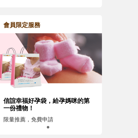
會員限定服務
信誼幸福好孕袋，給孕媽咪的第
一份禮物！
限量推薦，免費申請