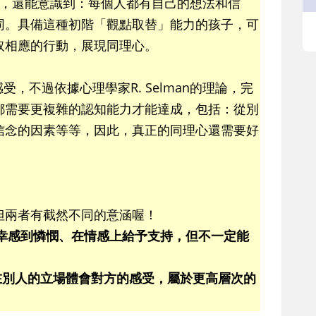
受，還能意識到：每個人都有自己的想法和信
同。具備這種初階「觀點取替」能力的孩子，可
取相應的行動，展現同理心。
，不過依據心理學家R. Selman的理論，完
都需要更複雜的認知能力才能達成，包括：從別
信念的因素等等，因此，真正的同理心還需要好
但兩者有截然不同的意涵喔！
的不幸感到憐憫、在情感上給予支持，但不一定能
站在別人的立場體會對方的感受，屬於更高層次的