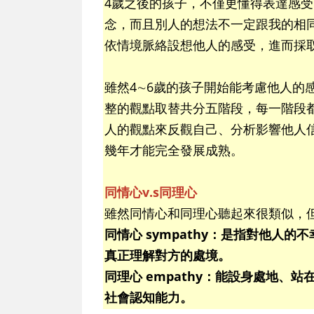
4歲之後的孩子，不僅更懂得表達感
念，而且別人的想法不一定跟我的相
依情境脈絡設想他人的感受，進而採
雖然4∼6歲的孩子開始能考慮他人的感受
整的觀點取替共分五階段，每一階段
人的觀點來反觀自己、分析影響他人
幾年才能完全發展成熟。
同情心v.s同理心
雖然同情心和同理心聽起來很類似，
同情心 sympathy：是指對他人
真正理解對方的處境。
同理心 empathy：能設身處地、
社會認知能力。