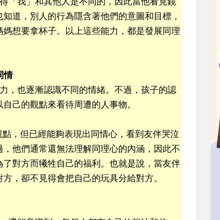
懂得「我」和其他人是不同的，因此當他看見鏡
也知道，別人的行為隱含著他們的意圖和目標，
媽媽想要拿杯子。以上這些能力，都是發展同理
同情
能力，也逐漸認識不同的情緒。不過，孩子的認
以自己的觀點來看待周遭的人事物。
觀點，但已經能夠表現出同情心，看到友伴哭泣
過，他們通常還無法理解同理心的內涵，因此不
為了對方而犧牲自己的福利。也就是說，當友伴
對方，卻不見得會把自己的玩具分給對方。