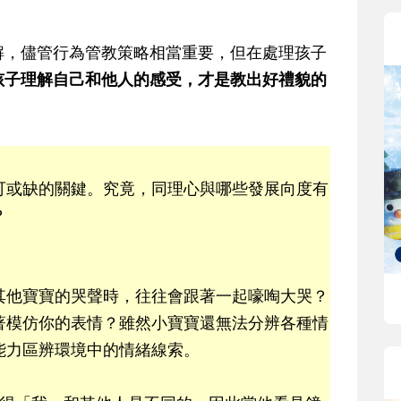
解，儘管行為管教策略相當重要，但在處理孩子
孩子理解自己和他人的感受，才是教出好禮貌的
可或缺的關鍵。究竟，同理心與哪些發展向度有
？
其他寶寶的哭聲時，往往會跟著一起嚎啕大哭？
著模仿你的表情？雖然小寶寶還無法分辨各種情
能力區辨環境中的情緒線索。