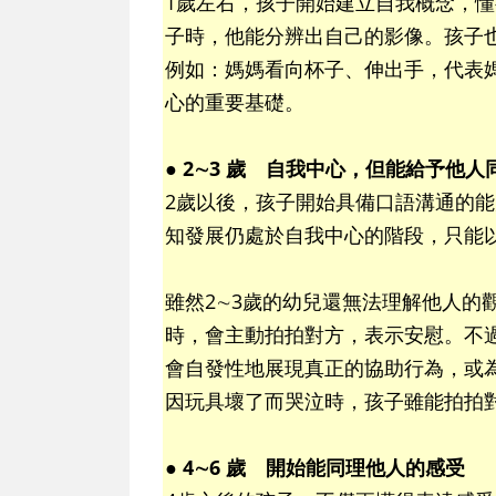
1歲左右，孩子開始建立自我概念，
子時，他能分辨出自己的影像。孩子
例如：媽媽看向杯子、伸出手，代表
心的重要基礎。
● 2∼3 歲 自我中心，但能給予他人
2歲以後，孩子開始具備口語溝通的
知發展仍處於自我中心的階段，只能
雖然2∼3歲的幼兒還無法理解他人的
時，會主動拍拍對方，表示安慰。不
會自發性地展現真正的協助行為，或
因玩具壞了而哭泣時，孩子雖能拍拍
● 4∼6 歲 開始能同理他人的感受