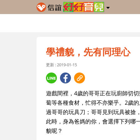
學禮貌，先有同理心
更新 : 2019-01-15
遊戲間裡，4歲的哥哥正在玩廚師切
蔔等各種食材，忙得不亦樂乎。2歲
過哥哥的玩具刀；哥哥見到玩具被搶
此時，身為爸媽的你，會選擇下列哪
貌呢？