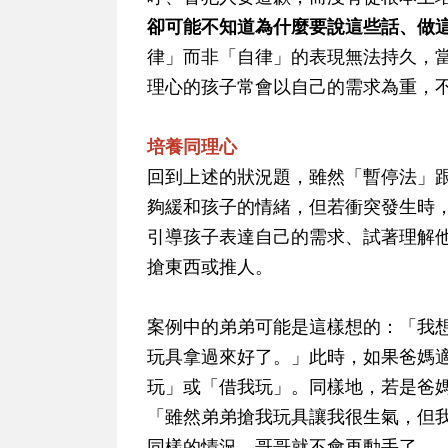
卻可能不知道為什麼要說這些話、做
律」而非「自律」的表現無法持久，
理心的孩子常會以自己的需求為重，
培養同理心
回到上述的狀況題，雖然「暫停法」
夠緩和孩子的情緒，但若衝突發生時
引導孩子表達自己的需求、試著理解
搶東西或推人。
案例中的弟弟可能是這樣想的：「我
玩具拿過來好了。」此時，如果爸媽
玩」或「借我玩」。同樣地，若是爸
「雖然弟弟搶我玩具讓我很生氣，但
同樣的情況，哥哥就不會再動手了。