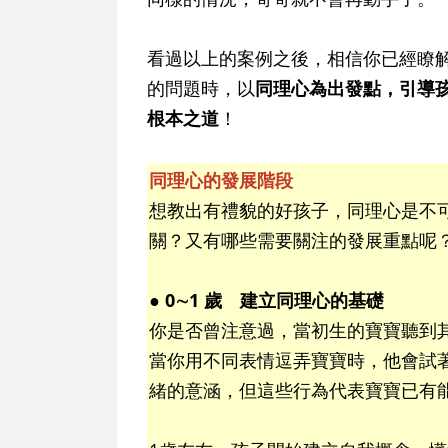
看過以上的案例之後，相信你已經瞭
的問題時，以
同理心為出發點，引導
根本之道
！
同理心的發展階段
想教出有禮貌的好孩子，同理心是不
關？又有哪些需要關注的發展重點呢
● 0∼1 歲 建立同理心的基礎
你是否曾注意過，當初生的寶寶聽到
當你用不同表情逗弄寶寶時，他會試
緒的意涵，但這些行為代表寶寶已有