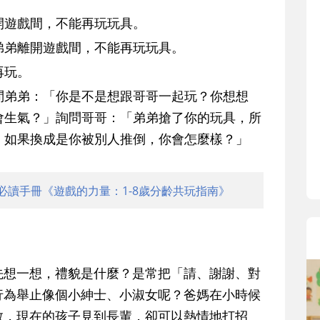
開遊戲間，不能再玩玩具。
弟弟離開遊戲間，不能再玩玩具。
再玩。
問弟弟：「你是不是想跟哥哥一起玩？你想想
會生氣？」詢問哥哥：「弟弟搶了你的玩具，所
。如果換成是你被別人推倒，你會怎麼樣？」
必讀手冊《遊戲的力量：1-8歲分齡共玩指南》
先想一想，禮貌是什麼？是常把「請、謝謝、對
行為舉止像個小紳士、小淑女呢？爸媽在小時候
敬，現在的孩子見到長輩，卻可以熱情地打招