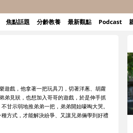
焦點話題
分齡教養
最新觀點
Podcast
切樂遊戲，他拿著一把玩具刀，切著洋蔥、胡蘿
的弟弟見狀，也想加入哥哥的遊戲，於是伸手抓
，不甘示弱地推弟弟一把，弟弟開始嚎啕大哭。
一種方式，才能解決紛爭、又讓兄弟倆學到好禮