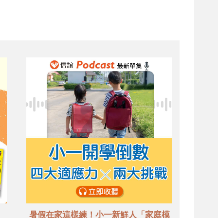
暑假在家這樣練！小一新鮮人「家庭模