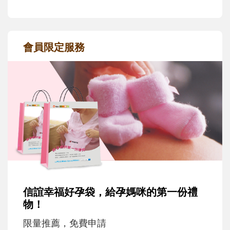
會員限定服務
信誼幸福好孕袋，給孕媽咪的第一份禮
物！
限量推薦，免費申請