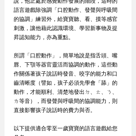
說，他正處於感覺動作發展的階段，這時的
語言遊戲除強調「口腔動作、發聲與呼吸間
的協調」練習外，給寶寶聽、看、摸等感官
刺激，讓他藉此認識環境、學習新事物及提
昇認知能力，亦為重點。
所謂「口腔動作」，簡單地說是指舌頭、嘴
唇、下顎等器官靈活而協調的動作，這些動
作關係著孩子說話時發音、咬字的能力和口
齒清晰度（譬如，孩子必須先學會「舔」的
動作，才能順利、清楚地發出ㄉ、ㄊ、ㄋ、
ㄌ等音），而發聲與呼吸間的協調能力，則
直接影響孩子說話時的費力與否。
以下提供適合零至一歲寶寶的語言遊戲給您