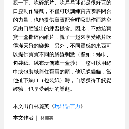
親一下、吹碎紙片、吹乒乓球都是很好玩的
口腔動作遊戲，不僅可以訓練寶寶嘴唇閉合
的力量，也能提供寶寶配合呼吸動作而將空
氣由口腔送出的練習機會。因此，不妨給寶
寶一盒撕碎的紙片，親子一起來享受紙片吹
得滿天飛的樂趣。另外，不同質感的東西可
以提供寶寶不同的觸覺刺激（譬如：絲巾、
包裝紙、絨布玩偶或一盒沙），您可以用絲
巾或包裝紙蓋住寶寶的頭，他玩躲貓貓，當
他扯下絲巾（包裝紙）時，自然獲得了觸覺
經驗，也享受到玩的樂趣。
本文出自林麗英《
玩出語言力
》
本文作者｜
林麗英