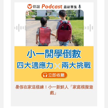
暑假在家這樣練！小一新鮮人「家庭模擬遊
戲」