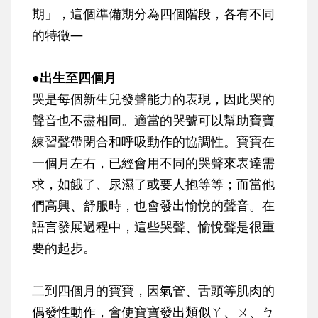
期」，這個準備期分為四個階段，各有不同
的特徵—
●出生至四個月
哭是每個新生兒發聲能力的表現，因此哭的
聲音也不盡相同。適當的哭號可以幫助寶寶
練習聲帶閉合和呼吸動作的協調性。寶寶在
一個月左右，已經會用不同的哭聲來表達需
求，如餓了、尿濕了或要人抱等等；而當他
們高興、舒服時，也會發出愉悅的聲音。在
語言發展過程中，這些哭聲、愉悅聲是很重
要的起步。
二到四個月的寶寶，因氣管、舌頭等肌肉的
偶發性動作，會使寶寶發出類似ㄚ、ㄨ、ㄅ