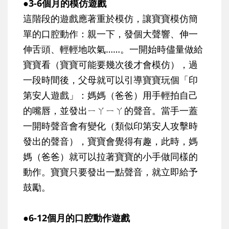
●3-6個月的模仿遊戲
這階段的遊戲應著重於模仿，讓寶寶模仿簡
單的口腔動作：親一下，發個大聲響、伸一
伸舌頭、輕輕地吹氣……。一開始時儘量做給
寶寶看（寶寶可能要幾次後才會模仿），過
一段時間後，父母就可以引導寶寶玩個「印
第安人遊戲」：媽媽（爸爸）用手輕拍自己
的嘴唇，並發出ㄧㄚㄧㄚ的聲音。當手一蓋
一開時聲音會有變化（類似印第安人攻擊時
發出的聲音），寶寶會覺得有趣，此時，媽
媽（爸爸）就可以拉著寶寶的小手做同樣的
動作。寶寶只要發出一點聲音，就立即給予
鼓勵。
●6-12個月的口腔動作遊戲