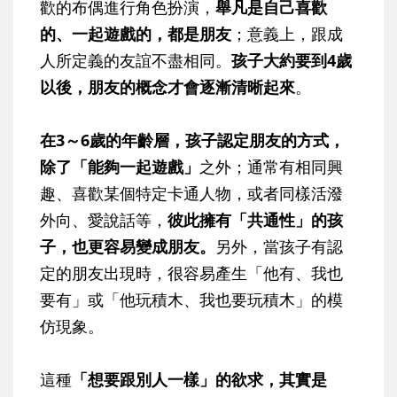
歡的布偶進行角色扮演，
舉凡是自己喜歡
的、一起遊戲的，都是朋友
；意義上，跟成
人所定義的友誼不盡相同。
孩子大約要到4歲
以後，朋友的概念才會逐漸清晰起來
。
在3～6歲的年齡層，孩子認定朋友的方式，
除了「能夠一起遊戲」
之外；通常有相同興
趣、喜歡某個特定卡通人物，或者同樣活潑
外向、愛說話等，
彼此擁有「共通性」的孩
子，也更容易變成朋友。
另外，當孩子有認
定的朋友出現時，很容易產生「他有、我也
要有」或「他玩積木、我也要玩積木」的模
仿現象。
這種
「想要跟別人一樣」的欲求，其實是