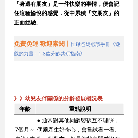
「身邊有朋友」是一件快樂的事情，便會記
住這種愉悅的感覺，從中累積「交朋友」的
正面經驗
。
免費免運 歡迎索閱丨
忙碌爸媽必讀手冊《遊
戲的力量：1-8歲分齡共玩指南》
》》幼兒友伴關係的分齡發展概況表
年齡
重點說明
● 通常對其他同齡嬰孩互不理睬，
7個月～
偶爾產生好奇心，會嘗試看一看、