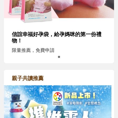
信誼幸福好孕袋，給孕媽咪的第一份禮
物！
限量推薦，免費申請
親子共讀推薦