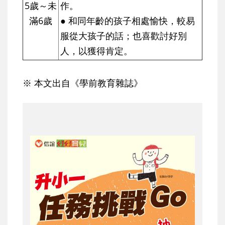
5歲～未
作。
滿6歲
● 和同年齡的孩子相處愉快，較易
服從大孩子的話；也喜歡討好別
人，以獲得肯定。
※ 本文出自《學前教育雜誌》