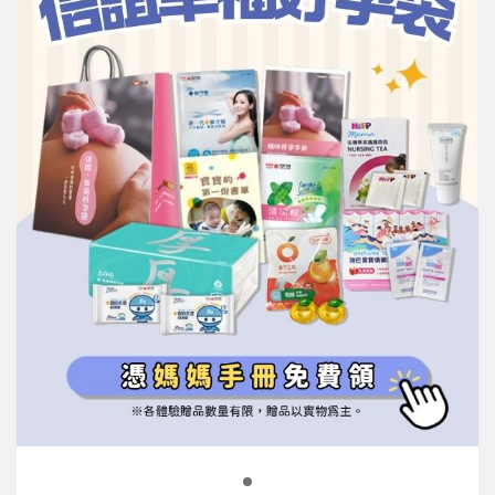
信誼基金會
附設幼兒園
信誼兒童發展國際研討會
實驗幼兒園
2022信誼年度報告
小袋鼠幼師網
2023信誼年度報告
2024信誼年度報告
2025信誼年度報告