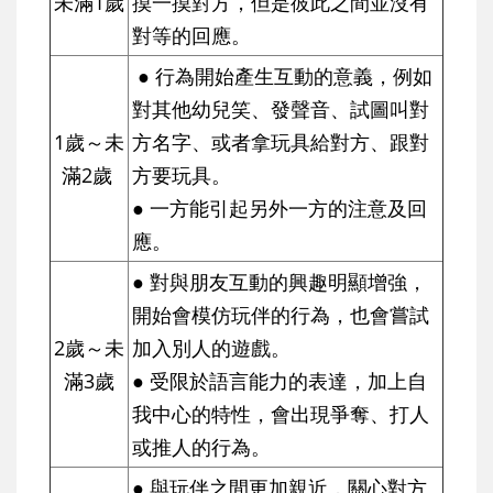
未滿1歲
摸一摸對方，但是彼此之間並沒有
對等的回應。
● 行為開始產生互動的意義，例如
對其他幼兒笑、發聲音、試圖叫對
1歲～未
方名字、或者拿玩具給對方、跟對
滿2歲
方要玩具。
● 一方能引起另外一方的注意及回
應。
● 對與朋友互動的興趣明顯增強，
開始會模仿玩伴的行為，也會嘗試
2歲～未
加入別人的遊戲。
滿3歲
● 受限於語言能力的表達，加上自
我中心的特性，會出現爭奪、打人
或推人的行為。
● 與玩伴之間更加親近，關心對方