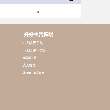
好好生活廣場
小太陽親子館
小太陽親子書房
知新劇場
農人餐桌
Green & Safe