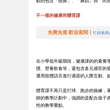
動則包含「體操」、「舞蹈」與「民
不一樣的健康和體育課
免費免運 歡迎索閱丨
忙碌爸媽
在小學低年級階段，健康課的的素養
慣、營養飲食等，還包含多元感官的
運用肢體語言進行適當的人際互動、
體育課不再只是打球、跑步的操練，
師的教學計劃中，強調的是配合孩子
性的教學重點。