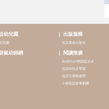
設幼兒園
出版服務
幼兒園
信誼基金出版社
袋鼠幼師網
閱讀推廣
Bookstart閱讀起步走
信誼幼兒文學獎
信誼兒童動畫獎
小袋鼠說故事劇團