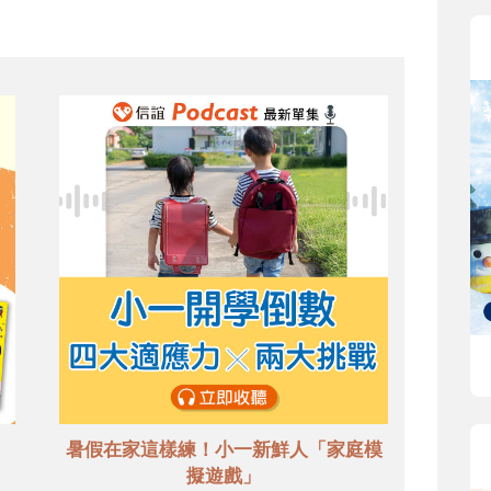
暑假在家這樣練！小一新鮮人「家庭模
擬遊戲」