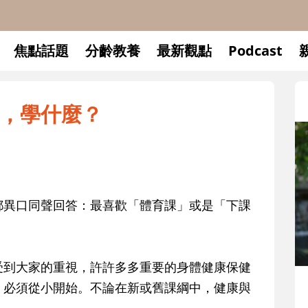
焦點話題
分齡教養
最新觀點
Podcast
，學什麼？
都異口同聲回答：最喜歡「體育課」或是「下課
！
受到大家的重視，許許多多重要的身體健康保健
升小一開學前預備備
，必須從小開始。不論在新或舊課綱中，健康與