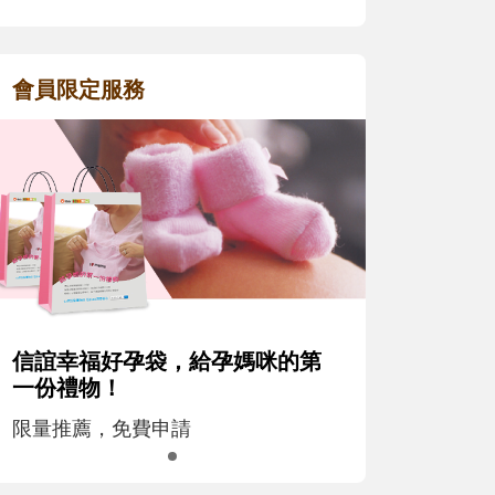
會員限定服務
信誼幸福好孕袋，給孕媽咪的第
一份禮物！
限量推薦，免費申請