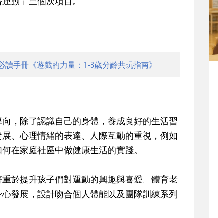
俗運動」三個次項目。
必讀手冊《遊戲的力量：1-8歲分齡共玩指南》
導向，除了認識自己的身體，養成良好的生活習
發展、心理情緒的表達、人際互動的重視，例如
如何在家庭社區中做健康生活的實踐。
著重於提升孩子們對運動的興趣與喜愛。體育老
身心發展，設計吻合個人體能以及團隊訓練系列