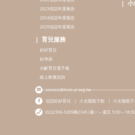
小
2023信誼年度報告
2024信誼年度報告
2025信誼年度報告
育兒服務
好好育兒
好孕袋
分齡育兒電子報
線上教養諮詢
service@hsin-yi.org.tw
信誼好好育兒
小太陽親子館
小太陽親子
(02)2396-5305轉2345 (週一～週五 9:00～18:00