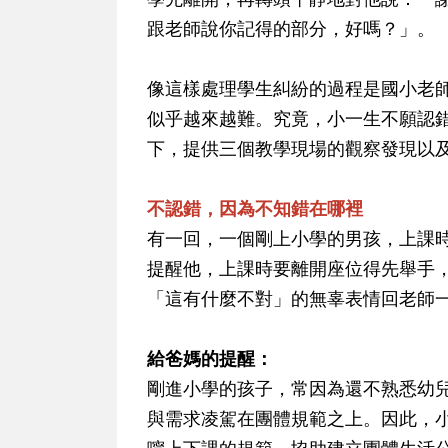
跟老師說你記得的部分，好嗎？」。
像這樣處理學生糾紛的過程是國小老
似乎越來越難。究竟，小一生不願認
下，提供三個教學現場的觀察發現以
不認錯，因為不知錯在哪裡
有一回，一個剛上小學的男孩，上課
提醒他，上課時要離開座位得先舉手
「這有什麼不對」的無辜表情回老師
給爸媽的提醒：
剛進小學的孩子，常因為還不熟悉幼
與需求凌駕在團體規範之上。因此，
嚀上下課的規範，協助建立團體生活