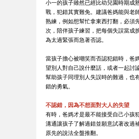
小一的孩子雖然已經比幼兒園時期成
戰，犯錯其實難免。建議爸媽能與老
熟練，例如想幫忙拿東西打翻，必須
次，陪伴孩子練習，把每個失誤當成
為太過緊張而急著否認。
當孩子擔心被嘲笑而否認犯錯時，爸
望別人對自己說什麼話，或者一起討
幫助孩子同理別人失誤時的難過，也
錯的勇氣。
不認錯，因為不想面對大人的失望
有時，爸媽才是最不能接受自己小孩
溝通讓孩子了解過錯並願意試著改過
原先的說法全盤推翻。