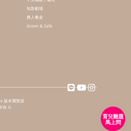
知新劇場
農人餐桌
Green & Safe
ome 版本瀏覽器
所有 ©
育兒難題
馬上問