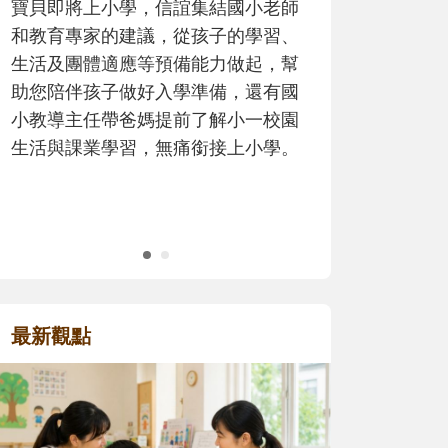
歷程。
最新觀點