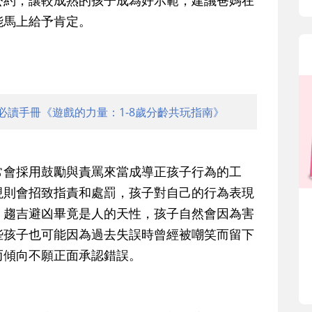
能馬上給予肯定。
必讀手冊《遊戲的力量：1-8歲分齡共玩指南》
常會採用鼓勵與責罵來當成導正孩子行為的工
現則會招致指責和處罰，孩子對自己的行為表現
，趨吉避凶畢竟是人的天性，孩子自然會因為害
些孩子也可能因為過去失誤時曾經被嘲笑而留下
而傾向不願正面承認錯誤。