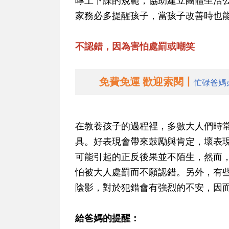
家務必多提醒孩子，當孩子改善時也
不認錯，因為害怕處罰或嘲笑
免費免運 歡迎索閱丨
忙碌爸媽
在教養孩子的過程裡，多數大人們時
具。好表現會帶來鼓勵與肯定，壞表
可能引起的正反後果並不陌生，然而
怕被大人處罰而不願認錯。另外，有
陰影，對於犯錯會有強烈的不安，因
給爸媽的提醒：