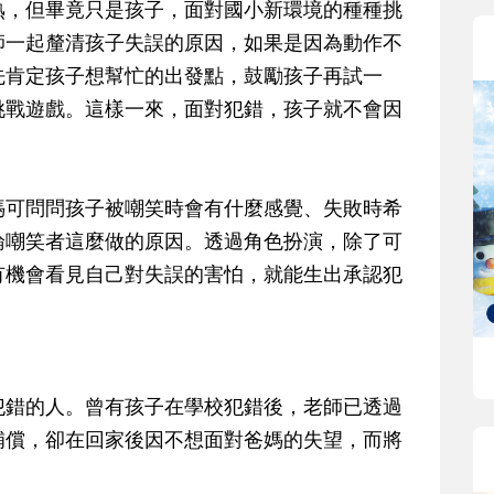
熟，但畢竟只是孩子，面對國小新環境的種種挑
師一起釐清孩子失誤的原因，如果是因為動作不
先肯定孩子想幫忙的出發點，鼓勵孩子再試一
挑戰遊戲。這樣一來，面對犯錯，孩子就不會因
媽可問問孩子被嘲笑時會有什麼感覺、失敗時希
論嘲笑者這麼做的原因。透過角色扮演，除了可
有機會看見自己對失誤的害怕，就能生出承認犯
犯錯的人。曾有孩子在學校犯錯後，老師已透過
補償，卻在回家後因不想面對爸媽的失望，而將