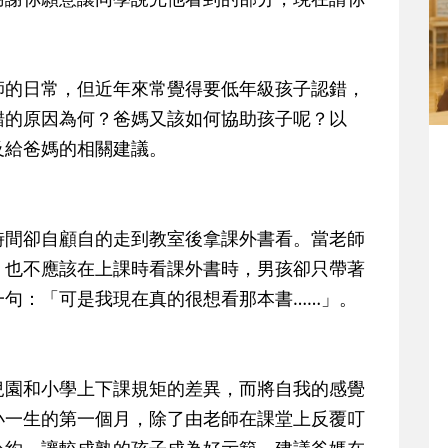
師的日常，但近年來常覺得要低年級孩子認錯，
錯的原因為何？爸媽又該如何協助孩子呢？以
及給爸媽的相關建議。
時間卻自顧自的走到教室後拿課外書看。當老師
，也不應該在上課時看課外書時，男孩卻只帶著
一句：「可是我現在真的很想看那本書……」。
兒園和小學上下課規矩的差異，而將自我的感覺
小一生的第一個月，除了由老師在課堂上反覆叮
公約，讓較成熟的孩子成為好示範，建議爸媽在