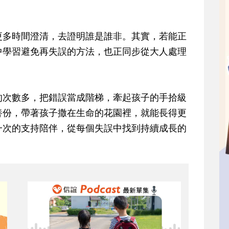
更多時間澄清，去證明誰是誰非。其實，若能正
中學習避免再失誤的方法，也正同步從大人處理
的次數多，把錯誤當成階梯，牽起孩子的手拾級
養份，帶著孩子撒在生命的花園裡，就能長得更
一次的支持陪伴，從每個失誤中找到持續成長的