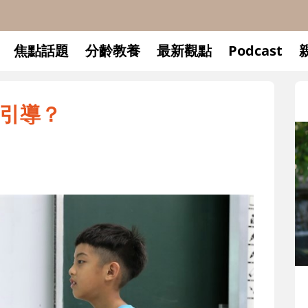
焦點話題
分齡教養
最新觀點
Podcast
引導？