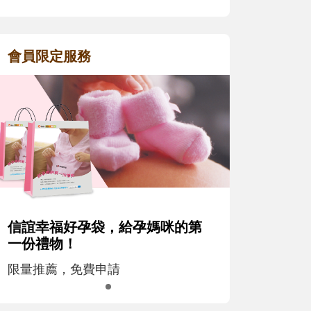
會員限定服務
信誼幸福好孕袋，給孕媽咪的第
一份禮物！
限量推薦，免費申請