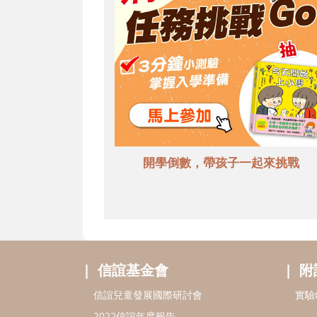
開學倒數，帶孩子一起來挑戰
信誼基金會
附
信誼兒童發展國際研討會
實驗
2022信誼年度報告