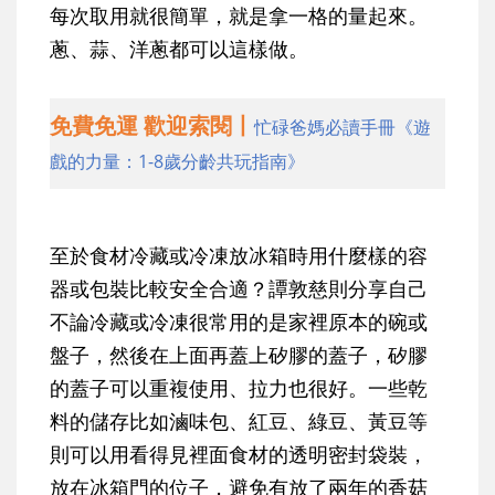
每次取用就很簡單，就是拿一格的量起來。
蔥、蒜、洋蔥都可以這樣做。
免費免運 歡迎索閱丨
忙碌爸媽必讀手冊《遊
戲的力量：1-8歲分齡共玩指南》
至於食材冷藏或冷凍放冰箱時用什麼樣的容
器或包裝比較安全合適？譚敦慈則分享自己
不論冷藏或冷凍很常用的是家裡原本的碗或
盤子，然後在上面再蓋上矽膠的蓋子，矽膠
的蓋子可以重複使用、拉力也很好。一些乾
料的儲存比如滷味包、紅豆、綠豆、黃豆等
則可以用看得見裡面食材的透明密封袋裝，
放在冰箱門的位子，避免有放了兩年的香菇