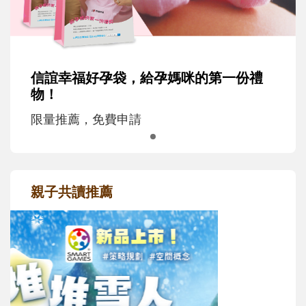
信誼幸福好孕袋，給孕媽咪的第一份禮
物！
限量推薦，免費申請
親子共讀推薦