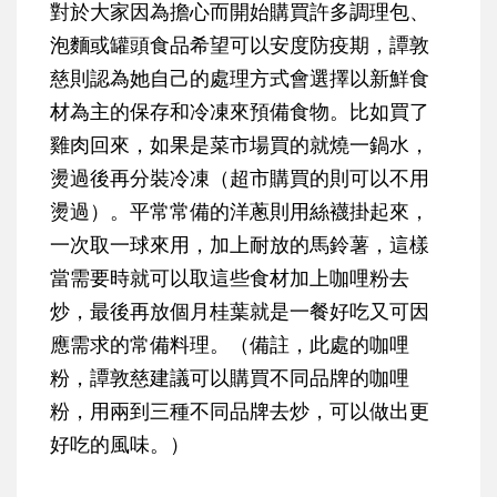
對於大家因為擔心而開始購買許多調理包、
泡麵或罐頭食品希望可以安度防疫期，譚敦
慈則認為她自己的處理方式會選擇以新鮮食
材為主的保存和冷凍來預備食物。比如買了
雞肉回來，如果是菜市場買的就燒一鍋水，
燙過後再分裝冷凍（超市購買的則可以不用
燙過）。平常常備的洋蔥則用絲襪掛起來，
一次取一球來用，加上耐放的馬鈴薯，這樣
當需要時就可以取這些食材加上咖哩粉去
炒，最後再放個月桂葉就是一餐好吃又可因
應需求的常備料理。（備註，此處的咖哩
粉，譚敦慈建議可以購買不同品牌的咖哩
粉，用兩到三種不同品牌去炒，可以做出更
好吃的風味。）