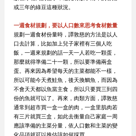
或三年的綠豆這種狀況。
一週食材規劃，要以人口數來思考食材數量
規劃一週食材份量時，譚敦慈的方法是以人
口去計算，比如加上兒子家裡有三個人吃
飯，一週來規劃的話一天一人若吃一顆蛋，
那麼就得準備二十一顆，所以要準備兩盒
蛋。再來因為希望每天的主菜都能不一樣，
所以可能今天煮鮭魚，後天換鯛魚，而因為
不會天天都以魚當主食，所以只要買三到四
份的魚就可以了。再來，肉類方面，譚敦慈
通常到超市買一盒一盒的肉，一盒里肌肉若
有三片就買三盒，如此去衡量自己家庭一周
應該準備的主菜分量，依人口數和主菜的變
化品項就可以推估該如何採買。