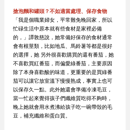
搶泡麵和罐頭？不如適當處理、保存食物
「我是個職業婦女，平常難免晚回家，所以
忙碌生活中原本就有些食材是家裡必備
的，」譚敦慈說，她常備好保存的食材通常
會有根莖類，比如地瓜、馬鈴薯等都是很好
的選擇，她 另外很喜歡購買的還有番茄，她
不喜歡買紅番茄，而偏愛綠番茄，主要原因
除了本身喜歡酸的味道，更重要的是買綠番
茄可以讓它放室溫下慢慢熟成，事實上也可
以保存久一點。此外她還會準備冷凍毛豆，
當一忙起來覺得孩子們纖維質吃得不夠時，
晚上她就會用水煮沸給孩子吃一碗帶殼的毛
豆，補充纖維和蛋白質。