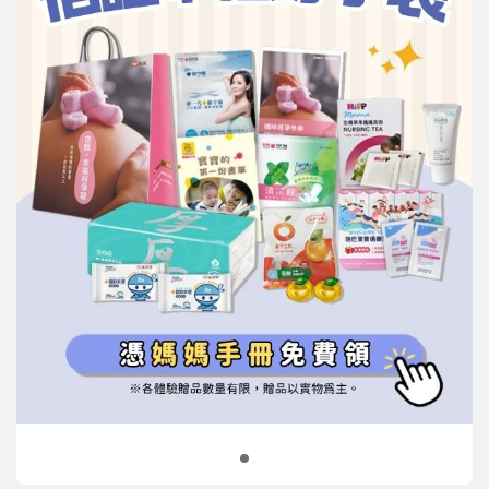
信誼基金會
附設幼兒園
信誼兒童發展國際研討會
實驗幼兒園
2022信誼年度報告
小袋鼠幼師網
2023信誼年度報告
2024信誼年度報告
2025信誼年度報告