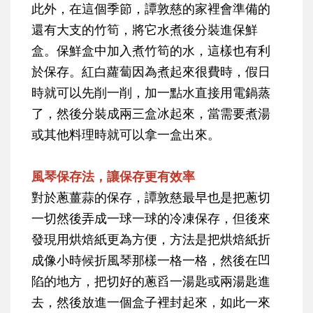
此外，在這個季節，譚敦慈的家裡會準備的
還有大支的竹筍，將它水煮後分裝進保鮮
盒。保鮮盒中加入煮竹筍的水，這樣也有利
於保存。紅白蘿蔔因為煮起來很費時，假日
時就可以先削一削，加一點水直接用電鍋蒸
了，然後分裝成兩三盒冰起來，當需要煮湯
或其他料理時就可以拿一盒出來。
風琴保存法，讓保存更有效率
對於蔥薑蒜的保存，譚敦慈最早也是把蔥切
一切然後弄成一球一球的冷凍保存，但後來
發現用烘焙紙更為方便，方法是把烘焙紙折
成像小時候折風琴那樣一格一格，然後在凹
陷的地方，把切好的蔥舀一湯匙或兩湯匙進
去，然後放進一個盒子裡封起來，如此一來