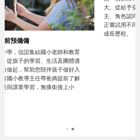
和孩子一起長大的那個男人│讀懂父親的
不同模樣
沒有人天生就擅長當爸爸！男人總是在一次
次「前所未有」的體驗中，跟著孩子一起長
大。從給予安全感的肢體遊戲，到獨立自
主、角色認同及解決問題的能力養成。爸爸
正嘗試用不同的模樣，參與孩子每個重要的
成長歷程。