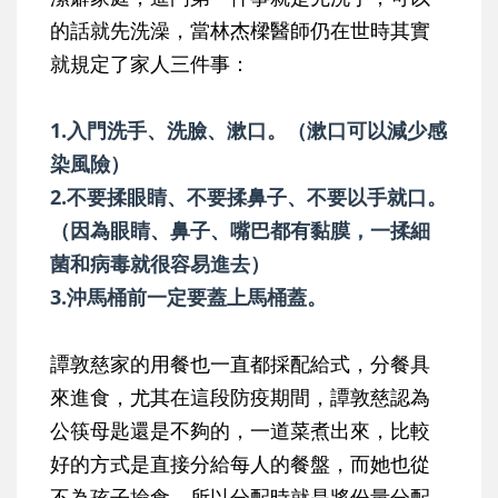
的話就先洗澡，當林杰樑醫師仍在世時其實
就規定了家人三件事：
1.入門洗手、洗臉、漱口。（漱口可以減少感
染風險）
2.不要揉眼睛、不要揉鼻子、不要以手就口。
（因為眼睛、鼻子、嘴巴都有黏膜，一揉細
菌和病毒就很容易進去）
3.沖馬桶前一定要蓋上馬桶蓋。
譚敦慈家的用餐也一直都採配給式，分餐具
來進食，尤其在這段防疫期間，譚敦慈認為
公筷母匙還是不夠的，一道菜煮出來，比較
好的方式是直接分給每人的餐盤，而她也從
不為孩子撿食，所以分配時就是將份量分配