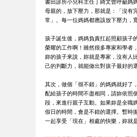
書田診所小兒科主任丁綺文曾呼籲媽
母親的，放下壓力，那就是：「沒有
常」。每一位媽媽都應該放下壓力，
孩子誕生後，媽媽負責扛起照顧孩子
榮耀的工作啊！雖然很多專家和學者
妳的孩子來說，妳就是專家，沒有人
己的判斷力，就能做出對孩子最好的
其次，做個「很不錯」的媽媽就好了
配給孩子的時間不盡相同，請妳依照
段，來進行親子互動。如果妳是全職
假日的時間，會是不錯的選擇。暫時
一起享受「現在」相處的快樂，妳就