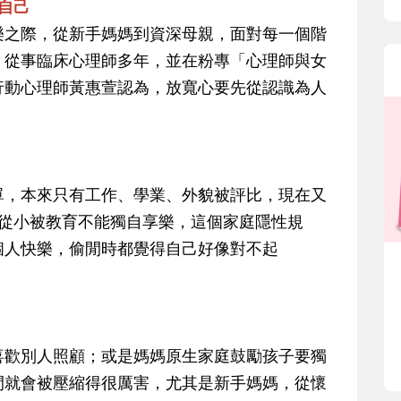
顧自己
樂之際，從新手媽媽到資深母親，面對每一個階
？從事臨床心理師多年，並在粉專「心理師與女
行動心理師黃惠萱認為，放寬心要先從認識為人
單，本來只有工作、學業、外貌被評比，現在又
媽從小被教育不能獨自享樂，這個家庭隱性規
個人快樂，偷閒時都覺得自己好像對不起
喜歡別人照顧；或是媽媽原生家庭鼓勵孩子要獨
間就會被壓縮得很厲害，尤其是新手媽媽，從懷