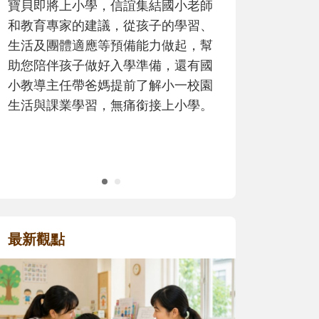
歷程。
最新觀點