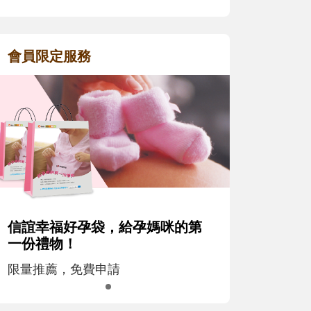
會員限定服務
信誼幸福好孕袋，給孕媽咪的第
一份禮物！
限量推薦，免費申請