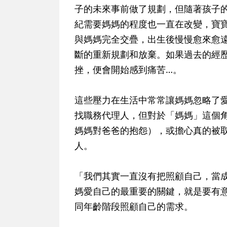
子的未來事前做了規劃，但隨著孩子
紀需要媽媽的程度也一直在改變，寶
與媽媽完全交疊，出生後慢慢愈來愈
斷的重新規劃和放棄。如果過去的經
挫，便會開始感到痛苦…。
這些壓力在生活中常常讓媽媽忽略了
找職務代理人，但對於「媽媽」這個
媽媽對爸爸的抱怨），或擔心真的被
人。
「我們其實一直沒有把照顧自己，當
媽愛自己的最重要的關鍵，就是要有
同年齡階段照顧自己的需求。