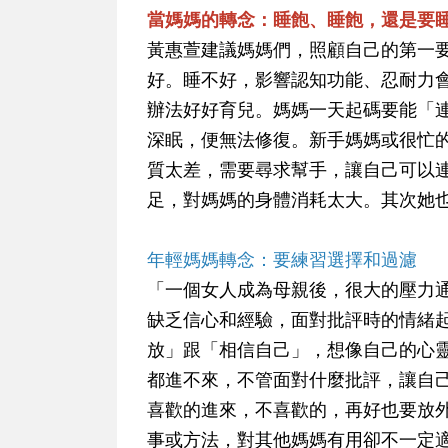
當媽媽的轉念：睡飽、睡飽，還是要
黃惠萱建議媽媽們，照顧自己的第一
好。睡不好，影響認知功能、忍耐力
辦法好好育兒。媽媽一天起碼要能「連
深眠，便無法修復。新手媽媽或很忙
質太差，需要尋求幫手，讓自己可以
足，對媽媽的身體消耗太大。其次她
年輕媽媽轉念：要練習選擇和過濾
「一個女人成為母親後，很大的壓力
缺乏信心和經驗，面對批評時的情緒
放」跟「相信自己」，想像自己的心
都進不來，不管面對什麼批評，讓自
喜歡的進來，不喜歡的，再好也要放
事或方法，對其他媽媽有用卻不一定