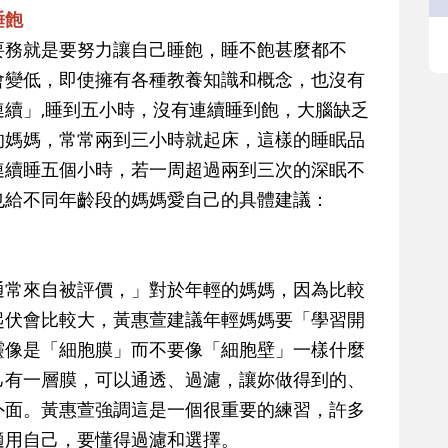
睡飽
要務就是要努力讓自己睡飽，睡不飽甚麼都不
會變低，即使擁有各種教養知識和概念，也沒有
續」,睡到五小時，沒有連續睡到飽，大腦缺乏
的媽媽，常常兩到三小時就起床，這樣的睡眠品
連續睡五個小時，若一周超過兩到三次的深眠不
也給不同年齡段的媽媽愛自己的具體建議：
通常來自被評價，」對於年輕的媽媽，因為比較
起伏會比較大，黃惠萱建議年輕媽媽要「學習開
靈像是「細胞膜」而不要像「細胞壁」一樣什麼
己有一層膜，可以通透、過濾，讓妳做得到的、
外面。黃惠萱強調這是一個很重要的練習，許多
適用自己，要懂得過濾和選擇。