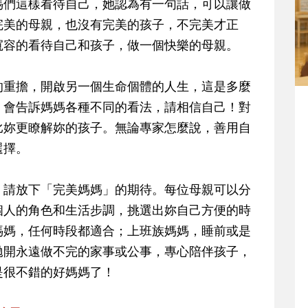
媽們這樣看待自己，她認為有一句話，可以讓做
完美的母親，也沒有完美的孩子，不完美才正
寬容的看待自己和孩子，做一個快樂的母親。
的重擔，開啟另一個生命個體的人生，這是多麼
，會告訴媽媽各種不同的看法，請相信自己！對
比妳更瞭解妳的孩子。無論專家怎麼說，善用自
選擇。
，請放下「完美媽媽」的期待。每位母親可以分
個人的角色和生活步調，挑選出妳自己方便的時
媽媽，任何時段都適合；上班族媽媽，睡前或是
拋開永遠做不完的家事或公事，專心陪伴孩子，
是很不錯的好媽媽了！