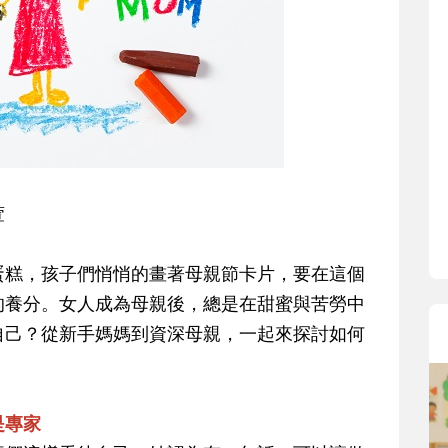
萱
蛋糕，孩子們悄悄的畫著母親節卡片，要在這個
的養分。女人成為母親後，總是在甜蜜與苦勞中
自己？從新手媽媽到資深母親，一起來探討如何
是專家