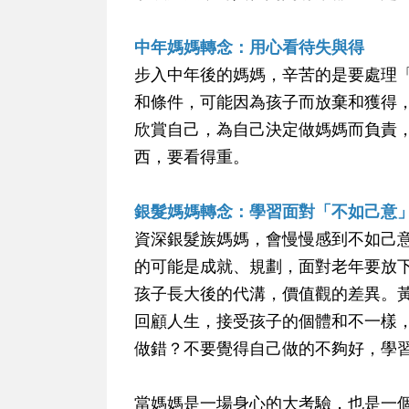
中年媽媽轉念：用心看待失與得
步入中年後的媽媽，辛苦的是要處理
和條件，可能因為孩子而放棄和獲得
欣賞自己，為自己決定做媽媽而負責
西，要看得重。
銀髮媽媽轉念：學習面對「不如己意
資深銀髮族媽媽，會慢慢感到不如己
的可能是成就、規劃，面對老年要放
孩子長大後的代溝，價值觀的差異。
回顧人生，接受孩子的個體和不一樣
做錯？不要覺得自己做的不夠好，學
當媽媽是一場身心的大考驗，也是一