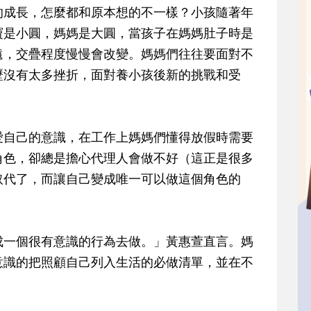
的成長，怎麼都和原本想的不一樣？小孩隨著年
寶是小圓，媽媽是大圓，當孩子在媽媽肚子時是
遠，交疊程度慢慢會改變。媽媽們往往要面對不
歷沒有太多挫折，面對養小孩後新的挑戰和受
愛自己的意識，在工作上媽媽們懂得放假時需要
角色，卻總是擔心代理人會做不好（這正是很多
取代了，而讓自己變成唯一可以做這個角色的
成一個很有意識的行為去做。」黃惠萱直言。媽
意識的把照顧自己列入生活的必做清單，並在不