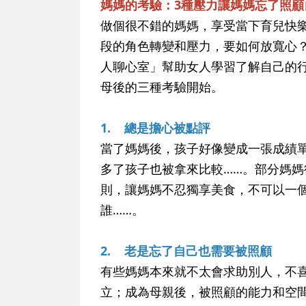
媽媽的考驗：3種壓力讓媽媽忘了照
做個很不錯的媽媽，享受當下育兒快
段的角色轉變和壓力，要如何放寬心
人聊心室」幫助女人學習了解自己的
母後的三種考驗開始。
1. 總是擔心被點評
當了媽媽後，孩子好像變成一張成績
多了孩子也被拿來比較……。部分媽
則，讓媽媽不忍獨享美食，不可以一
誰……。
2. 老是忘了自己也需要被照顧
有些媽媽本來就不太會求助別人，不
立；成為母親後，被照顧的能力和空