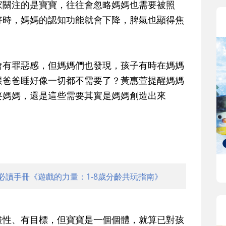
家關注的是寶寶，往往會忽略媽媽也需要被照
好時，媽媽的認知功能就會下降，脾氣也顯得焦
會有罪惡感，但媽媽們也發現，孩子有時在媽媽
跟爸爸睡好像一切都不需要了？黃惠萱提醒媽媽
要媽媽，還是這些需要其實是媽媽創造出來
必讀手冊《遊戲的力量：1-8歲分齡共玩指南》
畫性、有目標，但寶寶是一個個體，就算已對孩