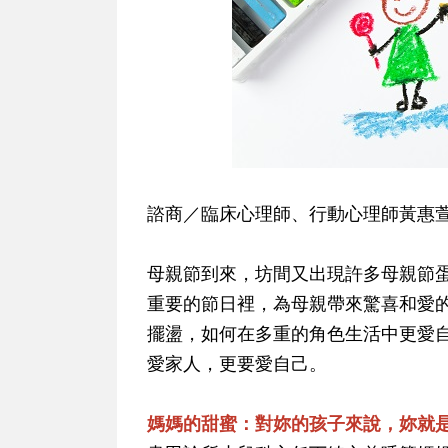
諮商／臨床心理師、行動心理師黃惠
母親節到來，坊間又出現許多母親節
重要的節日裡，為母親帶來驚喜和愛
擺盪，如何在多重的角色生活中更愛
愛家人，更要愛自己。
媽媽的甜蜜：對妳的孩子來說，妳就